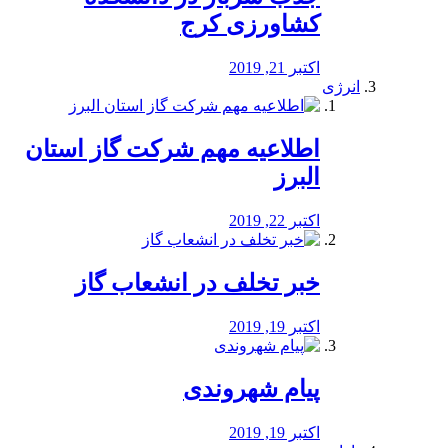
کشاورزی کرج
اکتبر 21, 2019
انرژی
️اطلاعیه مهم شرکت گاز استان
البرز
اکتبر 22, 2019
خبر تخلف در انشعاب گاز
اکتبر 19, 2019
پیام شهروندی
اکتبر 19, 2019