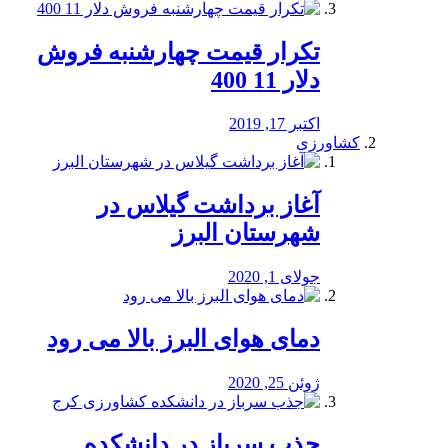
تکرار قیمت چهارشنبه فروش
دلار 11 400
اکتبر 17, 2019
کشاورزی
آغاز برداشت گیلاس در
شهرستان البرز
جولای 1, 2020
دمای هوای البرز بالا می رود
ژوئن 25, 2020
جذب سرباز در دانشکده