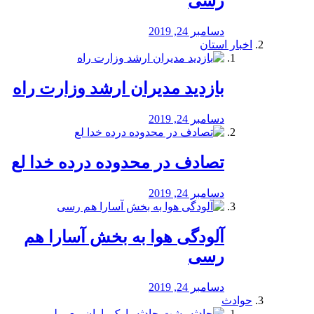
رسی
دسامبر 24, 2019
اخبار استان
بازدید مدیران ارشد وزارت راه
دسامبر 24, 2019
تصادف در محدوده درده خدا لع
دسامبر 24, 2019
آلودگی هوا به بخش آسارا هم
رسی
دسامبر 24, 2019
حوادث