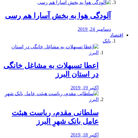
آلودگی هوا به بخش آسارا هم رسی
دسامبر 24, 2019
اقتصاد
بانک
️اعطا تسیهلات به مشاغل خانگی
در استان البرز
اکتبر 19, 2019
سلطانی مقدم، ریاست هیئت
عامل بانک شهرِ البرز
اکتبر 18, 2019