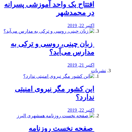
افتتاح یک واحد آموزشی پسرانه
در محمدشهر
اکتبر 22, 2019
️ زبان چینی، روسی و ترکی به
مدارس می‌آید؟
اکتبر 21, 2019
نشریات
این کشور مگر نیروی امنیتی
ندارد؟
اکتبر 22, 2019
️ صفحه نخست روزنامه‌