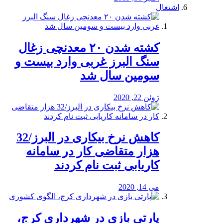
اشتغال
کشته شدن ۲۰ معدنچی زغال
سنگ البرز غربی وارد بیست و
سومین سال شد
ژوئن 22, 2020
کاهش نرخ بیکاری در البرز/32
هزار متقاضی کار در سامانه
کاریابی ثبت نام کردند
می 14, 2020
پارتی بازی در شهرداری کرج،