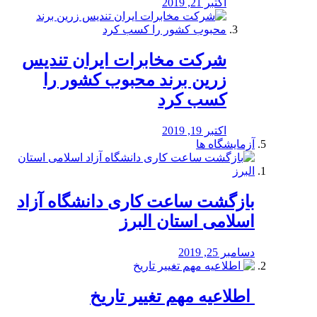
اکتبر 21, 2019
شرکت مخابرات ایران تندیس
زرین برند محبوب کشور را
کسب کرد
اکتبر 19, 2019
آزمایشگاه ها
بازگشت ساعت کاری دانشگاه آزاد
اسلامی استان البرز
دسامبر 25, 2019
️ اطلاعیه مهم تغییر تاریخ