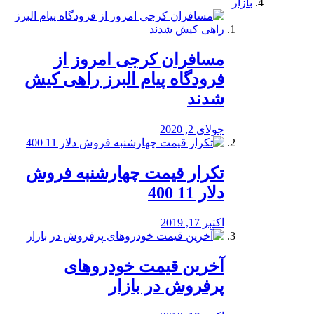
بازار
مسافران کرجی امروز از
فرودگاه پیام البرز راهی کیش
شدند
جولای 2, 2020
تکرار قیمت چهارشنبه فروش
دلار 11 400
اکتبر 17, 2019
آخرین قیمت خودرو‌های
پرفروش در بازار