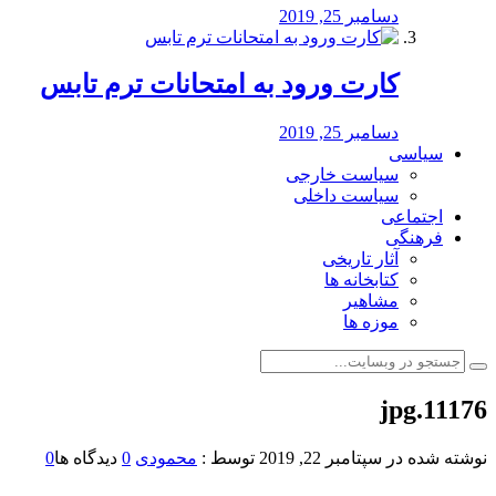
دسامبر 25, 2019
کارت ورود به امتحانات ترم تابس
دسامبر 25, 2019
سیاسی
سیاست خارجی
سیاست داخلی
اجتماعی
فرهنگی
آثار تاریخی
کتابخانه ها
مشاهیر
موزه ها
11176.jpg
نوشته شده در
سپتامبر 22, 2019
توسط :
محمودی
0
دیدگاه ها
0