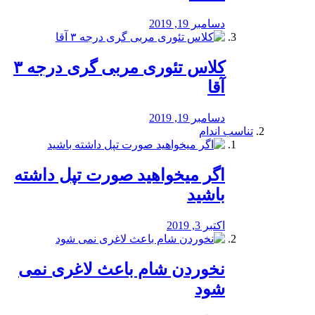
دسامبر 19, 2019
کلاس تئوری مربی گری درجه ۳
آقا
دسامبر 19, 2019
تناسب اندام
اگر میخواهید صورت تپل داشته
باشید
اکتبر 3, 2019
نخوردن شام باعث لاغری نمی
‌شود