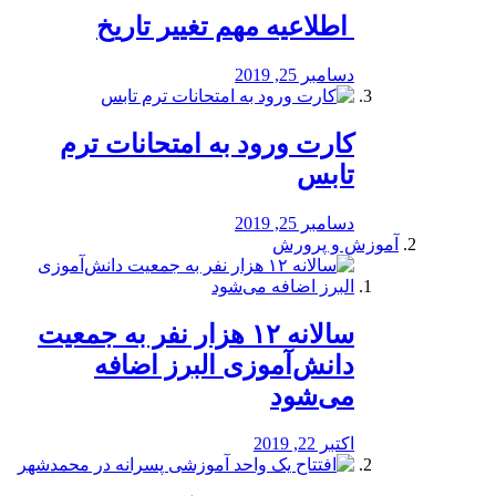
️ اطلاعیه مهم تغییر تاریخ
دسامبر 25, 2019
کارت ورود به امتحانات ترم
تابس
دسامبر 25, 2019
آموزش و پرورش
️سالانه ۱۲ هزار نفر به جمعیت
دانش‌آموزی البرز اضافه
می‌شود
اکتبر 22, 2019