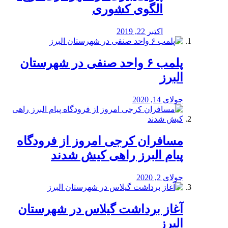
الگوی کشوری
اکتبر 22, 2019
پلمب ۶ واحد صنفی در شهرستان
البرز
جولای 14, 2020
مسافران کرجی امروز از فرودگاه
پیام البرز راهی کیش شدند
جولای 2, 2020
آغاز برداشت گیلاس در شهرستان
البرز