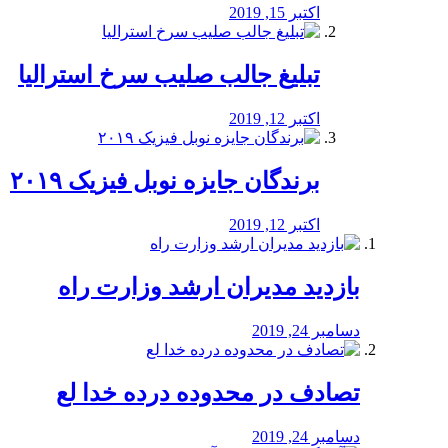
اکتبر 15, 2019
تبلیغ جالب صلیب سرخ استرالیا
اکتبر 12, 2019
برندگان جایزه نوبل فیزیک ۲۰۱۹
اکتبر 12, 2019
بازدید مدیران ارشد وزارت راه
دسامبر 24, 2019
تصادف در محدوده درده خدا لع
دسامبر 24, 2019