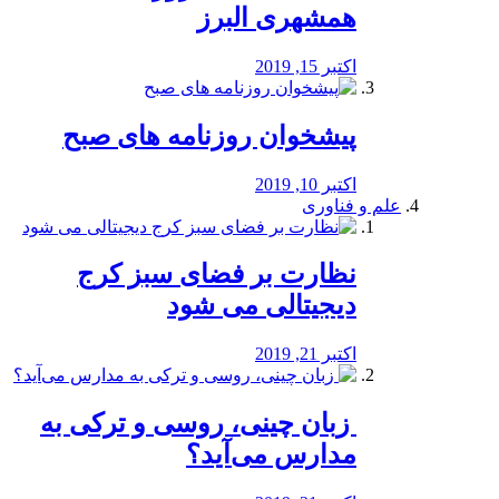
همشهری البرز
اکتبر 15, 2019
پیشخوان روزنامه های صبح
اکتبر 10, 2019
علم و فناوری
نظارت بر فضای سبز کرج
دیجیتالی می شود
اکتبر 21, 2019
️ زبان چینی، روسی و ترکی به
مدارس می‌آید؟