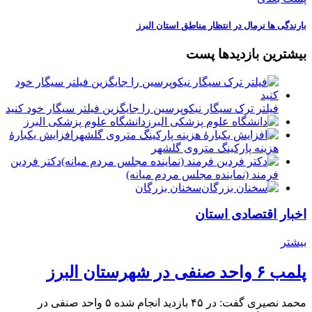
بارندگی ها نرمال در انتظار مناطق استان البرز
بیشترین بازدیدها پست
فیلتر ترک سیگار نیکوپرسین را جایگزین فیلتر سیگار خود کنید
دانشگاه علوم پزشکی البرز
افزایش یکبارۀ
هزینه پارکینگ متروی گلشهر
دكتر فردين
فرمند (نماينده مجلس مردم میانه)
سخنان بزرگان
اخبار اقتصادی استان
بیشتر
پلمب ۶ واحد صنفی در شهرستان البرز
محمد نصیری گفت: در ۴۵ بازدید انجام شده ۵ واحد صنفی در