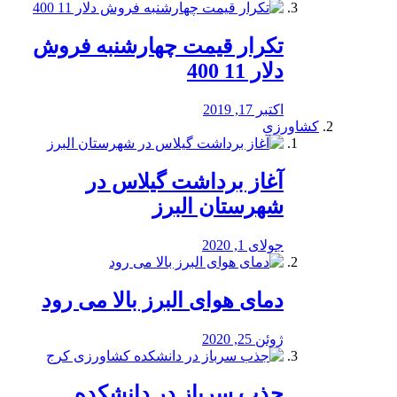
تکرار قیمت چهارشنبه فروش
دلار 11 400
اکتبر 17, 2019
کشاورزی
آغاز برداشت گیلاس در
شهرستان البرز
جولای 1, 2020
دمای هوای البرز بالا می رود
ژوئن 25, 2020
جذب سرباز در دانشکده