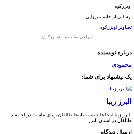
اویزرکوه
ارسالی از خانم میرزایی
تصاویر
اویزرکوه
درباره نویسنده
محمودی
یک پیشنهاد برای شما:
البرز زیبا
البرز زیبا اینجا هلند نیست اینجا طالقان زیبای ماست دریاچه سد
طالقان در استان البرز
ارسال دیدگاه