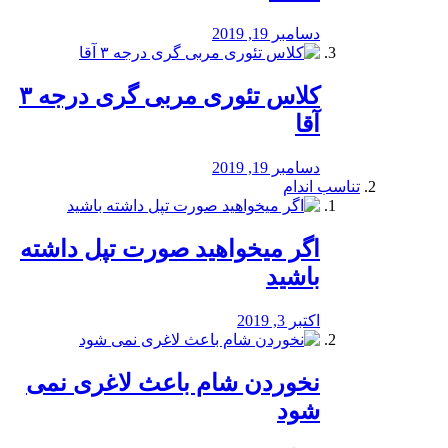
دسامبر 19, 2019
کلاس تئوری مربی گری درجه ۳
آقا
دسامبر 19, 2019
تناسب اندام
اگر میخواهید صورت تپل داشته
باشید
اکتبر 3, 2019
نخوردن شام باعث لاغری نمی
‌شود