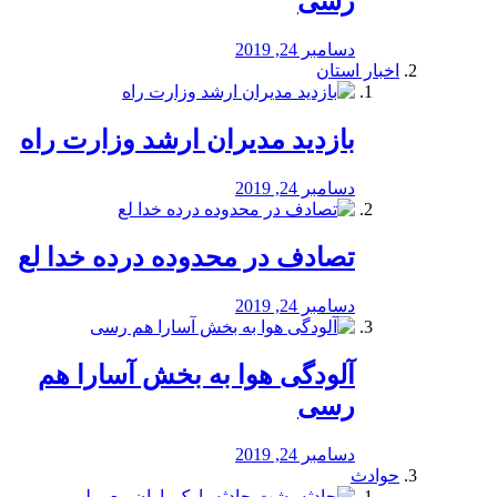
رسی
دسامبر 24, 2019
اخبار استان
بازدید مدیران ارشد وزارت راه
دسامبر 24, 2019
تصادف در محدوده درده خدا لع
دسامبر 24, 2019
آلودگی هوا به بخش آسارا هم
رسی
دسامبر 24, 2019
حوادث