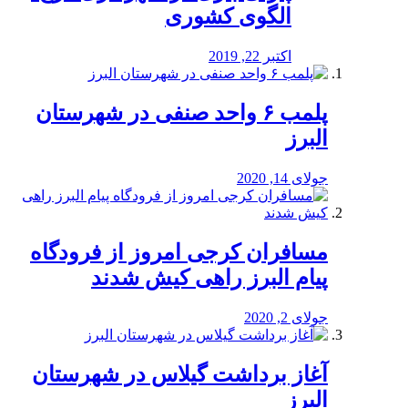
الگوی کشوری
اکتبر 22, 2019
پلمب ۶ واحد صنفی در شهرستان
البرز
جولای 14, 2020
مسافران کرجی امروز از فرودگاه
پیام البرز راهی کیش شدند
جولای 2, 2020
آغاز برداشت گیلاس در شهرستان
البرز