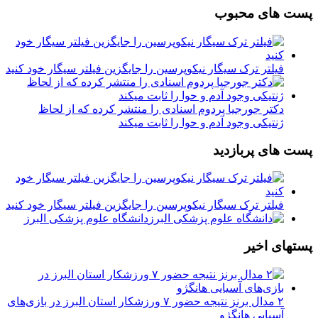
پست های محبوب
فیلتر ترک سیگار نیکوپرسین را جایگزین فیلتر سیگار خود کنید
دکتر جورجیا پردوم اسنادی را منتشر کرده که از لحاظ
ژنتیکی وجود آدم و حوا را ثابت میکند
پست های پربازدید
فیلتر ترک سیگار نیکوپرسین را جایگزین فیلتر سیگار خود کنید
دانشگاه علوم پزشکی البرز
پستهای اخیر
۲ مدال برنز نتیجه حضور ۷ ورزشکار استان البرز در بازی‌های
آسیایی هانگژو