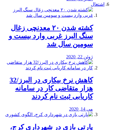
اشتغال
کشته شدن ۲۰ معدنچی زغال
سنگ البرز غربی وارد بیست و
سومین سال شد
ژوئن 22, 2020
کاهش نرخ بیکاری در البرز/32
هزار متقاضی کار در سامانه
کاریابی ثبت نام کردند
می 14, 2020
پارتی بازی در شهرداری کرج،