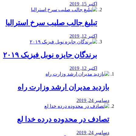
اکتبر 15, 2019
تبلیغ جالب صلیب سرخ استرالیا
اکتبر 12, 2019
برندگان جایزه نوبل فیزیک ۲۰۱۹
اکتبر 12, 2019
بازدید مدیران ارشد وزارت راه
دسامبر 24, 2019
تصادف در محدوده درده خدا لع
دسامبر 24, 2019