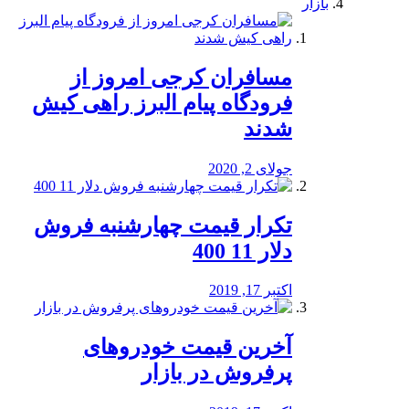
بازار
مسافران کرجی امروز از
فرودگاه پیام البرز راهی کیش
شدند
جولای 2, 2020
تکرار قیمت چهارشنبه فروش
دلار 11 400
اکتبر 17, 2019
آخرین قیمت خودرو‌های
پرفروش در بازار