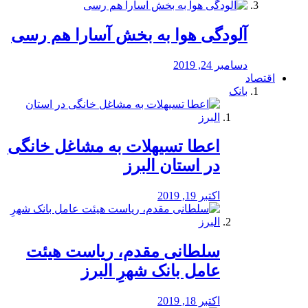
آلودگی هوا به بخش آسارا هم رسی
دسامبر 24, 2019
اقتصاد
بانک
️اعطا تسیهلات به مشاغل خانگی
در استان البرز
اکتبر 19, 2019
سلطانی مقدم، ریاست هیئت
عامل بانک شهرِ البرز
اکتبر 18, 2019