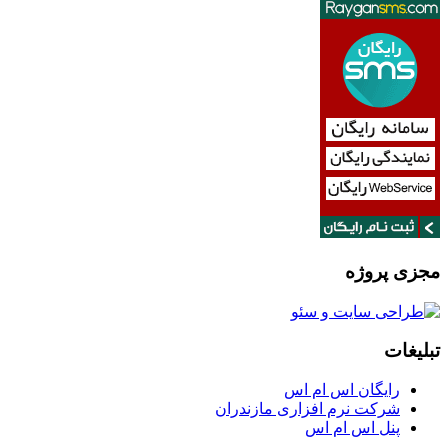
مجزی پروژه
تبلیغات
رایگان اس ام اس
شرکت نرم افزاری مازندران
پنل اس ام اس