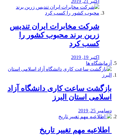
اکتبر 21, 2019
شرکت مخابرات ایران تندیس
زرین برند محبوب کشور را
کسب کرد
اکتبر 19, 2019
آزمایشگاه ها
بازگشت ساعت کاری دانشگاه آزاد
اسلامی استان البرز
دسامبر 25, 2019
️ اطلاعیه مهم تغییر تاریخ