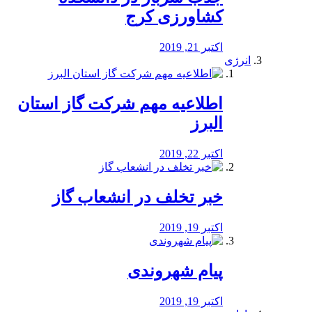
کشاورزی کرج
اکتبر 21, 2019
انرژی
️اطلاعیه مهم شرکت گاز استان
البرز
اکتبر 22, 2019
خبر تخلف در انشعاب گاز
اکتبر 19, 2019
پیام شهروندی
اکتبر 19, 2019