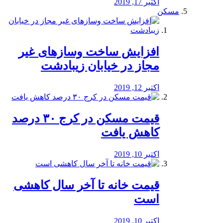
اکتبر 17, 2019
مسکن
افزایش ساخت وسازهای غیر
مجاز در خیابان زیبادشت
اکتبر 12, 2019
️قیمت مسکن در کرج ۳۰ درصد
کاهش یافت
اکتبر 10, 2019
قیمت خانه تا آخر سال کاهشی
است
اکتبر 10, 2019