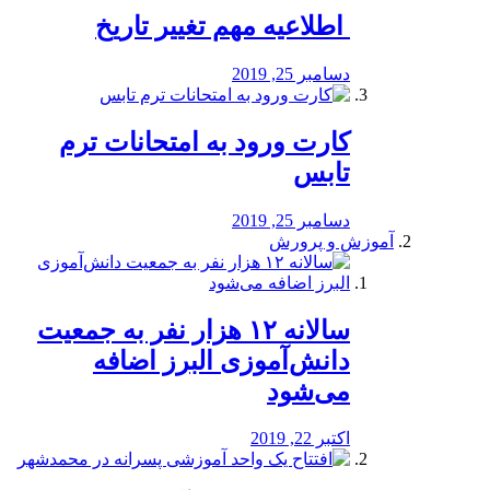
️ اطلاعیه مهم تغییر تاریخ
دسامبر 25, 2019
کارت ورود به امتحانات ترم
تابس
دسامبر 25, 2019
آموزش و پرورش
️سالانه ۱۲ هزار نفر به جمعیت
دانش‌آموزی البرز اضافه
می‌شود
اکتبر 22, 2019