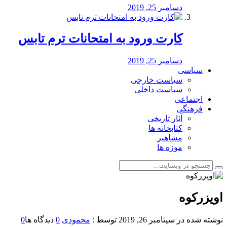
دسامبر 25, 2019
کارت ورود به امتحانات ترم تابس
دسامبر 25, 2019
سیاسی
سیاست خارجی
سیاست داخلی
اجتماعی
فرهنگی
آثار تاریخی
کتابخانه ها
مشاهیر
موزه ها
اویزرکوه
نوشته شده در
سپتامبر 26, 2019
توسط :
محمودی
0
دیدگاه ها
0