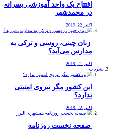
افتتاح یک واحد آموزشی پسرانه
در محمدشهر
اکتبر 22, 2019
️ زبان چینی، روسی و ترکی به
مدارس می‌آید؟
اکتبر 21, 2019
نشریات
این کشور مگر نیروی امنیتی
ندارد؟
اکتبر 22, 2019
️ صفحه نخست روزنامه‌