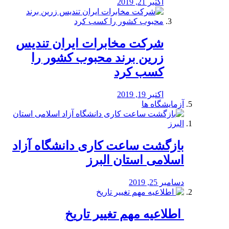
اکتبر 21, 2019
شرکت مخابرات ایران تندیس
زرین برند محبوب کشور را
کسب کرد
اکتبر 19, 2019
آزمایشگاه ها
بازگشت ساعت کاری دانشگاه آزاد
اسلامی استان البرز
دسامبر 25, 2019
️ اطلاعیه مهم تغییر تاریخ