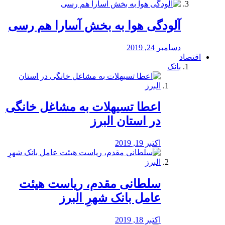
آلودگی هوا به بخش آسارا هم رسی
دسامبر 24, 2019
اقتصاد
بانک
️اعطا تسیهلات به مشاغل خانگی
در استان البرز
اکتبر 19, 2019
سلطانی مقدم، ریاست هیئت
عامل بانک شهرِ البرز
اکتبر 18, 2019