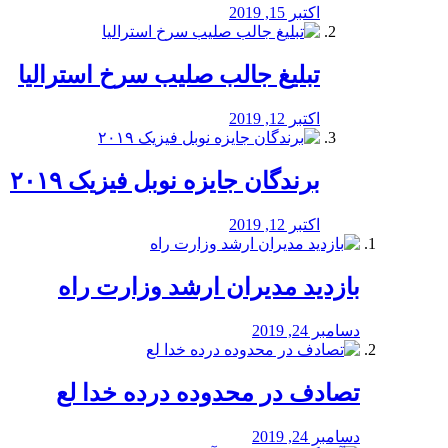
اکتبر 15, 2019
تبلیغ جالب صلیب سرخ استرالیا
اکتبر 12, 2019
برندگان جایزه نوبل فیزیک ۲۰۱۹
اکتبر 12, 2019
بازدید مدیران ارشد وزارت راه
دسامبر 24, 2019
تصادف در محدوده درده خدا لع
دسامبر 24, 2019