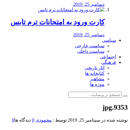
دسامبر 25, 2019
کارت ورود به امتحانات ترم تابس
دسامبر 25, 2019
سیاسی
سیاست خارجی
سیاست داخلی
اجتماعی
فرهنگی
آثار تاریخی
کتابخانه ها
مشاهیر
موزه ها
9353.jpg
نوشته شده در
سپتامبر 25, 2019
توسط :
محمودی
0
دیدگاه ها
0