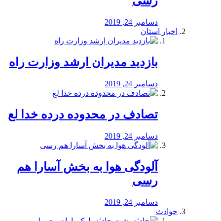
رسی
دسامبر 24, 2019
اخبار استان
بازدید مدیران ارشد وزارت راه
دسامبر 24, 2019
تصادف در محدوده درده خدا لع
دسامبر 24, 2019
آلودگی هوا به بخش آسارا هم
رسی
دسامبر 24, 2019
حوادث