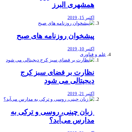
همشهری البرز
اکتبر 15, 2019
پیشخوان روزنامه های صبح
اکتبر 10, 2019
علم و فناوری
نظارت بر فضای سبز کرج
دیجیتالی می شود
اکتبر 21, 2019
️ زبان چینی، روسی و ترکی به
مدارس می‌آید؟