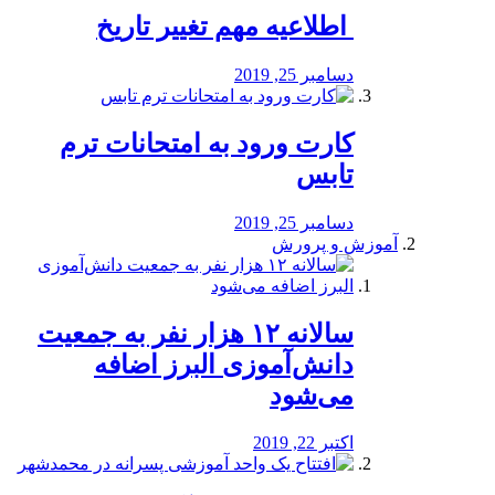
️ اطلاعیه مهم تغییر تاریخ
دسامبر 25, 2019
کارت ورود به امتحانات ترم
تابس
دسامبر 25, 2019
آموزش و پرورش
️سالانه ۱۲ هزار نفر به جمعیت
دانش‌آموزی البرز اضافه
می‌شود
اکتبر 22, 2019