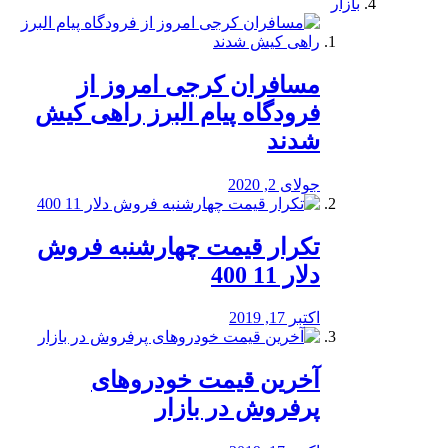
بازار
مسافران کرجی امروز از
فرودگاه پیام البرز راهی کیش
شدند
جولای 2, 2020
تکرار قیمت چهارشنبه فروش
دلار 11 400
اکتبر 17, 2019
آخرین قیمت خودرو‌های
پرفروش در بازار