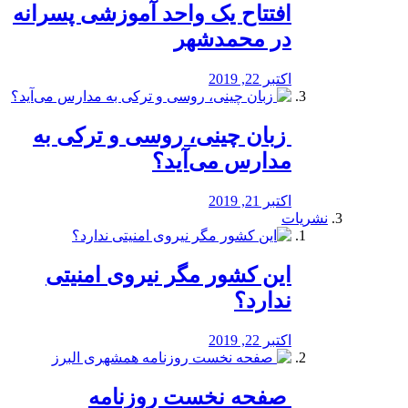
افتتاح یک واحد آموزشی پسرانه
در محمدشهر
اکتبر 22, 2019
️ زبان چینی، روسی و ترکی به
مدارس می‌آید؟
اکتبر 21, 2019
نشریات
این کشور مگر نیروی امنیتی
ندارد؟
اکتبر 22, 2019
️ صفحه نخست روزنامه‌