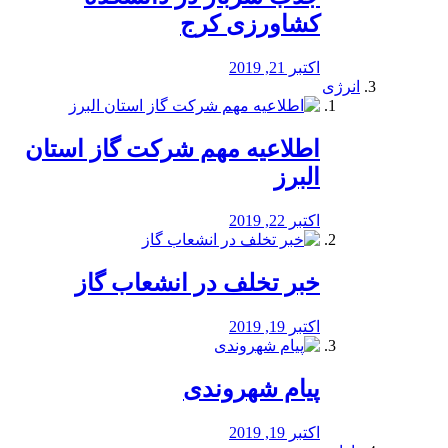
کشاورزی کرج
اکتبر 21, 2019
انرژی
️اطلاعیه مهم شرکت گاز استان
البرز
اکتبر 22, 2019
خبر تخلف در انشعاب گاز
اکتبر 19, 2019
پیام شهروندی
اکتبر 19, 2019