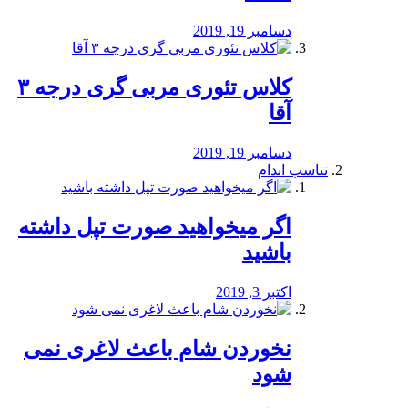
دسامبر 19, 2019
کلاس تئوری مربی گری درجه ۳
آقا
دسامبر 19, 2019
تناسب اندام
اگر میخواهید صورت تپل داشته
باشید
اکتبر 3, 2019
نخوردن شام باعث لاغری نمی
‌شود