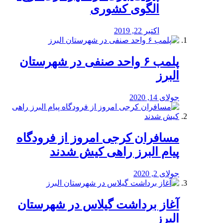
الگوی کشوری
اکتبر 22, 2019
پلمب ۶ واحد صنفی در شهرستان
البرز
جولای 14, 2020
مسافران کرجی امروز از فرودگاه
پیام البرز راهی کیش شدند
جولای 2, 2020
آغاز برداشت گیلاس در شهرستان
البرز