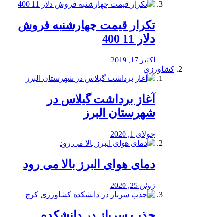
تکرار قیمت چهارشنبه فروش
دلار 11 400
اکتبر 17, 2019
کشاورزی
آغاز برداشت گیلاس در
شهرستان البرز
جولای 1, 2020
دمای هوای البرز بالا می رود
ژوئن 25, 2020
جذب سرباز در دانشکده