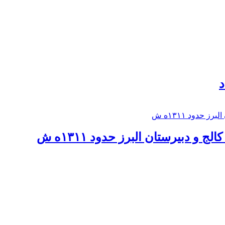
د
 و دبيرستان البرز حدود ۱۳۱۱ه ش