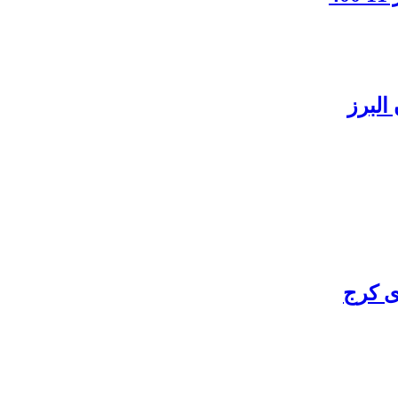
البرز
ی کرج