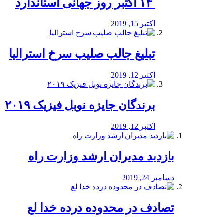
‏ ۱۴ اکتبر روز جهانی استاندارد
اکتبر 15, 2019
تبلیغ جالب صلیب سرخ استرالیا
اکتبر 12, 2019
برندگان جایزه نوبل فیزیک ۲۰۱۹
اکتبر 12, 2019
بازدید مدیران ارشد وزارت راه
دسامبر 24, 2019
تصادف در محدوده درده خدا لع