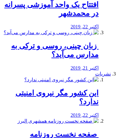
افتتاح یک واحد آموزشی پسرانه
در محمدشهر
اکتبر 22, 2019
️ زبان چینی، روسی و ترکی به
مدارس می‌آید؟
اکتبر 21, 2019
نشریات
این کشور مگر نیروی امنیتی
ندارد؟
اکتبر 22, 2019
️ صفحه نخست روزنامه‌