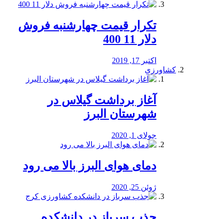
تکرار قیمت چهارشنبه فروش
دلار 11 400
اکتبر 17, 2019
کشاورزی
آغاز برداشت گیلاس در
شهرستان البرز
جولای 1, 2020
دمای هوای البرز بالا می رود
ژوئن 25, 2020
جذب سرباز در دانشکده