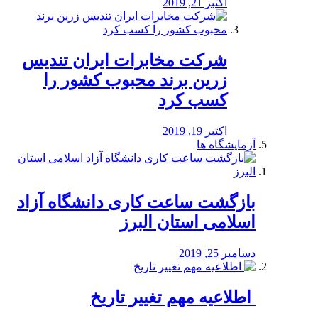
اکتبر 21, 2019
شرکت مخابرات ایران تندیس
زرین برند محبوب کشور را
کسب کرد
اکتبر 19, 2019
آزمایشگاه ها
بازگشت ساعت کاری دانشگاه آزاد
اسلامی استان البرز
دسامبر 25, 2019
️ اطلاعیه مهم تغییر تاریخ