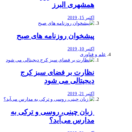
همشهری البرز
اکتبر 15, 2019
پیشخوان روزنامه های صبح
اکتبر 10, 2019
علم و فناوری
نظارت بر فضای سبز کرج
دیجیتالی می شود
اکتبر 21, 2019
️ زبان چینی، روسی و ترکی به
مدارس می‌آید؟