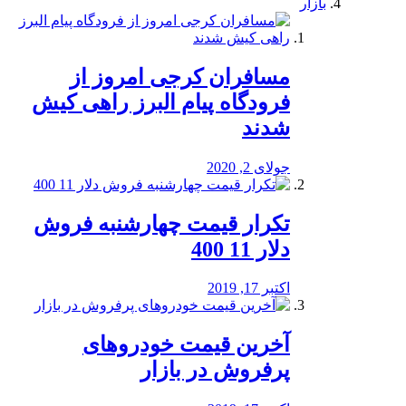
بازار
مسافران کرجی امروز از
فرودگاه پیام البرز راهی کیش
شدند
جولای 2, 2020
تکرار قیمت چهارشنبه فروش
دلار 11 400
اکتبر 17, 2019
آخرین قیمت خودرو‌های
پرفروش در بازار