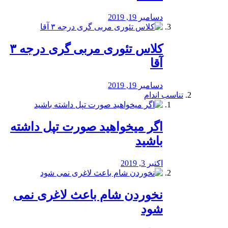
دسامبر 19, 2019
کلاس تئوری مربی گری درجه ۳
آقا
دسامبر 19, 2019
تناسب اندام
اگر میخواهید صورت تپل داشته
باشید
اکتبر 3, 2019
نخوردن شام باعث لاغری نمی
‌شود