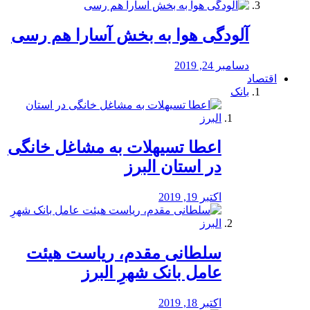
آلودگی هوا به بخش آسارا هم رسی
دسامبر 24, 2019
اقتصاد
بانک
️اعطا تسیهلات به مشاغل خانگی
در استان البرز
اکتبر 19, 2019
سلطانی مقدم، ریاست هیئت
عامل بانک شهرِ البرز
اکتبر 18, 2019