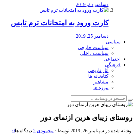
دسامبر 25, 2019
کارت ورود به امتحانات ترم تابس
دسامبر 25, 2019
سیاسی
سیاست خارجی
سیاست داخلی
اجتماعی
فرهنگی
آثار تاریخی
کتابخانه ها
مشاهیر
موزه ها
روستای زیبای هرین ازنمای دور
نوشته شده در
سپتامبر 26, 2019
توسط :
محمودی
2
دیدگاه ها
0