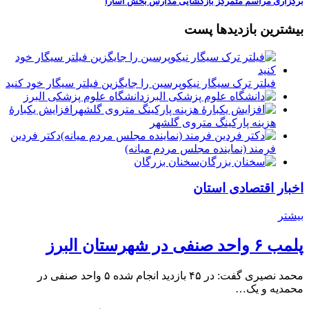
برگزاری مراسم متمرکز بازگشایی مدارس بخش آسارا
بیشترین بازدیدها پست
فیلتر ترک سیگار نیکوپرسین را جایگزین فیلتر سیگار خود کنید
دانشگاه علوم پزشکی البرز
افزایش یکبارۀ
هزینه پارکینگ متروی گلشهر
دكتر فردين
فرمند (نماينده مجلس مردم میانه)
سخنان بزرگان
اخبار اقتصادی استان
بیشتر
پلمب ۶ واحد صنفی در شهرستان البرز
محمد نصیری گفت: در ۴۵ بازدید انجام شده ۵ واحد صنفی در
محمدیه و یک…