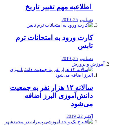
️ اطلاعیه مهم تغییر تاریخ
دسامبر 25, 2019
کارت ورود به امتحانات ترم
تابس
دسامبر 25, 2019
آموزش و پرورش
️سالانه ۱۲ هزار نفر به جمعیت
دانش‌آموزی البرز اضافه
می‌شود
اکتبر 22, 2019