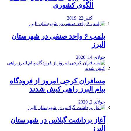
الگوی کشوری
اکتبر 22, 2019
پلمب ۶ واحد صنفی در شهرستان
البرز
جولای 14, 2020
مسافران کرجی امروز از فرودگاه
پیام البرز راهی کیش شدند
جولای 2, 2020
آغاز برداشت گیلاس در شهرستان
البرز