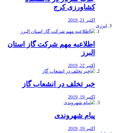
کشاورزی کرج
اکتبر 21, 2019
انرژی
️اطلاعیه مهم شرکت گاز استان
البرز
اکتبر 22, 2019
خبر تخلف در انشعاب گاز
اکتبر 19, 2019
پیام شهروندی
اکتبر 19, 2019