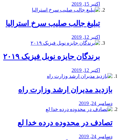
اکتبر 15, 2019
تبلیغ جالب صلیب سرخ استرالیا
اکتبر 12, 2019
برندگان جایزه نوبل فیزیک ۲۰۱۹
اکتبر 12, 2019
بازدید مدیران ارشد وزارت راه
دسامبر 24, 2019
تصادف در محدوده درده خدا لع
دسامبر 24, 2019