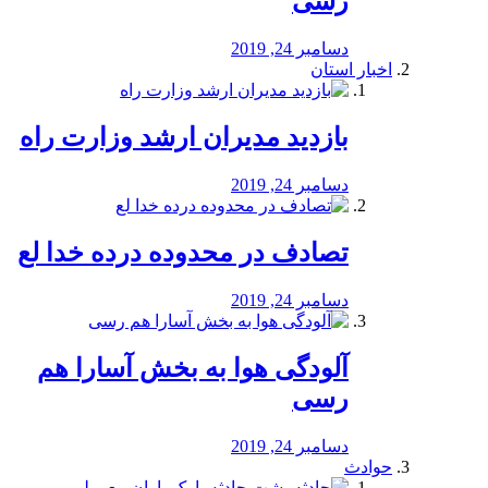
رسی
دسامبر 24, 2019
اخبار استان
بازدید مدیران ارشد وزارت راه
دسامبر 24, 2019
تصادف در محدوده درده خدا لع
دسامبر 24, 2019
آلودگی هوا به بخش آسارا هم
رسی
دسامبر 24, 2019
حوادث