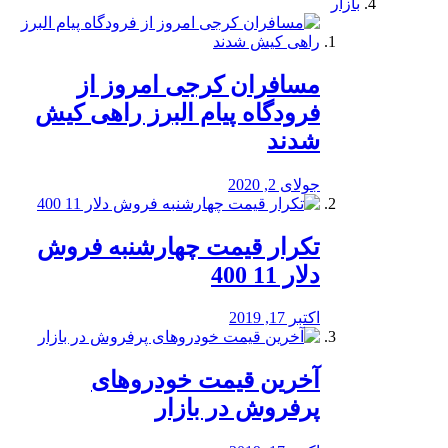
بازار
مسافران کرجی امروز از
فرودگاه پیام البرز راهی کیش
شدند
جولای 2, 2020
تکرار قیمت چهارشنبه فروش
دلار 11 400
اکتبر 17, 2019
آخرین قیمت خودرو‌های
پرفروش در بازار