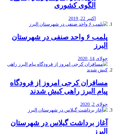
الگوی کشوری
اکتبر 22, 2019
پلمب ۶ واحد صنفی در شهرستان
البرز
جولای 14, 2020
مسافران کرجی امروز از فرودگاه
پیام البرز راهی کیش شدند
جولای 2, 2020
آغاز برداشت گیلاس در شهرستان
البرز