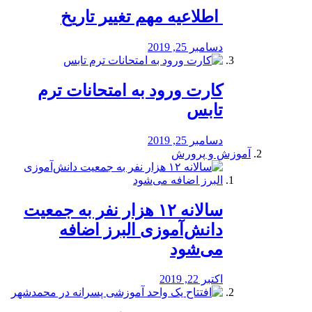
️ اطلاعیه مهم تغییر تاریخ
دسامبر 25, 2019
کارت ورود به امتحانات ترم
تابس
دسامبر 25, 2019
آموزش و پرورش
️سالانه ۱۲ هزار نفر به جمعیت
دانش‌آموزی البرز اضافه
می‌شود
اکتبر 22, 2019