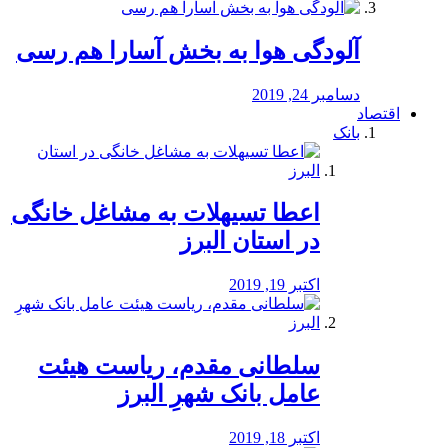
آلودگی هوا به بخش آسارا هم رسی
دسامبر 24, 2019
اقتصاد
بانک
️اعطا تسیهلات به مشاغل خانگی
در استان البرز
اکتبر 19, 2019
سلطانی مقدم، ریاست هیئت
عامل بانک شهرِ البرز
اکتبر 18, 2019