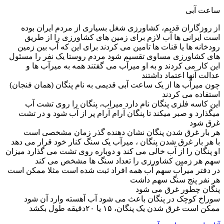
ساعت آبی
از روزگاران قدیم، کشاورزی شغل بسیاری از مردم ایران بوده
است ایرانی ها آب لازم برای زمین های کشاورزی را از طریق
رودخانه ها یا قنات ها تامین می کردند برای این که آب بین زمین
های کشاورزی مساوی تقسیم شود مردم روستا یک نفر را مسئول
این کار می کردند و به او میرآب می گفتند همه به میرآب ها و
عدالت آنها اعتماد داشتند
چون میرآب ها از یک ساعت آبی قدیمی به نام پنگان (همان فنجان)
استفاده می کردند
این کاسه فلزی پنگان نام دارد میراب، پنگان را روی تشت آب
میگذارد و صبر میکند تا پنگان آرام آرام پر از آب شود و در تشت
غرق شود
هر بار غرق شدن پنگان نشان دهنده گذر زمان مشخصی است
با هر بار غرق شدن پنگان ، میرآب یک سنگ کنار خود قرار می دهد
او پنگان را از آب خالی می کند و دوباره روی تشت می گذارد میزان
سهم هر زمین کشاورزی را تعداد سنگ ها مشخص می کند
در دفتر میرآب سهم آب همه افراد ثبت شده است مثلا ممکن است
هر نفر پنج سنگ سهم داشت
پنگان چطور غرق می شود
سوراخ کوچک در پنگان باعث می شود آب آهسته وارد آن شود
ممکن است غرق شدن یک پنگان، ۱۵ یا ۲۰دقیقه طول بکشد