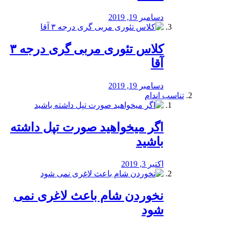
دسامبر 19, 2019
کلاس تئوری مربی گری درجه ۳
آقا
دسامبر 19, 2019
تناسب اندام
اگر میخواهید صورت تپل داشته
باشید
اکتبر 3, 2019
نخوردن شام باعث لاغری نمی
‌شود