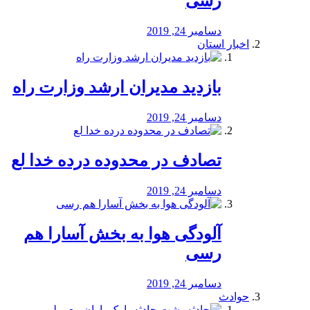
رسی
دسامبر 24, 2019
اخبار استان
بازدید مدیران ارشد وزارت راه
دسامبر 24, 2019
تصادف در محدوده درده خدا لع
دسامبر 24, 2019
آلودگی هوا به بخش آسارا هم
رسی
دسامبر 24, 2019
حوادث