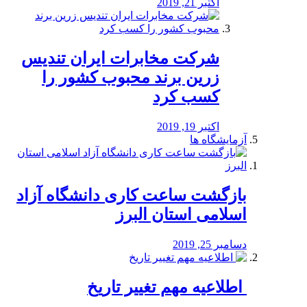
اکتبر 21, 2019
شرکت مخابرات ایران تندیس
زرین برند محبوب کشور را
کسب کرد
اکتبر 19, 2019
آزمایشگاه ها
بازگشت ساعت کاری دانشگاه آزاد
اسلامی استان البرز
دسامبر 25, 2019
️ اطلاعیه مهم تغییر تاریخ