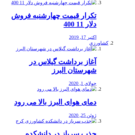
تکرار قیمت چهارشنبه فروش
دلار 11 400
اکتبر 17, 2019
کشاورزی
آغاز برداشت گیلاس در
شهرستان البرز
جولای 1, 2020
دمای هوای البرز بالا می رود
ژوئن 25, 2020
جذب سرباز در دانشکده