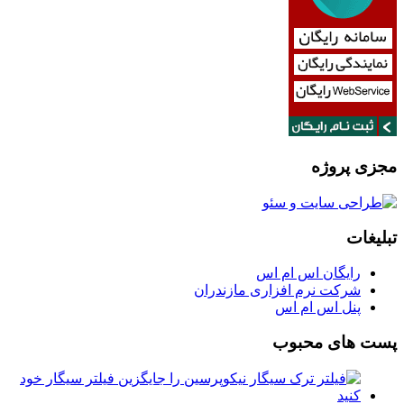
مجزی پروژه
تبلیغات
رایگان اس ام اس
شرکت نرم افزاری مازندران
پنل اس ام اس
پست های محبوب