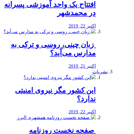
افتتاح یک واحد آموزشی پسرانه
در محمدشهر
اکتبر 22, 2019
️ زبان چینی، روسی و ترکی به
مدارس می‌آید؟
اکتبر 21, 2019
نشریات
این کشور مگر نیروی امنیتی
ندارد؟
اکتبر 22, 2019
️ صفحه نخست روزنامه‌