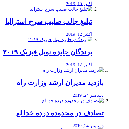
اکتبر 15, 2019
تبلیغ جالب صلیب سرخ استرالیا
اکتبر 12, 2019
برندگان جایزه نوبل فیزیک ۲۰۱۹
اکتبر 12, 2019
بازدید مدیران ارشد وزارت راه
دسامبر 24, 2019
تصادف در محدوده درده خدا لع
دسامبر 24, 2019