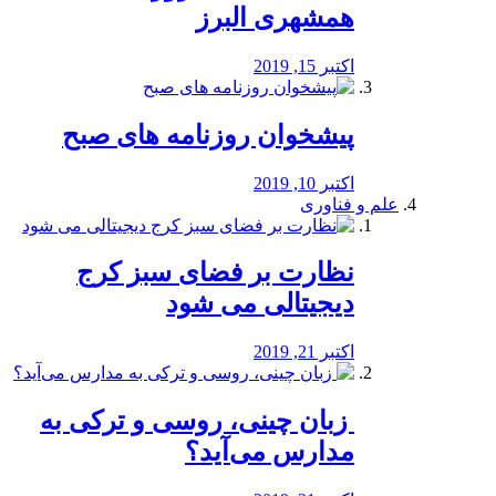
همشهری البرز
اکتبر 15, 2019
پیشخوان روزنامه های صبح
اکتبر 10, 2019
علم و فناوری
نظارت بر فضای سبز کرج
دیجیتالی می شود
اکتبر 21, 2019
️ زبان چینی، روسی و ترکی به
مدارس می‌آید؟