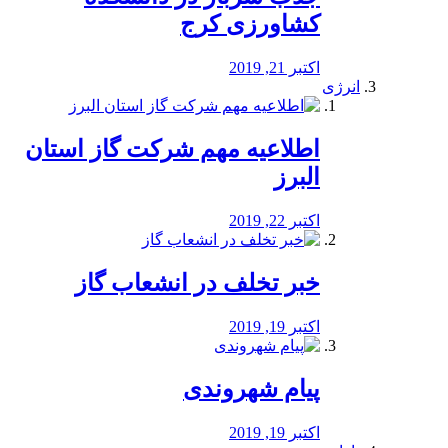
کشاورزی کرج
اکتبر 21, 2019
انرژی
️اطلاعیه مهم شرکت گاز استان
البرز
اکتبر 22, 2019
خبر تخلف در انشعاب گاز
اکتبر 19, 2019
پیام شهروندی
اکتبر 19, 2019