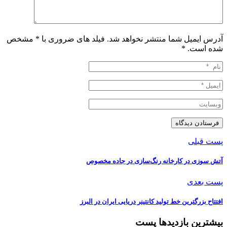
آدرس ایمیل شما منتشر نخواهد شد. فیلد های ضروری با * مشخص
شده است.
*
پست قبلی
️آتش سوزی در کارخانه رنگ‌سازی در جاده مخصوص
پست بعدی
️افتتاح بزرگترین خط تولید کانتینر دریایی ایران در البرز
بیشترین بازدیدها پست