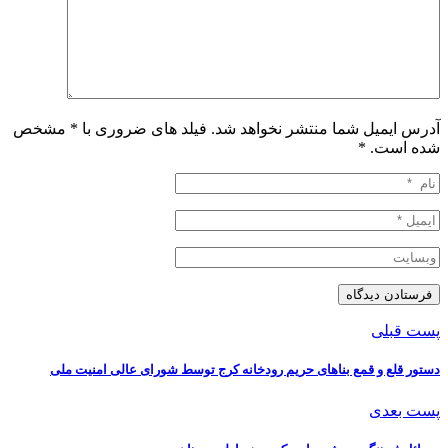
آدرس ایمیل شما منتشر نخواهد شد. فیلد های ضروری با * مشخص
شده است.
*
پست قبلی
دستور قلع و قمع بناهای حریم رودخانه کرج توسط شورای عالی امنیت ملی
پست بعدی