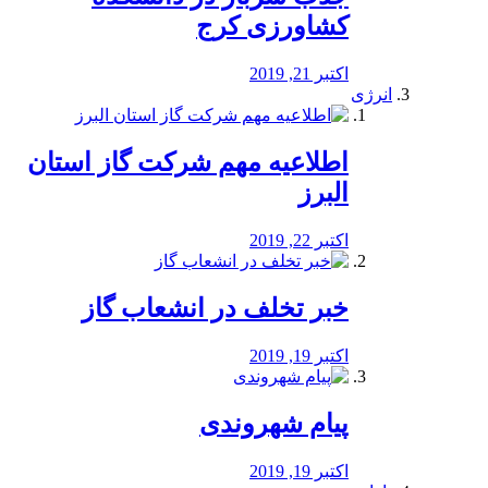
کشاورزی کرج
اکتبر 21, 2019
انرژی
️اطلاعیه مهم شرکت گاز استان
البرز
اکتبر 22, 2019
خبر تخلف در انشعاب گاز
اکتبر 19, 2019
پیام شهروندی
اکتبر 19, 2019