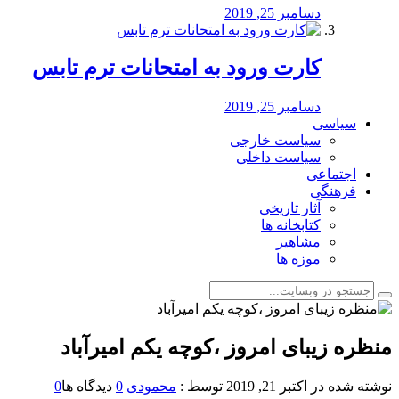
دسامبر 25, 2019
کارت ورود به امتحانات ترم تابس
دسامبر 25, 2019
سیاسی
سیاست خارجی
سیاست داخلی
اجتماعی
فرهنگی
آثار تاریخی
کتابخانه ها
مشاهیر
موزه ها
منظره‌‌ زیبای امروز ،کوچه یکم امیرآباد
نوشته شده در
اکتبر 21, 2019
توسط :
محمودی
0
دیدگاه ها
0