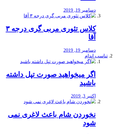
دسامبر 19, 2019
کلاس تئوری مربی گری درجه ۳
آقا
دسامبر 19, 2019
تناسب اندام
اگر میخواهید صورت تپل داشته
باشید
اکتبر 3, 2019
نخوردن شام باعث لاغری نمی
‌شود