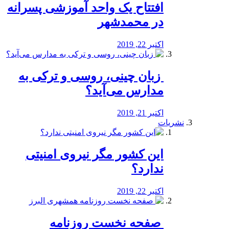
افتتاح یک واحد آموزشی پسرانه
در محمدشهر
اکتبر 22, 2019
️ زبان چینی، روسی و ترکی به
مدارس می‌آید؟
اکتبر 21, 2019
نشریات
این کشور مگر نیروی امنیتی
ندارد؟
اکتبر 22, 2019
️ صفحه نخست روزنامه‌