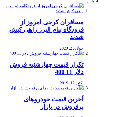
بازار
مسافران کرجی امروز از
فرودگاه پیام البرز راهی کیش
شدند
جولای 2, 2020
تکرار قیمت چهارشنبه فروش
دلار 11 400
اکتبر 17, 2019
آخرین قیمت خودرو‌های
پرفروش در بازار