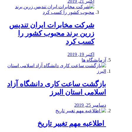
اکتبر 21, 2019
شرکت مخابرات ایران تندیس
زرین برند محبوب کشور را
کسب کرد
اکتبر 19, 2019
آزمایشگاه ها
بازگشت ساعت کاری دانشگاه آزاد
اسلامی استان البرز
دسامبر 25, 2019
️ اطلاعیه مهم تغییر تاریخ