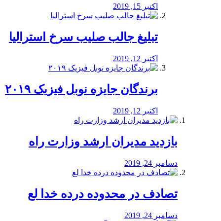
اکتبر 15, 2019
تبلیغ جالب صلیب سرخ استرالیا
اکتبر 12, 2019
برندگان جایزه نوبل فیزیک ۲۰۱۹
اکتبر 12, 2019
بازدید مدیران ارشد وزارت راه
دسامبر 24, 2019
تصادف در محدوده درده خدا لع
دسامبر 24, 2019