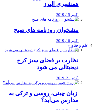
همشهری البرز
اکتبر 15, 2019
پیشخوان روزنامه های صبح
اکتبر 10, 2019
علم و فناوری
نظارت بر فضای سبز کرج
دیجیتالی می شود
اکتبر 21, 2019
️ زبان چینی، روسی و ترکی به
مدارس می‌آید؟