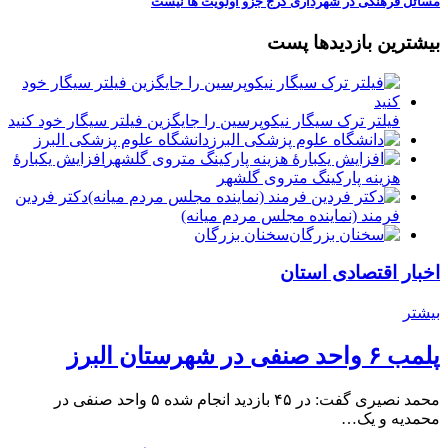
مسائل فرهنگی در شهرداری کرج جزو اولویت ها نیست
بیشترین بازدیدها پست
فیلتر ترک سیگار نیکوپرسین را جایگزین فیلتر سیگار خود کنید
دانشگاه علوم پزشکی البرز
افزایش یکبارۀ
هزینه پارکینگ متروی گلشهر
دكتر فردين
فرمند (نماينده مجلس مردم میانه)
سخنان بزرگان
اخبار اقتصادی استان
بیشتر
پلمب ۶ واحد صنفی در شهرستان البرز
محمد نصیری گفت: در ۴۵ بازدید انجام شده ۵ واحد صنفی در
محمدیه و یک…