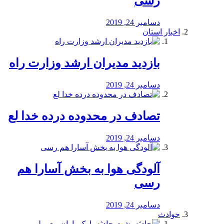
رسی
دسامبر 24, 2019
اخبار استان
بازدید مدیران ارشد وزارت راه
دسامبر 24, 2019
تصادف در محدوده درده خدا لع
دسامبر 24, 2019
آلودگی هوا به بخش آسارا هم
رسی
دسامبر 24, 2019
حوادث