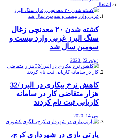
اشتغال
کشته شدن ۲۰ معدنچی زغال
سنگ البرز غربی وارد بیست و
سومین سال شد
ژوئن 22, 2020
کاهش نرخ بیکاری در البرز/32
هزار متقاضی کار در سامانه
کاریابی ثبت نام کردند
می 14, 2020
پارتی بازی در شهرداری کرج،