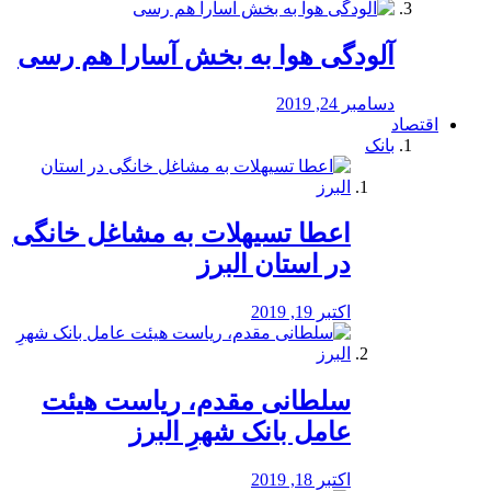
آلودگی هوا به بخش آسارا هم رسی
دسامبر 24, 2019
اقتصاد
بانک
️اعطا تسیهلات به مشاغل خانگی
در استان البرز
اکتبر 19, 2019
سلطانی مقدم، ریاست هیئت
عامل بانک شهرِ البرز
اکتبر 18, 2019