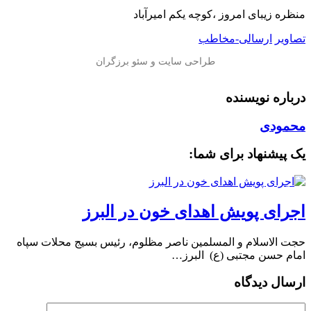
منظره‌‌ زیبای امروز ،کوچه یکم امیرآباد
تصاویر
ارسالی-مخاطب
درباره نویسنده
محمودی
یک پیشنهاد برای شما:
اجرای پویش اهدای خون در البرز
حجت الاسلام و المسلمین ناصر مظلوم، رئیس بسیج محلات سپاه
امام حسن مجتبی (ع) البرز…
ارسال دیدگاه