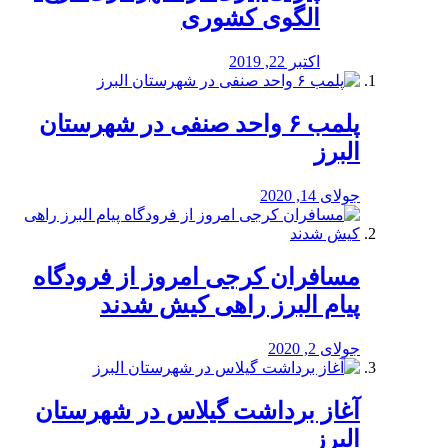
الگوی کشوری
اکتبر 22, 2019
پلمب ۶ واحد صنفی در شهرستان
البرز
جولای 14, 2020
مسافران کرجی امروز از فرودگاه
پیام البرز راهی کیش شدند
جولای 2, 2020
آغاز برداشت گیلاس در شهرستان
البرز