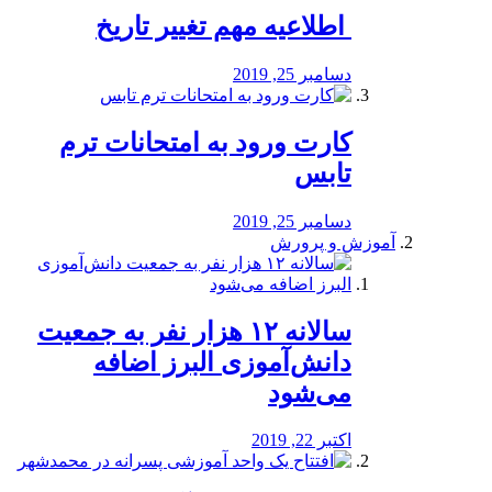
️ اطلاعیه مهم تغییر تاریخ
دسامبر 25, 2019
کارت ورود به امتحانات ترم
تابس
دسامبر 25, 2019
آموزش و پرورش
️سالانه ۱۲ هزار نفر به جمعیت
دانش‌آموزی البرز اضافه
می‌شود
اکتبر 22, 2019