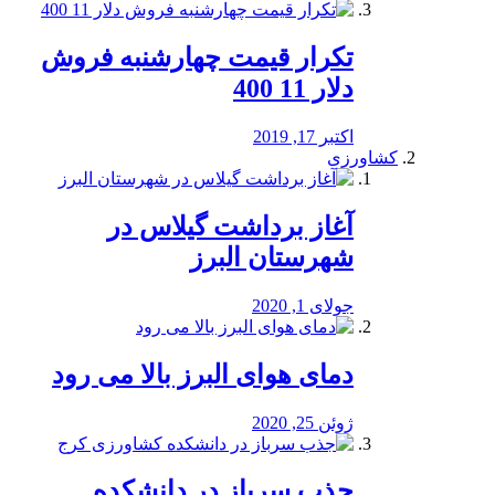
تکرار قیمت چهارشنبه فروش
دلار 11 400
اکتبر 17, 2019
کشاورزی
آغاز برداشت گیلاس در
شهرستان البرز
جولای 1, 2020
دمای هوای البرز بالا می رود
ژوئن 25, 2020
جذب سرباز در دانشکده