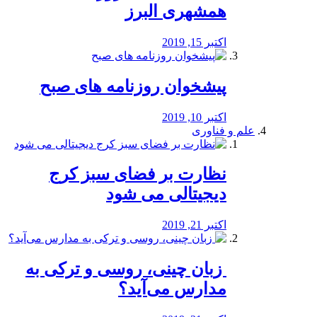
همشهری البرز
اکتبر 15, 2019
پیشخوان روزنامه های صبح
اکتبر 10, 2019
علم و فناوری
نظارت بر فضای سبز کرج
دیجیتالی می شود
اکتبر 21, 2019
️ زبان چینی، روسی و ترکی به
مدارس می‌آید؟