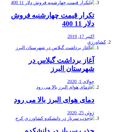
تکرار قیمت چهارشنبه فروش
دلار 11 400
اکتبر 17, 2019
کشاورزی
آغاز برداشت گیلاس در
شهرستان البرز
جولای 1, 2020
دمای هوای البرز بالا می رود
ژوئن 25, 2020
جذب سرباز در دانشکده