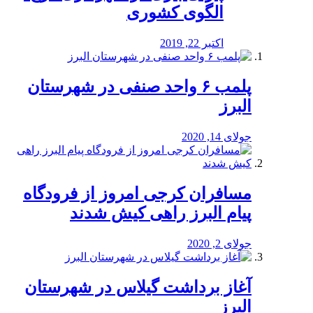
الگوی کشوری
اکتبر 22, 2019
پلمب ۶ واحد صنفی در شهرستان
البرز
جولای 14, 2020
مسافران کرجی امروز از فرودگاه
پیام البرز راهی کیش شدند
جولای 2, 2020
آغاز برداشت گیلاس در شهرستان
البرز