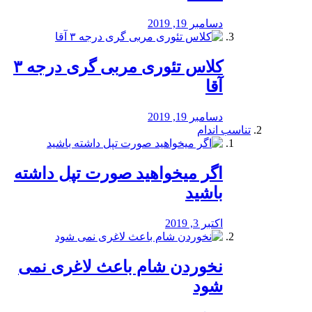
دسامبر 19, 2019
کلاس تئوری مربی گری درجه ۳
آقا
دسامبر 19, 2019
تناسب اندام
اگر میخواهید صورت تپل داشته
باشید
اکتبر 3, 2019
نخوردن شام باعث لاغری نمی
‌شود