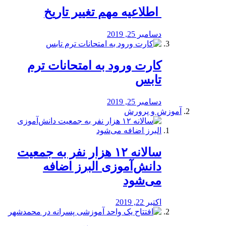
️ اطلاعیه مهم تغییر تاریخ
دسامبر 25, 2019
کارت ورود به امتحانات ترم
تابس
دسامبر 25, 2019
آموزش و پرورش
️سالانه ۱۲ هزار نفر به جمعیت
دانش‌آموزی البرز اضافه
می‌شود
اکتبر 22, 2019