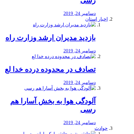
رسی
دسامبر 24, 2019
اخبار استان
بازدید مدیران ارشد وزارت راه
دسامبر 24, 2019
تصادف در محدوده درده خدا لع
دسامبر 24, 2019
آلودگی هوا به بخش آسارا هم
رسی
دسامبر 24, 2019
حوادث