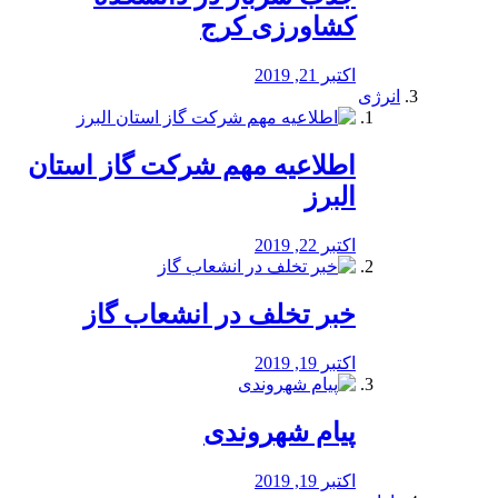
کشاورزی کرج
اکتبر 21, 2019
انرژی
️اطلاعیه مهم شرکت گاز استان
البرز
اکتبر 22, 2019
خبر تخلف در انشعاب گاز
اکتبر 19, 2019
پیام شهروندی
اکتبر 19, 2019