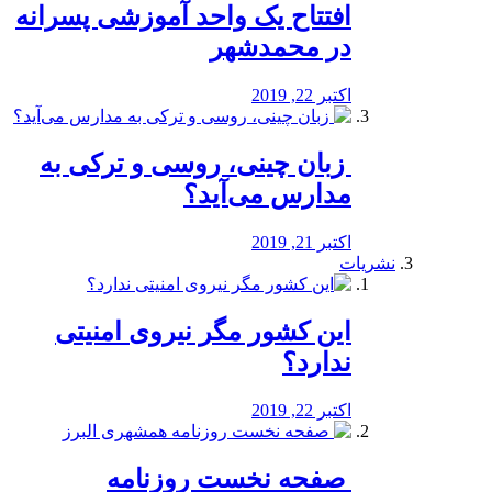
افتتاح یک واحد آموزشی پسرانه
در محمدشهر
اکتبر 22, 2019
️ زبان چینی، روسی و ترکی به
مدارس می‌آید؟
اکتبر 21, 2019
نشریات
این کشور مگر نیروی امنیتی
ندارد؟
اکتبر 22, 2019
️ صفحه نخست روزنامه‌