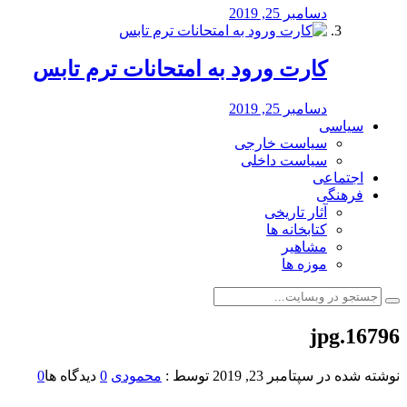
دسامبر 25, 2019
کارت ورود به امتحانات ترم تابس
دسامبر 25, 2019
سیاسی
سیاست خارجی
سیاست داخلی
اجتماعی
فرهنگی
آثار تاریخی
کتابخانه ها
مشاهیر
موزه ها
16796.jpg
نوشته شده در
سپتامبر 23, 2019
توسط :
محمودی
0
دیدگاه ها
0