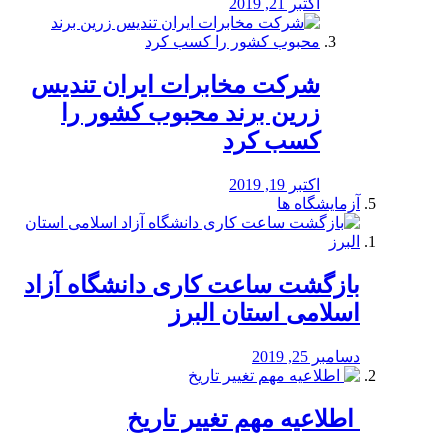
اکتبر 21, 2019
شرکت مخابرات ایران تندیس
زرین برند محبوب کشور را
کسب کرد
اکتبر 19, 2019
آزمایشگاه ها
بازگشت ساعت کاری دانشگاه آزاد
اسلامی استان البرز
دسامبر 25, 2019
️ اطلاعیه مهم تغییر تاریخ