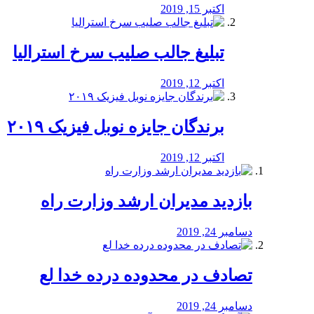
اکتبر 15, 2019
تبلیغ جالب صلیب سرخ استرالیا
اکتبر 12, 2019
برندگان جایزه نوبل فیزیک ۲۰۱۹
اکتبر 12, 2019
بازدید مدیران ارشد وزارت راه
دسامبر 24, 2019
تصادف در محدوده درده خدا لع
دسامبر 24, 2019