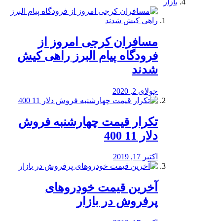
بازار
مسافران کرجی امروز از
فرودگاه پیام البرز راهی کیش
شدند
جولای 2, 2020
تکرار قیمت چهارشنبه فروش
دلار 11 400
اکتبر 17, 2019
آخرین قیمت خودرو‌های
پرفروش در بازار