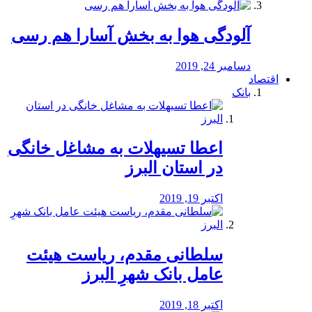
آلودگی هوا به بخش آسارا هم رسی
دسامبر 24, 2019
اقتصاد
بانک
️اعطا تسیهلات به مشاغل خانگی
در استان البرز
اکتبر 19, 2019
سلطانی مقدم، ریاست هیئت
عامل بانک شهرِ البرز
اکتبر 18, 2019