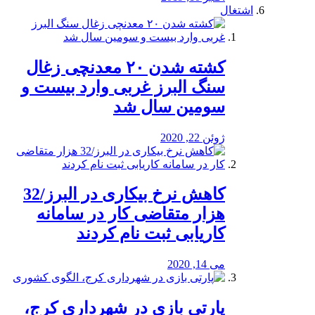
اشتغال
کشته شدن ۲۰ معدنچی زغال
سنگ البرز غربی وارد بیست و
سومین سال شد
ژوئن 22, 2020
کاهش نرخ بیکاری در البرز/32
هزار متقاضی کار در سامانه
کاریابی ثبت نام کردند
می 14, 2020
پارتی بازی در شهرداری کرج،