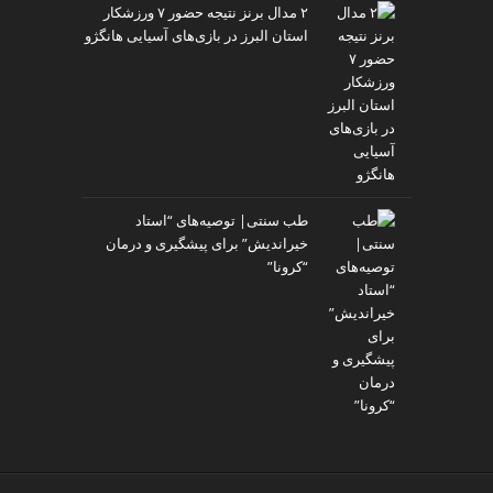
۲ مدال برنز نتیجه حضور ۷ ورزشکار
استان البرز در بازی‌های آسیایی هانگژو
طب سنتی| توصیه‌‌های “استاد
خیراندیش” برای پیشگیری و درمان
“کرونا”