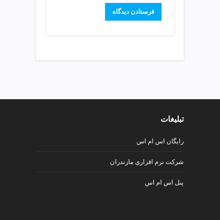
v
i
p
تبلیغات
رایگان اس ام اس
شرکت نرم افزاری مازندران
پنل اس ام اس