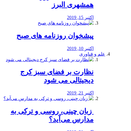
همشهری البرز
اکتبر 15, 2019
پیشخوان روزنامه های صبح
اکتبر 10, 2019
علم و فناوری
نظارت بر فضای سبز کرج
دیجیتالی می شود
اکتبر 21, 2019
️ زبان چینی، روسی و ترکی به
مدارس می‌آید؟