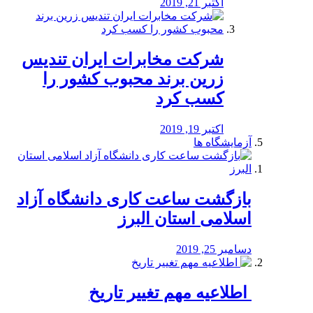
اکتبر 21, 2019
شرکت مخابرات ایران تندیس
زرین برند محبوب کشور را
کسب کرد
اکتبر 19, 2019
آزمایشگاه ها
بازگشت ساعت کاری دانشگاه آزاد
اسلامی استان البرز
دسامبر 25, 2019
️ اطلاعیه مهم تغییر تاریخ