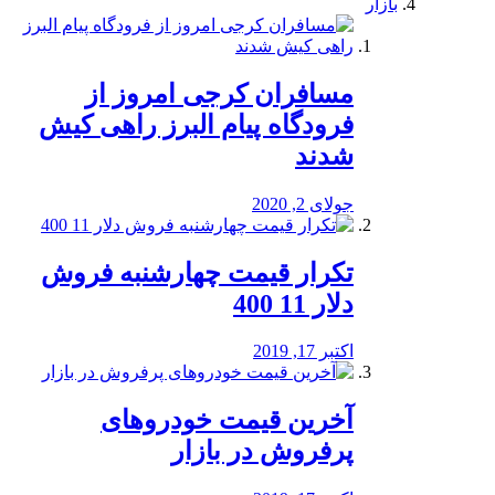
بازار
مسافران کرجی امروز از
فرودگاه پیام البرز راهی کیش
شدند
جولای 2, 2020
تکرار قیمت چهارشنبه فروش
دلار 11 400
اکتبر 17, 2019
آخرین قیمت خودرو‌های
پرفروش در بازار