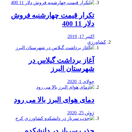
تکرار قیمت چهارشنبه فروش
دلار 11 400
اکتبر 17, 2019
کشاورزی
آغاز برداشت گیلاس در
شهرستان البرز
جولای 1, 2020
دمای هوای البرز بالا می رود
ژوئن 25, 2020
جذب سرباز در دانشکده