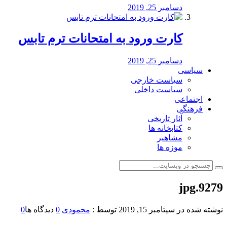
دسامبر 25, 2019
کارت ورود به امتحانات ترم تابس
دسامبر 25, 2019
سیاسی
سیاست خارجی
سیاست داخلی
اجتماعی
فرهنگی
آثار تاریخی
کتابخانه ها
مشاهیر
موزه ها
9279.jpg
نوشته شده در
سپتامبر 15, 2019
توسط :
محمودی
0
دیدگاه ها
0