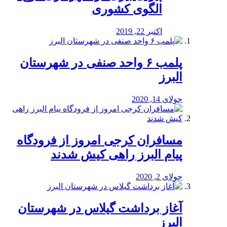
الگوی کشوری
اکتبر 22, 2019
پلمب ۶ واحد صنفی در شهرستان
البرز
جولای 14, 2020
مسافران کرجی امروز از فرودگاه
پیام البرز راهی کیش شدند
جولای 2, 2020
آغاز برداشت گیلاس در شهرستان
البرز