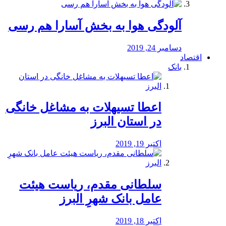
آلودگی هوا به بخش آسارا هم رسی
دسامبر 24, 2019
اقتصاد
بانک
️اعطا تسیهلات به مشاغل خانگی
در استان البرز
اکتبر 19, 2019
سلطانی مقدم، ریاست هیئت
عامل بانک شهرِ البرز
اکتبر 18, 2019