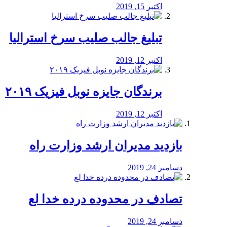
اکتبر 15, 2019
تبلیغ جالب صلیب سرخ استرالیا
اکتبر 12, 2019
برندگان جایزه نوبل فیزیک ۲۰۱۹
اکتبر 12, 2019
بازدید مدیران ارشد وزارت راه
دسامبر 24, 2019
تصادف در محدوده درده خدا لع
دسامبر 24, 2019