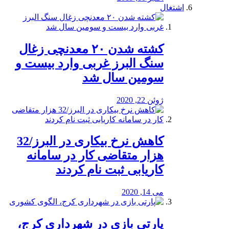
اشتغال
کشته شدن ۲۰ معدنچی زغال
سنگ البرز غربی وارد بیست و
سومین سال شد
ژوئن 22, 2020
کاهش نرخ بیکاری در البرز/32
هزار متقاضی کار در سامانه
کاریابی ثبت نام کردند
می 14, 2020
پارتی بازی در شهرداری کرج،