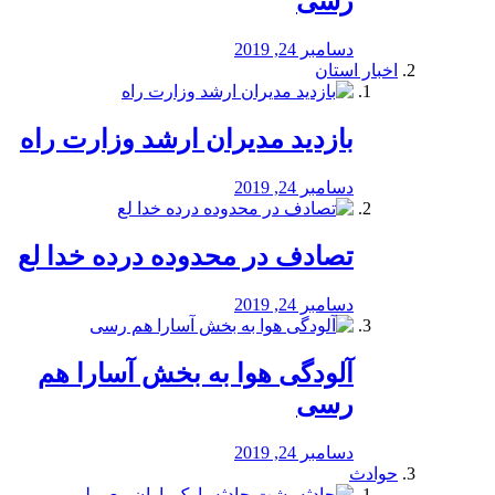
رسی
دسامبر 24, 2019
اخبار استان
بازدید مدیران ارشد وزارت راه
دسامبر 24, 2019
تصادف در محدوده درده خدا لع
دسامبر 24, 2019
آلودگی هوا به بخش آسارا هم
رسی
دسامبر 24, 2019
حوادث