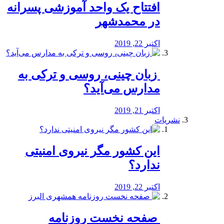
افتتاح یک واحد آموزشی پسرانه
در محمدشهر
اکتبر 22, 2019
️ زبان چینی، روسی و ترکی به
مدارس می‌آید؟
اکتبر 21, 2019
نشریات
این کشور مگر نیروی امنیتی
ندارد؟
اکتبر 22, 2019
️ صفحه نخست روزنامه‌