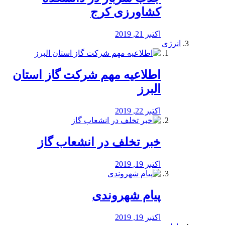
کشاورزی کرج
اکتبر 21, 2019
انرژی
️اطلاعیه مهم شرکت گاز استان
البرز
اکتبر 22, 2019
خبر تخلف در انشعاب گاز
اکتبر 19, 2019
پیام شهروندی
اکتبر 19, 2019