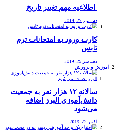
️ اطلاعیه مهم تغییر تاریخ
دسامبر 25, 2019
کارت ورود به امتحانات ترم
تابس
دسامبر 25, 2019
آموزش و پرورش
️سالانه ۱۲ هزار نفر به جمعیت
دانش‌آموزی البرز اضافه
می‌شود
اکتبر 22, 2019