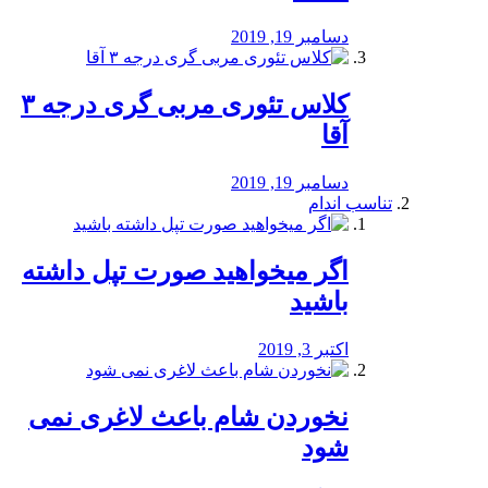
دسامبر 19, 2019
کلاس تئوری مربی گری درجه ۳
آقا
دسامبر 19, 2019
تناسب اندام
اگر میخواهید صورت تپل داشته
باشید
اکتبر 3, 2019
نخوردن شام باعث لاغری نمی
‌شود