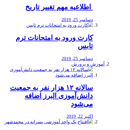
️ اطلاعیه مهم تغییر تاریخ
دسامبر 25, 2019
کارت ورود به امتحانات ترم
تابس
دسامبر 25, 2019
آموزش و پرورش
️سالانه ۱۲ هزار نفر به جمعیت
دانش‌آموزی البرز اضافه
می‌شود
اکتبر 22, 2019