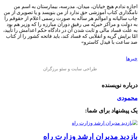
اجازه ندادم هیچ خیابان، میدان، مدرسه، بیمارستان به اسم من
نامگذاری کتاب آموزشی حق ندارد از من بنویسد و یا تصویری از من
چاب سالیانه و اموالم هر ساله به صورت رسمی اعلام از حقوقم را
به دولت و مراکز خیریّه می رفیق دوران مبارزه را که وزیر هم بود
به علّت فساد مالی و ثابت شدن آن در دادگاه حکم اعدامش را تأیید،
امّا برایش گریه و انقلابی که فساد کند، باید فاتحه کشور را از کتاب
صد ساعت با فیدل کاسترو»
خبرها
درباره نویسنده
محمودی
یک پیشنهاد برای شما:
بازدید مدیران ارشد وزارت راه