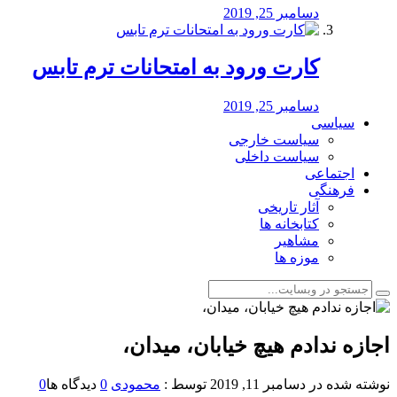
دسامبر 25, 2019
کارت ورود به امتحانات ترم تابس
دسامبر 25, 2019
سیاسی
سیاست خارجی
سیاست داخلی
اجتماعی
فرهنگی
آثار تاریخی
کتابخانه ها
مشاهیر
موزه ها
اجازه ندادم هیچ خیابان، میدان،
نوشته شده در
دسامبر 11, 2019
توسط :
محمودی
0
دیدگاه ها
0