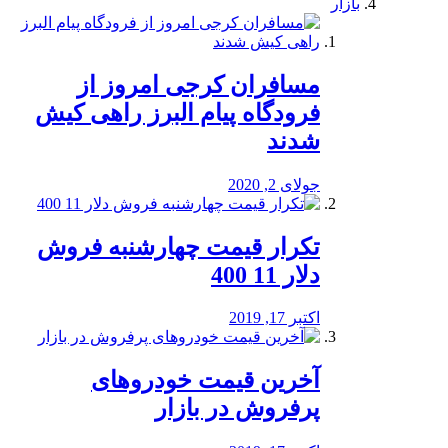
بازار
مسافران کرجی امروز از
فرودگاه پیام البرز راهی کیش
شدند
جولای 2, 2020
تکرار قیمت چهارشنبه فروش
دلار 11 400
اکتبر 17, 2019
آخرین قیمت خودرو‌های
پرفروش در بازار