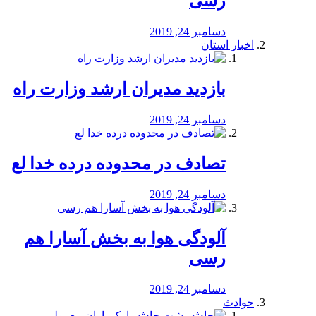
رسی
دسامبر 24, 2019
اخبار استان
بازدید مدیران ارشد وزارت راه
دسامبر 24, 2019
تصادف در محدوده درده خدا لع
دسامبر 24, 2019
آلودگی هوا به بخش آسارا هم
رسی
دسامبر 24, 2019
حوادث