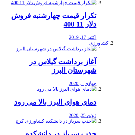
تکرار قیمت چهارشنبه فروش
دلار 11 400
اکتبر 17, 2019
کشاورزی
آغاز برداشت گیلاس در
شهرستان البرز
جولای 1, 2020
دمای هوای البرز بالا می رود
ژوئن 25, 2020
جذب سرباز در دانشکده