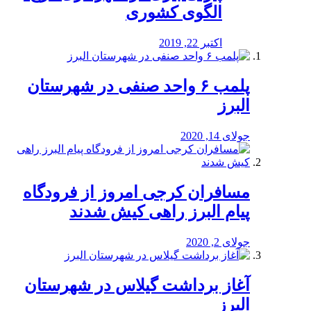
الگوی کشوری
اکتبر 22, 2019
پلمب ۶ واحد صنفی در شهرستان
البرز
جولای 14, 2020
مسافران کرجی امروز از فرودگاه
پیام البرز راهی کیش شدند
جولای 2, 2020
آغاز برداشت گیلاس در شهرستان
البرز