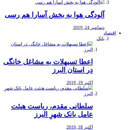
آلودگی هوا به بخش آسارا هم رسی
دسامبر 24, 2019
اقتصاد
بانک
️اعطا تسیهلات به مشاغل خانگی
در استان البرز
اکتبر 19, 2019
سلطانی مقدم، ریاست هیئت
عامل بانک شهرِ البرز
اکتبر 18, 2019