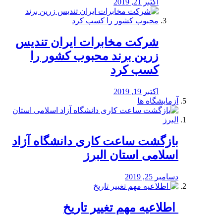
اکتبر 21, 2019
شرکت مخابرات ایران تندیس
زرین برند محبوب کشور را
کسب کرد
اکتبر 19, 2019
آزمایشگاه ها
بازگشت ساعت کاری دانشگاه آزاد
اسلامی استان البرز
دسامبر 25, 2019
️ اطلاعیه مهم تغییر تاریخ