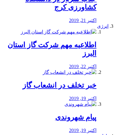
کشاورزی کرج
اکتبر 21, 2019
انرژی
️اطلاعیه مهم شرکت گاز استان
البرز
اکتبر 22, 2019
خبر تخلف در انشعاب گاز
اکتبر 19, 2019
پیام شهروندی
اکتبر 19, 2019