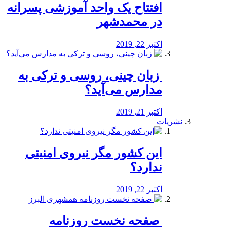
افتتاح یک واحد آموزشی پسرانه
در محمدشهر
اکتبر 22, 2019
️ زبان چینی، روسی و ترکی به
مدارس می‌آید؟
اکتبر 21, 2019
نشریات
این کشور مگر نیروی امنیتی
ندارد؟
اکتبر 22, 2019
️ صفحه نخست روزنامه‌