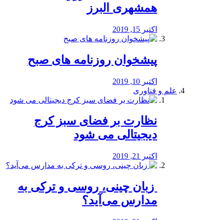
همشهری البرز
اکتبر 15, 2019
پیشخوان روزنامه های صبح
اکتبر 10, 2019
علم و فناوری
نظارت بر فضای سبز کرج
دیجیتالی می شود
اکتبر 21, 2019
️ زبان چینی، روسی و ترکی به
مدارس می‌آید؟