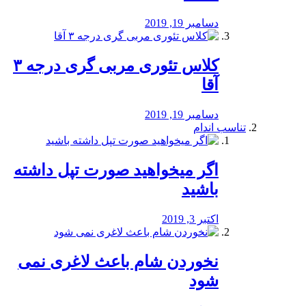
دسامبر 19, 2019
کلاس تئوری مربی گری درجه ۳
آقا
دسامبر 19, 2019
تناسب اندام
اگر میخواهید صورت تپل داشته
باشید
اکتبر 3, 2019
نخوردن شام باعث لاغری نمی
‌شود