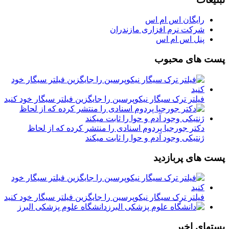
رایگان اس ام اس
شرکت نرم افزاری مازندران
پنل اس ام اس
پست های محبوب
فیلتر ترک سیگار نیکوپرسین را جایگزین فیلتر سیگار خود کنید
دکتر جورجیا پردوم اسنادی را منتشر کرده که از لحاظ
ژنتیکی وجود آدم و حوا را ثابت میکند
پست های پربازدید
فیلتر ترک سیگار نیکوپرسین را جایگزین فیلتر سیگار خود کنید
دانشگاه علوم پزشکی البرز
پستهای اخیر