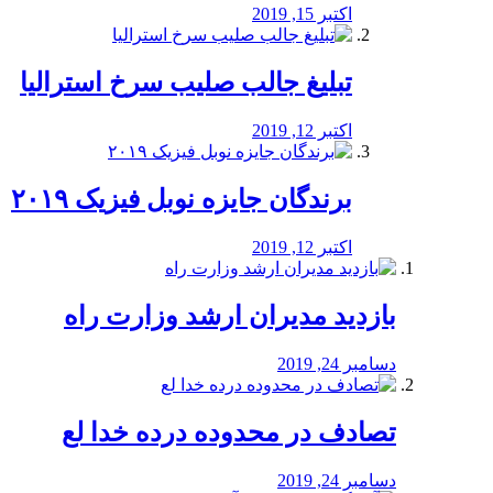
اکتبر 15, 2019
تبلیغ جالب صلیب سرخ استرالیا
اکتبر 12, 2019
برندگان جایزه نوبل فیزیک ۲۰۱۹
اکتبر 12, 2019
بازدید مدیران ارشد وزارت راه
دسامبر 24, 2019
تصادف در محدوده درده خدا لع
دسامبر 24, 2019