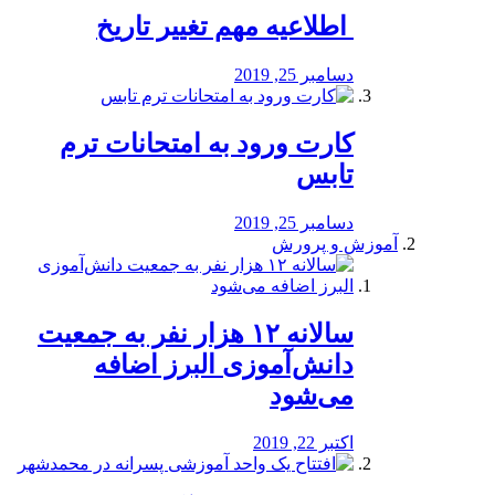
️ اطلاعیه مهم تغییر تاریخ
دسامبر 25, 2019
کارت ورود به امتحانات ترم
تابس
دسامبر 25, 2019
آموزش و پرورش
️سالانه ۱۲ هزار نفر به جمعیت
دانش‌آموزی البرز اضافه
می‌شود
اکتبر 22, 2019