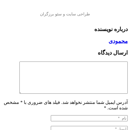
درباره نویسنده
محمودی
ارسال دیدگاه
آدرس ایمیل شما منتشر نخواهد شد. فیلد های ضروری با * مشخص
شده است.
*