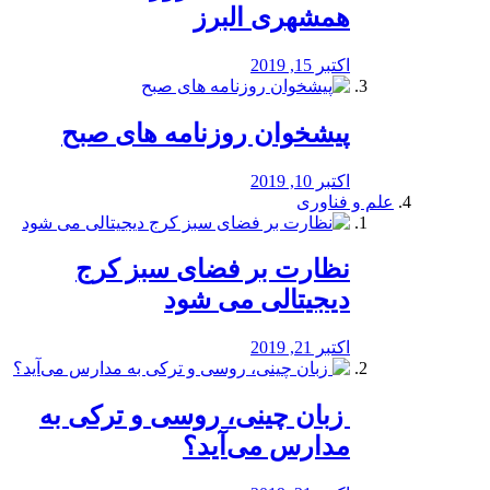
همشهری البرز
اکتبر 15, 2019
پیشخوان روزنامه های صبح
اکتبر 10, 2019
علم و فناوری
نظارت بر فضای سبز کرج
دیجیتالی می شود
اکتبر 21, 2019
️ زبان چینی، روسی و ترکی به
مدارس می‌آید؟