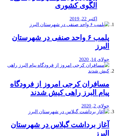
الگوی کشوری
اکتبر 22, 2019
پلمب ۶ واحد صنفی در شهرستان
البرز
جولای 14, 2020
مسافران کرجی امروز از فرودگاه
پیام البرز راهی کیش شدند
جولای 2, 2020
آغاز برداشت گیلاس در شهرستان
البرز