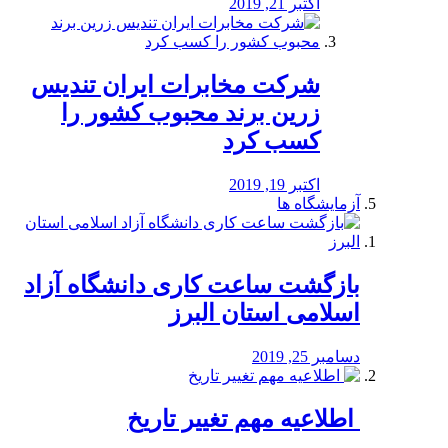
اکتبر 21, 2019
شرکت مخابرات ایران تندیس
زرین برند محبوب کشور را
کسب کرد
اکتبر 19, 2019
آزمایشگاه ها
بازگشت ساعت کاری دانشگاه آزاد
اسلامی استان البرز
دسامبر 25, 2019
️ اطلاعیه مهم تغییر تاریخ