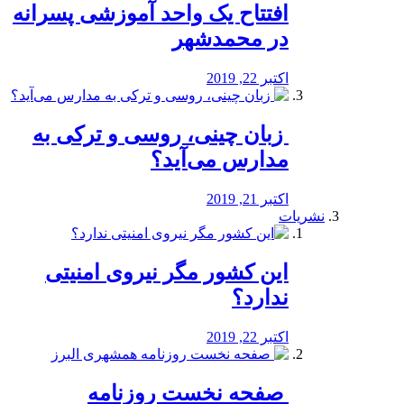
افتتاح یک واحد آموزشی پسرانه
در محمدشهر
اکتبر 22, 2019
️ زبان چینی، روسی و ترکی به
مدارس می‌آید؟
اکتبر 21, 2019
نشریات
این کشور مگر نیروی امنیتی
ندارد؟
اکتبر 22, 2019
️ صفحه نخست روزنامه‌