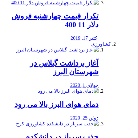
تکرار قیمت چهارشنبه فروش
دلار 11 400
اکتبر 17, 2019
کشاورزی
آغاز برداشت گیلاس در
شهرستان البرز
جولای 1, 2020
دمای هوای البرز بالا می رود
ژوئن 25, 2020
جذب سرباز در دانشکده