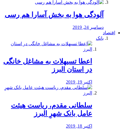
آلودگی هوا به بخش آسارا هم رسی
دسامبر 24, 2019
اقتصاد
بانک
️اعطا تسیهلات به مشاغل خانگی
در استان البرز
اکتبر 19, 2019
سلطانی مقدم، ریاست هیئت
عامل بانک شهرِ البرز
اکتبر 18, 2019