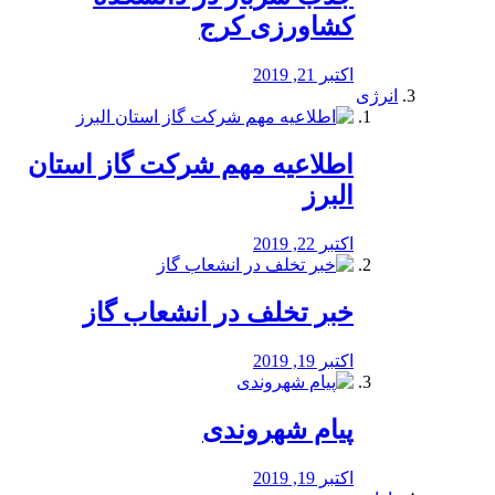
کشاورزی کرج
اکتبر 21, 2019
انرژی
️اطلاعیه مهم شرکت گاز استان
البرز
اکتبر 22, 2019
خبر تخلف در انشعاب گاز
اکتبر 19, 2019
پیام شهروندی
اکتبر 19, 2019