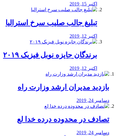
اکتبر 15, 2019
تبلیغ جالب صلیب سرخ استرالیا
اکتبر 12, 2019
برندگان جایزه نوبل فیزیک ۲۰۱۹
اکتبر 12, 2019
بازدید مدیران ارشد وزارت راه
دسامبر 24, 2019
تصادف در محدوده درده خدا لع
دسامبر 24, 2019