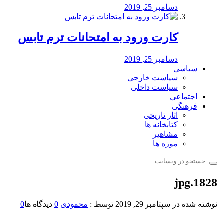
دسامبر 25, 2019
کارت ورود به امتحانات ترم تابس
دسامبر 25, 2019
سیاسی
سیاست خارجی
سیاست داخلی
اجتماعی
فرهنگی
آثار تاریخی
کتابخانه ها
مشاهیر
موزه ها
1828.jpg
نوشته شده در
سپتامبر 29, 2019
توسط :
محمودی
0
دیدگاه ها
0