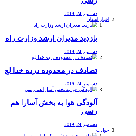
رسی
دسامبر 24, 2019
اخبار استان
بازدید مدیران ارشد وزارت راه
دسامبر 24, 2019
تصادف در محدوده درده خدا لع
دسامبر 24, 2019
آلودگی هوا به بخش آسارا هم
رسی
دسامبر 24, 2019
حوادث