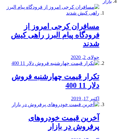
بازار
مسافران کرجی امروز از
فرودگاه پیام البرز راهی کیش
شدند
جولای 2, 2020
تکرار قیمت چهارشنبه فروش
دلار 11 400
اکتبر 17, 2019
آخرین قیمت خودرو‌های
پرفروش در بازار