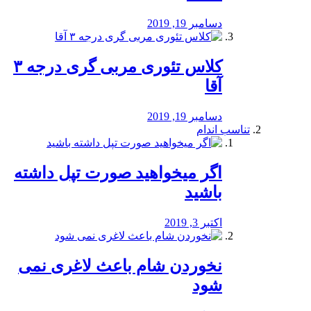
دسامبر 19, 2019
کلاس تئوری مربی گری درجه ۳
آقا
دسامبر 19, 2019
تناسب اندام
اگر میخواهید صورت تپل داشته
باشید
اکتبر 3, 2019
نخوردن شام باعث لاغری نمی
‌شود