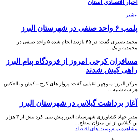
اخبار اقتصادی استان
بیشتر
پلمب ۶ واحد صنفی در شهرستان البرز
محمد نصیری گفت: در ۴۵ بازدید انجام شده ۵ واحد صنفی در
محمدیه و یک…
مسافران کرجی امروز از فرودگاه پیام البرز
راهی کیش شدند
مرکز البرز؛ منوچهر اتقیایی گفت: پرواز های کرج – کیش و بالعکس
هر سه شنبه…
آغاز برداشت گیلاس در شهرستان البرز
مدیر جهاد کشاورزی شهرستان البرز پیش بینی کرد بیش از ۳ هزار
تن گیلاس از این میزان سطح…
مشاهده تمام پست های اقتصاد