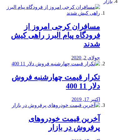
بازار
مسافران کرجی امروز از
فرودگاه پیام البرز راهی کیش
شدند
جولای 2, 2020
تکرار قیمت چهارشنبه فروش
دلار 11 400
اکتبر 17, 2019
آخرین قیمت خودرو‌های
پرفروش در بازار