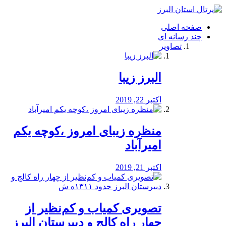
فصد
خون
صفحه اصلی
شرق
چند رسانه ای
تهران
تصاویر
خشکشویی
تصفیه
آب
البرز زیبا
طراحی
سایت
و
اکتبر 22, 2019
سئو
vip
منظره‌‌ زیبای امروز ،کوچه یکم
امیرآباد
اکتبر 21, 2019
️تصویری کمیاب و کم‌نظیر از
چهار راه كالج و دبيرستان البرز