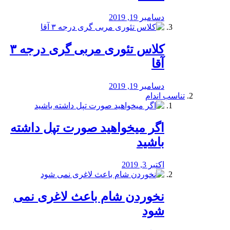
دسامبر 19, 2019
کلاس تئوری مربی گری درجه ۳
آقا
دسامبر 19, 2019
تناسب اندام
اگر میخواهید صورت تپل داشته
باشید
اکتبر 3, 2019
نخوردن شام باعث لاغری نمی
‌شود