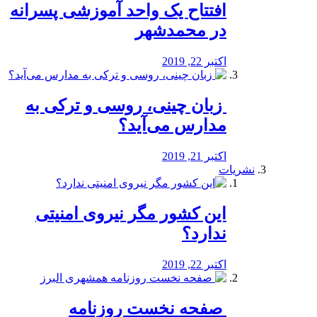
افتتاح یک واحد آموزشی پسرانه
در محمدشهر
اکتبر 22, 2019
️ زبان چینی، روسی و ترکی به
مدارس می‌آید؟
اکتبر 21, 2019
نشریات
این کشور مگر نیروی امنیتی
ندارد؟
اکتبر 22, 2019
️ صفحه نخست روزنامه‌