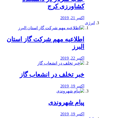
کشاورزی کرج
اکتبر 21, 2019
انرژی
️اطلاعیه مهم شرکت گاز استان
البرز
اکتبر 22, 2019
خبر تخلف در انشعاب گاز
اکتبر 19, 2019
پیام شهروندی
اکتبر 19, 2019