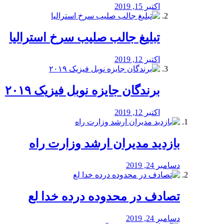
اکتبر 15, 2019
تبلیغ جالب صلیب سرخ استرالیا
اکتبر 12, 2019
برندگان جایزه نوبل فیزیک ۲۰۱۹
اکتبر 12, 2019
بازدید مدیران ارشد وزارت راه
دسامبر 24, 2019
تصادف در محدوده درده خدا لع
دسامبر 24, 2019