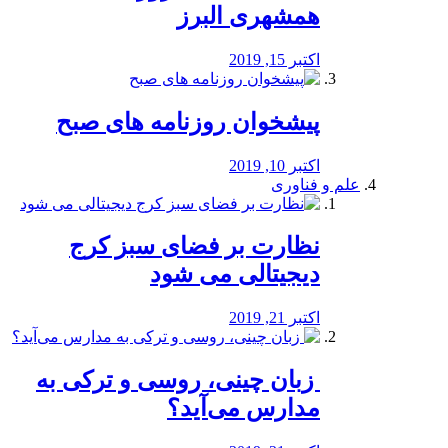
همشهری البرز
اکتبر 15, 2019
پیشخوان روزنامه های صبح
اکتبر 10, 2019
علم و فناوری
نظارت بر فضای سبز کرج
دیجیتالی می شود
اکتبر 21, 2019
️ زبان چینی، روسی و ترکی به
مدارس می‌آید؟