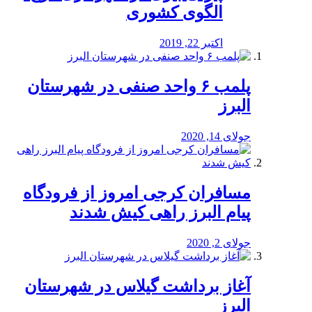
الگوی کشوری
اکتبر 22, 2019
پلمب ۶ واحد صنفی در شهرستان
البرز
جولای 14, 2020
مسافران کرجی امروز از فرودگاه
پیام البرز راهی کیش شدند
جولای 2, 2020
آغاز برداشت گیلاس در شهرستان
البرز