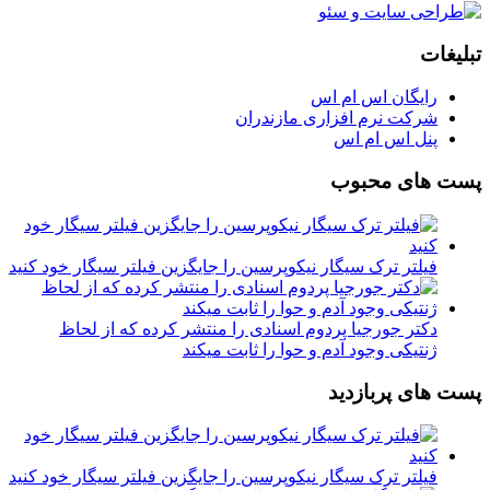
تبلیغات
رایگان اس ام اس
شرکت نرم افزاری مازندران
پنل اس ام اس
پست های محبوب
فیلتر ترک سیگار نیکوپرسین را جایگزین فیلتر سیگار خود کنید
دکتر جورجیا پردوم اسنادی را منتشر کرده که از لحاظ
ژنتیکی وجود آدم و حوا را ثابت میکند
پست های پربازدید
فیلتر ترک سیگار نیکوپرسین را جایگزین فیلتر سیگار خود کنید