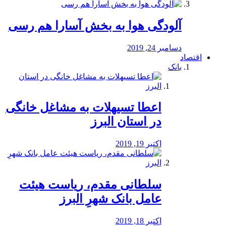
آلودگی هوا به بخش آسارا هم رسی
دسامبر 24, 2019
اقتصاد
بانک
️اعطا تسیهلات به مشاغل خانگی
در استان البرز
اکتبر 19, 2019
سلطانی مقدم، ریاست هیئت
عامل بانک شهرِ البرز
اکتبر 18, 2019