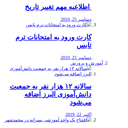
️ اطلاعیه مهم تغییر تاریخ
دسامبر 25, 2019
کارت ورود به امتحانات ترم
تابس
دسامبر 25, 2019
آموزش و پرورش
️سالانه ۱۲ هزار نفر به جمعیت
دانش‌آموزی البرز اضافه
می‌شود
اکتبر 22, 2019