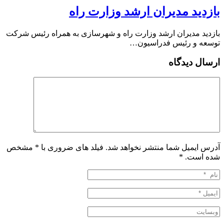
بازدید مدیران ارشد وزارت راه
بازدید مدیران ارشد وزارت راه و شهرسازی به همراه رئیس شرکت
توسعه و رئیس فدراسیون…
ارسال دیدگاه
آدرس ایمیل شما منتشر نخواهد شد. فیلد های ضروری با * مشخص
شده است.
*