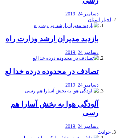
رسی
دسامبر 24, 2019
اخبار استان
بازدید مدیران ارشد وزارت راه
دسامبر 24, 2019
تصادف در محدوده درده خدا لع
دسامبر 24, 2019
آلودگی هوا به بخش آسارا هم
رسی
دسامبر 24, 2019
حوادث