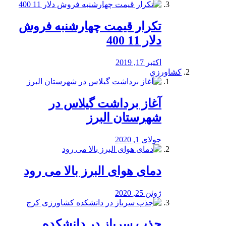
تکرار قیمت چهارشنبه فروش
دلار 11 400
اکتبر 17, 2019
کشاورزی
آغاز برداشت گیلاس در
شهرستان البرز
جولای 1, 2020
دمای هوای البرز بالا می رود
ژوئن 25, 2020
جذب سرباز در دانشکده