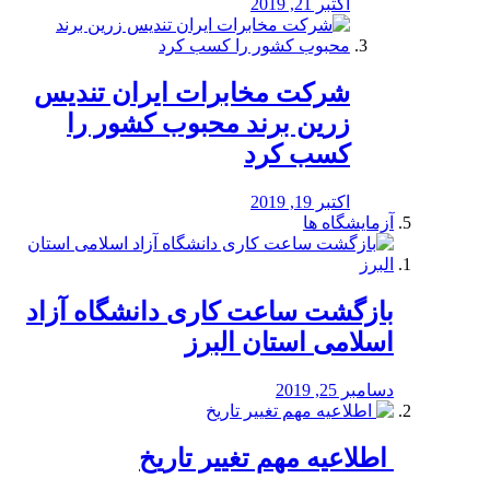
اکتبر 21, 2019
شرکت مخابرات ایران تندیس
زرین برند محبوب کشور را
کسب کرد
اکتبر 19, 2019
آزمایشگاه ها
بازگشت ساعت کاری دانشگاه آزاد
اسلامی استان البرز
دسامبر 25, 2019
️ اطلاعیه مهم تغییر تاریخ