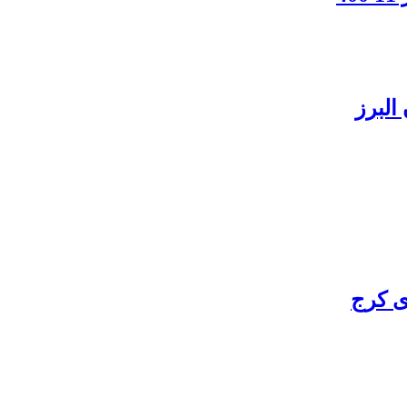
البرز
ی کرج