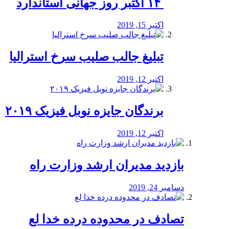
‏ ۱۴ اکتبر روز جهانی استاندارد
اکتبر 15, 2019
تبلیغ جالب صلیب سرخ استرالیا
اکتبر 12, 2019
برندگان جایزه نوبل فیزیک ۲۰۱۹
اکتبر 12, 2019
بازدید مدیران ارشد وزارت راه
دسامبر 24, 2019
تصادف در محدوده درده خدا لع