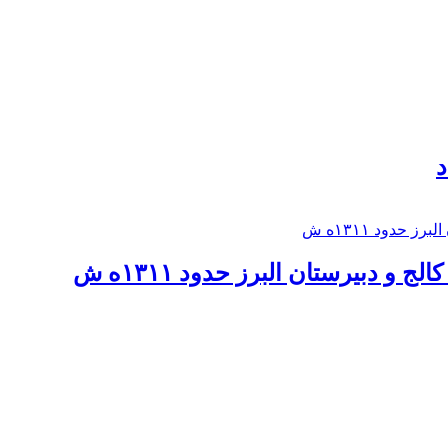
د
 و دبيرستان البرز حدود ۱۳۱۱ه ش