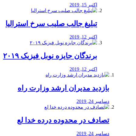
اکتبر 15, 2019
تبلیغ جالب صلیب سرخ استرالیا
اکتبر 12, 2019
برندگان جایزه نوبل فیزیک ۲۰۱۹
اکتبر 12, 2019
بازدید مدیران ارشد وزارت راه
دسامبر 24, 2019
تصادف در محدوده درده خدا لع
دسامبر 24, 2019