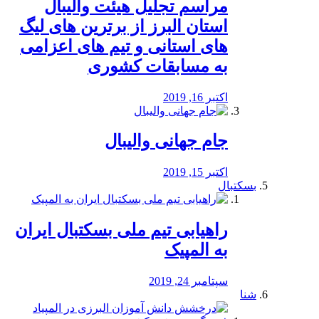
مراسم تجلیل هیئت والیبال
استان البرز از برترین های لیگ
های استانی و تیم های اعزامی
به مسابقات کشوری
اکتبر 16, 2019
جام جهانی والیبال
اکتبر 15, 2019
بسکتبال
راهیابی تیم ملی بسکتبال ایران
به المپیک
سپتامبر 24, 2019
شنا