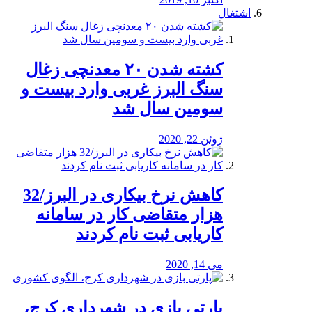
اشتغال
کشته شدن ۲۰ معدنچی زغال
سنگ البرز غربی وارد بیست و
سومین سال شد
ژوئن 22, 2020
کاهش نرخ بیکاری در البرز/32
هزار متقاضی کار در سامانه
کاریابی ثبت نام کردند
می 14, 2020
پارتی بازی در شهرداری کرج،