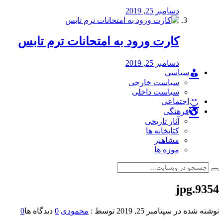
دسامبر 25, 2019
کارت ورود به امتحانات ترم تابس
دسامبر 25, 2019
سیاسی
سیاست خارجی
سیاست داخلی
اجتماعی
فرهنگی
آثار تاریخی
کتابخانه ها
مشاهیر
موزه ها
9354.jpg
نوشته شده در
سپتامبر 25, 2019
توسط :
محمودی
0
دیدگاه ها
0