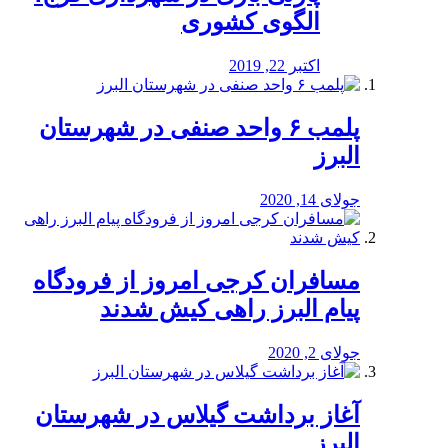
الگوی کشوری
اکتبر 22, 2019
پلمب ۶ واحد صنفی در شهرستان
البرز
جولای 14, 2020
مسافران کرجی امروز از فرودگاه
پیام البرز راهی کیش شدند
جولای 2, 2020
آغاز برداشت گیلاس در شهرستان
البرز