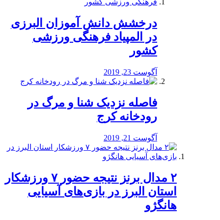
درخشش دانش آموزان البرزی
در المپیاد فرهنگی ورزشی
کشور
آگوست 23, 2019
️فاصله نزدیک شنا و مرگ در
رودخانه کرج
آگوست 21, 2019
۲ مدال برنز نتیجه حضور ۷ ورزشکار
استان البرز در بازی‌های آسیایی
هانگژو