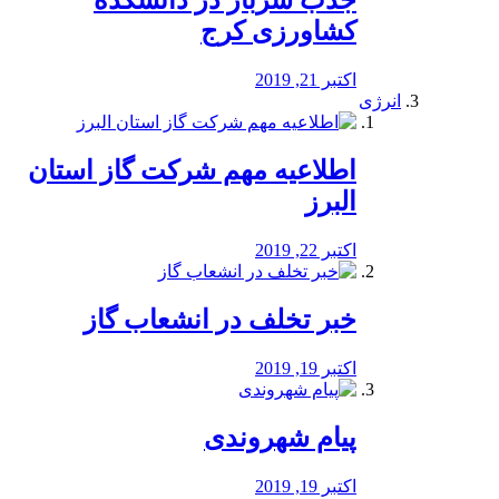
جذب سرباز در دانشکده
کشاورزی کرج
اکتبر 21, 2019
انرژی
️اطلاعیه مهم شرکت گاز استان
البرز
اکتبر 22, 2019
خبر تخلف در انشعاب گاز
اکتبر 19, 2019
پیام شهروندی
اکتبر 19, 2019