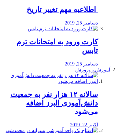
️ اطلاعیه مهم تغییر تاریخ
دسامبر 25, 2019
کارت ورود به امتحانات ترم
تابس
دسامبر 25, 2019
آموزش و پرورش
️سالانه ۱۲ هزار نفر به جمعیت
دانش‌آموزی البرز اضافه
می‌شود
اکتبر 22, 2019