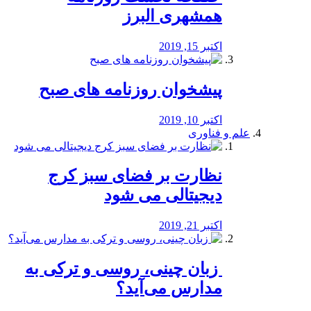
همشهری البرز
اکتبر 15, 2019
پیشخوان روزنامه های صبح
اکتبر 10, 2019
علم و فناوری
نظارت بر فضای سبز کرج
دیجیتالی می شود
اکتبر 21, 2019
️ زبان چینی، روسی و ترکی به
مدارس می‌آید؟