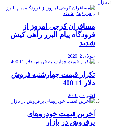
بازار
مسافران کرجی امروز از
فرودگاه پیام البرز راهی کیش
شدند
جولای 2, 2020
تکرار قیمت چهارشنبه فروش
دلار 11 400
اکتبر 17, 2019
آخرین قیمت خودرو‌های
پرفروش در بازار