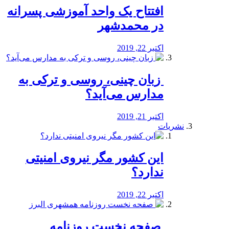
افتتاح یک واحد آموزشی پسرانه
در محمدشهر
اکتبر 22, 2019
️ زبان چینی، روسی و ترکی به
مدارس می‌آید؟
اکتبر 21, 2019
نشریات
این کشور مگر نیروی امنیتی
ندارد؟
اکتبر 22, 2019
️ صفحه نخست روزنامه‌