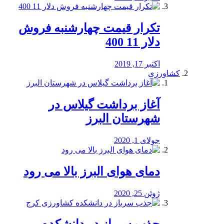
تکرار قیمت چهارشنبه فروش
دلار 11 400
اکتبر 17, 2019
کشاورزی
آغاز برداشت گیلاس در
شهرستان البرز
جولای 1, 2020
دمای هوای البرز بالا می رود
ژوئن 25, 2020