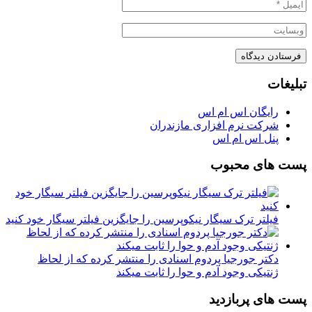
تبلیغات
رایگان اس ام اس
شرکت نرم افزاری مازندران
پنل اس ام اس
پست های محبوب
فیلتر ترک سیگار نیکوپرسین را جایگزین فیلتر سیگار خود کنید
دکتر جورجیا پردوم اسنادی را منتشر کرده که از لحاظ
ژنتیکی وجود آدم و حوا را ثابت میکند
پست های پربازدید