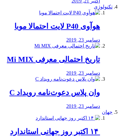
اکتبر 21, 2019
تکنولوژی
هوآوی P40 لایت احتمالا موبا
دسامبر 23, 2019
تاریخ احتمالی معرفی Mi MIX
دسامبر 23, 2019
وان پلاس دعوت‌نامه رویداد C
دسامبر 23, 2019
جهان
‏ ۱۴ اکتبر روز جهانی استاندارد