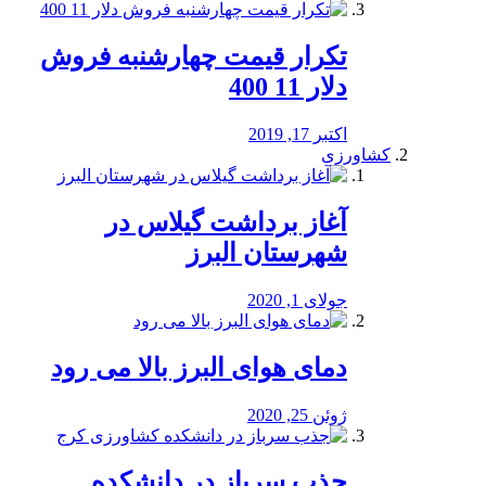
تکرار قیمت چهارشنبه فروش
دلار 11 400
اکتبر 17, 2019
کشاورزی
آغاز برداشت گیلاس در
شهرستان البرز
جولای 1, 2020
دمای هوای البرز بالا می رود
ژوئن 25, 2020
جذب سرباز در دانشکده