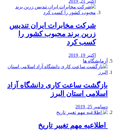
اکتبر 21, 2019
شرکت مخابرات ایران تندیس
زرین برند محبوب کشور را
کسب کرد
اکتبر 19, 2019
آزمایشگاه ها
بازگشت ساعت کاری دانشگاه آزاد
اسلامی استان البرز
دسامبر 25, 2019
️ اطلاعیه مهم تغییر تاریخ