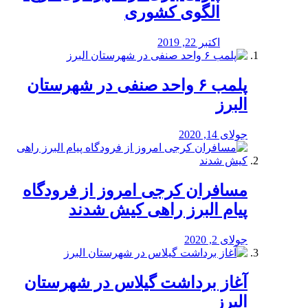
الگوی کشوری
اکتبر 22, 2019
پلمب ۶ واحد صنفی در شهرستان
البرز
جولای 14, 2020
مسافران کرجی امروز از فرودگاه
پیام البرز راهی کیش شدند
جولای 2, 2020
آغاز برداشت گیلاس در شهرستان
البرز