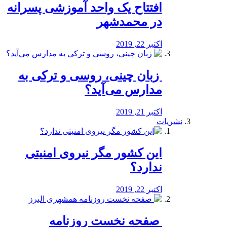
افتتاح یک واحد آموزشی پسرانه
در محمدشهر
اکتبر 22, 2019
️ زبان چینی، روسی و ترکی به
مدارس می‌آید؟
اکتبر 21, 2019
نشریات
این کشور مگر نیروی امنیتی
ندارد؟
اکتبر 22, 2019
️ صفحه نخست روزنامه‌