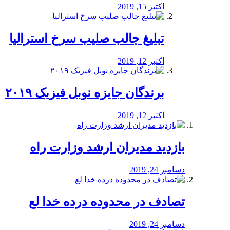
اکتبر 15, 2019
تبلیغ جالب صلیب سرخ استرالیا
اکتبر 12, 2019
برندگان جایزه نوبل فیزیک ۲۰۱۹
اکتبر 12, 2019
بازدید مدیران ارشد وزارت راه
دسامبر 24, 2019
تصادف در محدوده درده خدا لع
دسامبر 24, 2019