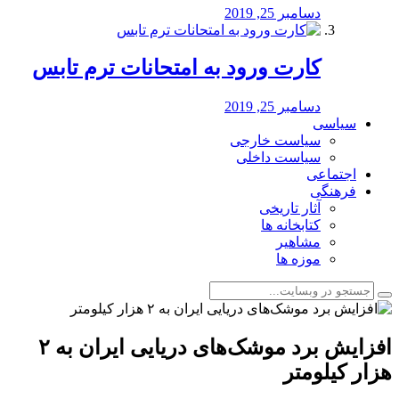
دسامبر 25, 2019
کارت ورود به امتحانات ترم تابس
دسامبر 25, 2019
سیاسی
سیاست خارجی
سیاست داخلی
اجتماعی
فرهنگی
آثار تاریخی
کتابخانه ها
مشاهیر
موزه ها
افزایش برد موشک‌های دریایی ایران به ۲
هزار کیلومتر