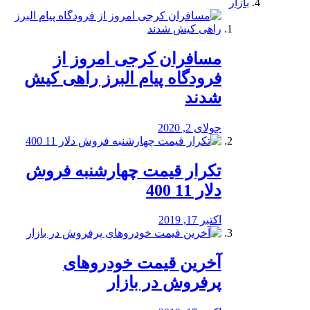
بازار
مسافران کرجی امروز از
فرودگاه پیام البرز راهی کیش
شدند
جولای 2, 2020
تکرار قیمت چهارشنبه فروش
دلار 11 400
اکتبر 17, 2019
آخرین قیمت خودرو‌های
پرفروش در بازار