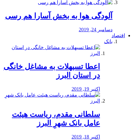
آلودگی هوا به بخش آسارا هم رسی
دسامبر 24, 2019
اقتصاد
بانک
️اعطا تسیهلات به مشاغل خانگی
در استان البرز
اکتبر 19, 2019
سلطانی مقدم، ریاست هیئت
عامل بانک شهرِ البرز
اکتبر 18, 2019