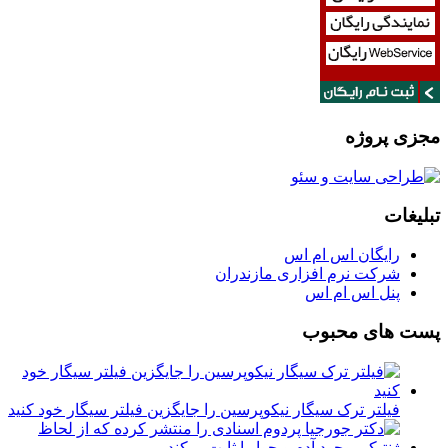
مجزی پروژه
تبلیغات
رایگان اس ام اس
شرکت نرم افزاری مازندران
پنل اس ام اس
پست های محبوب
فیلتر ترک سیگار نیکوپرسین را جایگزین فیلتر سیگار خود کنید