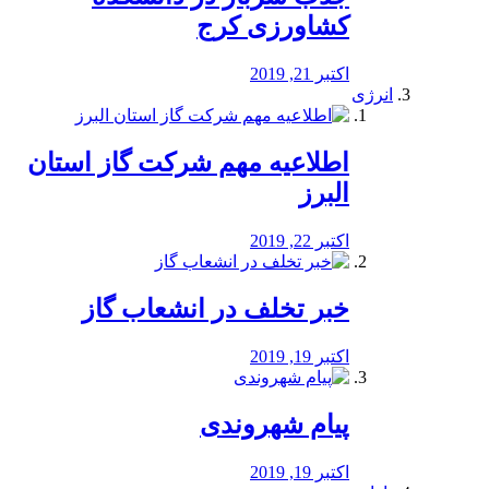
کشاورزی کرج
اکتبر 21, 2019
انرژی
️اطلاعیه مهم شرکت گاز استان
البرز
اکتبر 22, 2019
خبر تخلف در انشعاب گاز
اکتبر 19, 2019
پیام شهروندی
اکتبر 19, 2019