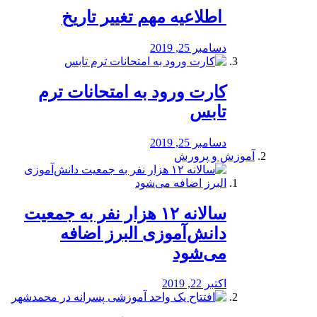
️ اطلاعیه مهم تغییر تاریخ
دسامبر 25, 2019
کارت ورود به امتحانات ترم
تابس
دسامبر 25, 2019
آموزش و پرورش
️سالانه ۱۲ هزار نفر به جمعیت
دانش‌آموزی البرز اضافه
می‌شود
اکتبر 22, 2019