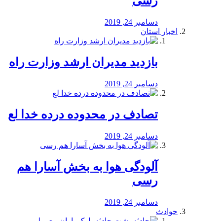
رسی
دسامبر 24, 2019
اخبار استان
بازدید مدیران ارشد وزارت راه
دسامبر 24, 2019
تصادف در محدوده درده خدا لع
دسامبر 24, 2019
آلودگی هوا به بخش آسارا هم
رسی
دسامبر 24, 2019
حوادث