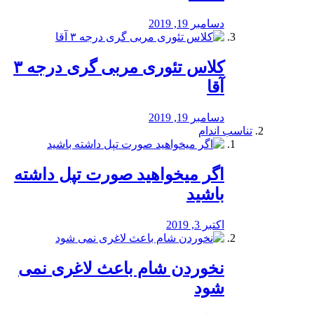
دسامبر 19, 2019
کلاس تئوری مربی گری درجه ۳
آقا
دسامبر 19, 2019
تناسب اندام
اگر میخواهید صورت تپل داشته
باشید
اکتبر 3, 2019
نخوردن شام باعث لاغری نمی
‌شود