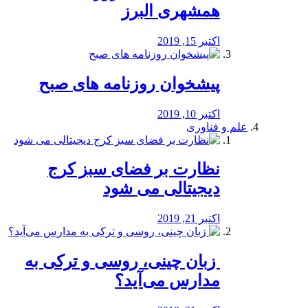
همشهری البرز
اکتبر 15, 2019
پیشخوان روزنامه های صبح
اکتبر 10, 2019
علم و فناوری
نظارت بر فضای سبز کرج
دیجیتالی می شود
اکتبر 21, 2019
️ زبان چینی، روسی و ترکی به
مدارس می‌آید؟