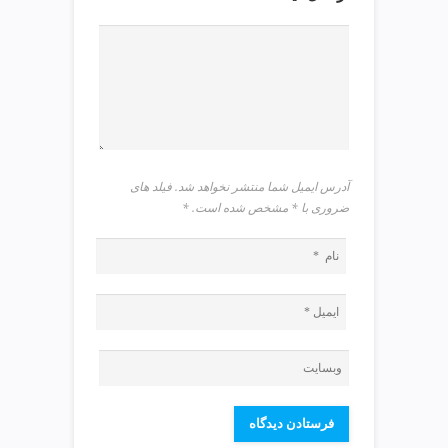
v
i
p
آدرس ایمیل شما منتشر نخواهد شد. فیلد های
ضروری با * مشخص شده است.
*