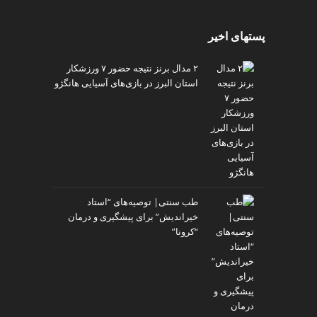
پستهای اخیر
۲ مدال برنز نتیجه حضور ۷ ورزشکار
استان البرز در بازی‌های آسیایی هانگژو
طب سنتی| توصیه‌‌های “استاد
خیراندیش” برای پیشگیری و درمان
“کرونا”