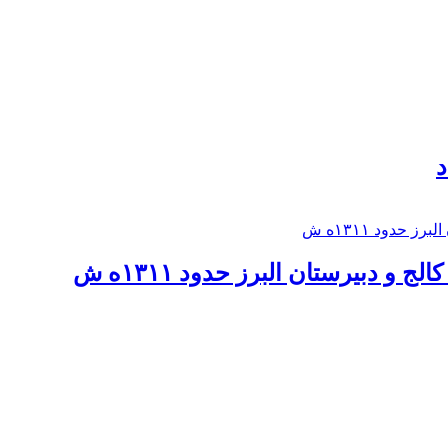
د
 و دبيرستان البرز حدود ۱۳۱۱ه ش