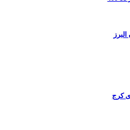
البرز
ی کرج