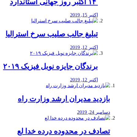
‏ ۱۴ اکتبر روز جهانی استاندارد
اکتبر 15, 2019
تبلیغ جالب صلیب سرخ استرالیا
اکتبر 12, 2019
برندگان جایزه نوبل فیزیک ۲۰۱۹
اکتبر 12, 2019
بازدید مدیران ارشد وزارت راه
دسامبر 24, 2019
تصادف در محدوده درده خدا لع