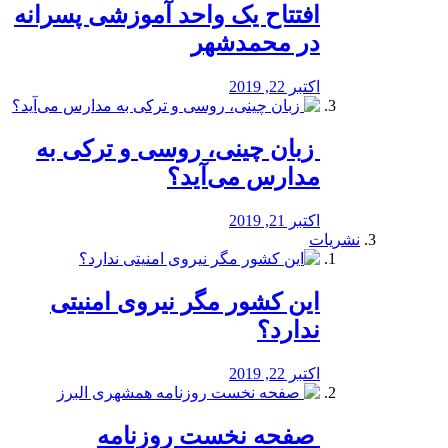
افتتاح یک واحد آموزشی پسرانه
در محمدشهر
اکتبر 22, 2019
️ زبان چینی، روسی و ترکی به
مدارس می‌آید؟
اکتبر 21, 2019
نشریات
این کشور مگر نیروی امنیتی
ندارد؟
اکتبر 22, 2019
️ صفحه نخست روزنامه‌