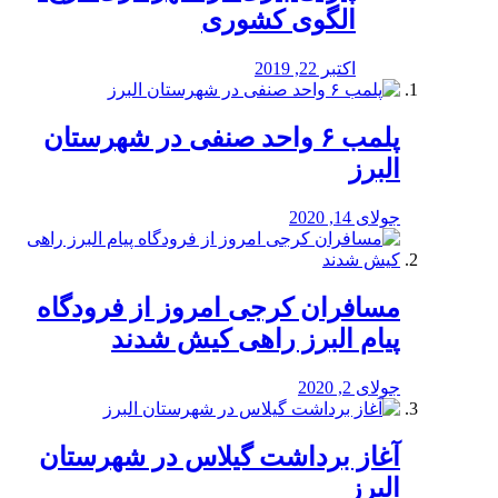
الگوی کشوری
اکتبر 22, 2019
پلمب ۶ واحد صنفی در شهرستان
البرز
جولای 14, 2020
مسافران کرجی امروز از فرودگاه
پیام البرز راهی کیش شدند
جولای 2, 2020
آغاز برداشت گیلاس در شهرستان
البرز