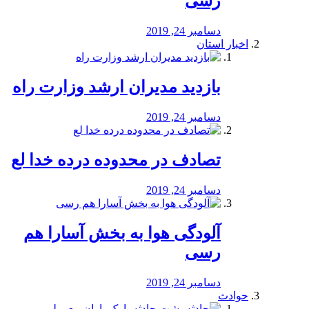
رسی
دسامبر 24, 2019
اخبار استان
بازدید مدیران ارشد وزارت راه
دسامبر 24, 2019
تصادف در محدوده درده خدا لع
دسامبر 24, 2019
آلودگی هوا به بخش آسارا هم
رسی
دسامبر 24, 2019
حوادث