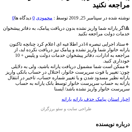
مراجعه نکنید
نوشته شده در
سپتامبر 25, 2019
توسط :
محمودی
0
دیدگاه ها
0
🔺اگر یارانه شما واریز نشده بدون دریافت پیامک، به دفاتر پیشخوان
خدمات دولت مراجعه نکنید
🔹ستاد اجرایی تبصره 14در اطلاعیه ای اعلام کرد چنانچه تاکنون
یارانه خانوار شما واریز نشده و پیامک نیز دریافت نکرده اید، از
مراجعه به ادارات، دفاتر پیشخوان خدمات دولت و پلیس + 10
خودداری کنید.
🔹ممکن است شما مشمول دریافت یارانه باشید، ولی به دلایلی
چون: تغییر یا فوت سرپرست خانوار، اختلال در حساب بانکی واریز
یارانه نظیر مسدود شدن و یا تغییر شماره حساب، تاخیر در انتقال
یارانه به حساب سرپرست خانوار توسط بانک یارانه به حساب
سرپرست خانوار واریز نشده باشد/ ایسنا
اخبار استان
پیامک حذف یارانه
یارانه
درباره نویسنده