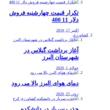
تکرار قیمت چهارشنبه فروش
دلار 11 400
اکتبر 17, 2019
کشاورزی
آغاز برداشت گیلاس در
شهرستان البرز
جولای 1, 2020
دمای هوای البرز بالا می رود
ژوئن 25, 2020
جذب سرباز در دانشکده