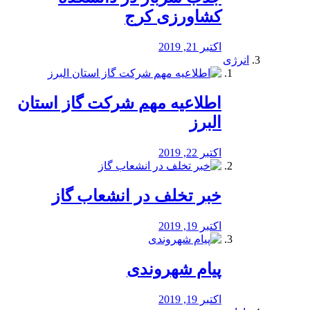
کشاورزی کرج
اکتبر 21, 2019
انرژی
️اطلاعیه مهم شرکت گاز استان
البرز
اکتبر 22, 2019
خبر تخلف در انشعاب گاز
اکتبر 19, 2019
پیام شهروندی
اکتبر 19, 2019