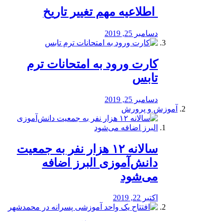
️ اطلاعیه مهم تغییر تاریخ
دسامبر 25, 2019
کارت ورود به امتحانات ترم
تابس
دسامبر 25, 2019
آموزش و پرورش
️سالانه ۱۲ هزار نفر به جمعیت
دانش‌آموزی البرز اضافه
می‌شود
اکتبر 22, 2019