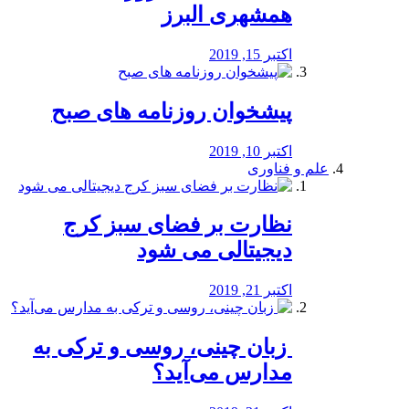
همشهری البرز
اکتبر 15, 2019
پیشخوان روزنامه های صبح
اکتبر 10, 2019
علم و فناوری
نظارت بر فضای سبز کرج
دیجیتالی می شود
اکتبر 21, 2019
️ زبان چینی، روسی و ترکی به
مدارس می‌آید؟