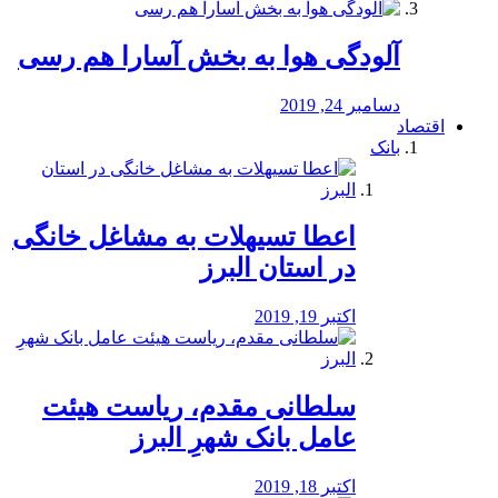
آلودگی هوا به بخش آسارا هم رسی
دسامبر 24, 2019
اقتصاد
بانک
️اعطا تسیهلات به مشاغل خانگی
در استان البرز
اکتبر 19, 2019
سلطانی مقدم، ریاست هیئت
عامل بانک شهرِ البرز
اکتبر 18, 2019