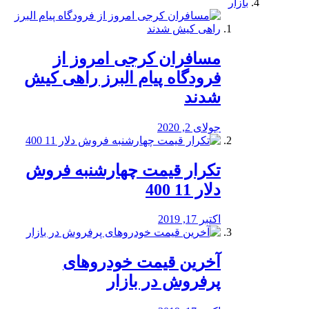
بازار
مسافران کرجی امروز از
فرودگاه پیام البرز راهی کیش
شدند
جولای 2, 2020
تکرار قیمت چهارشنبه فروش
دلار 11 400
اکتبر 17, 2019
آخرین قیمت خودرو‌های
پرفروش در بازار