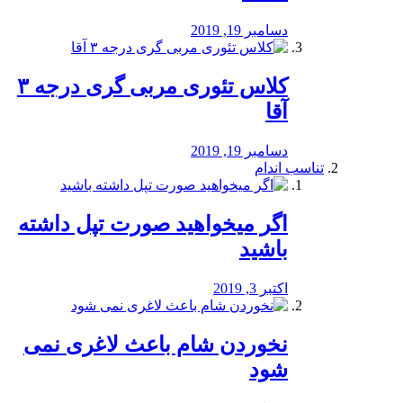
دسامبر 19, 2019
کلاس تئوری مربی گری درجه ۳
آقا
دسامبر 19, 2019
تناسب اندام
اگر میخواهید صورت تپل داشته
باشید
اکتبر 3, 2019
نخوردن شام باعث لاغری نمی
‌شود