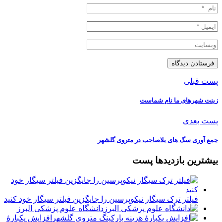
پست قبلی
زینت شهرهای ما نام شماست
پست بعدی
جمع آوری سگ های بلاصاحب در متروی گلشهر
بیشترین بازدیدها پست
فیلتر ترک سیگار نیکوپرسین را جایگزین فیلتر سیگار خود کنید
دانشگاه علوم پزشکی البرز
افزایش یکبارۀ