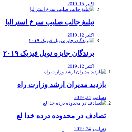
اکتبر 15, 2019
تبلیغ جالب صلیب سرخ استرالیا
اکتبر 12, 2019
برندگان جایزه نوبل فیزیک ۲۰۱۹
اکتبر 12, 2019
بازدید مدیران ارشد وزارت راه
دسامبر 24, 2019
تصادف در محدوده درده خدا لع
دسامبر 24, 2019