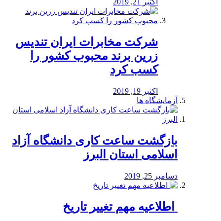
اکتبر 21, 2019
شرکت مخابرات ایران تندیس
زرین برند محبوب کشور را
کسب کرد
اکتبر 19, 2019
آزمایشگاه ها
بازگشت ساعت کاری دانشگاه آزاد
اسلامی استان البرز
دسامبر 25, 2019
️ اطلاعیه مهم تغییر تاریخ