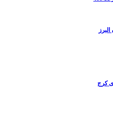
البرز
ی کرج