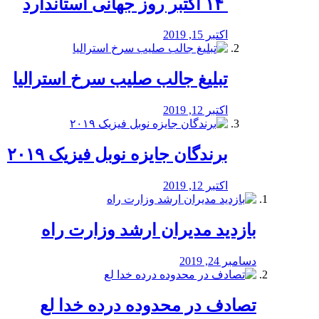
‏ ۱۴ اکتبر روز جهانی استاندارد
اکتبر 15, 2019
تبلیغ جالب صلیب سرخ استرالیا
اکتبر 12, 2019
برندگان جایزه نوبل فیزیک ۲۰۱۹
اکتبر 12, 2019
بازدید مدیران ارشد وزارت راه
دسامبر 24, 2019
تصادف در محدوده درده خدا لع