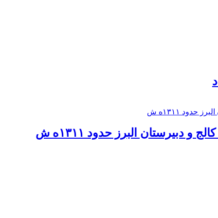
د
 و دبيرستان البرز حدود ۱۳۱۱ه ش