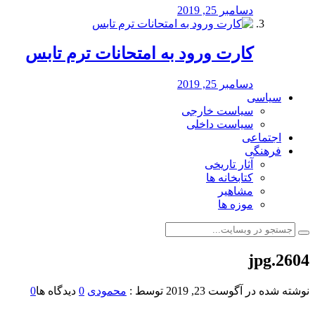
دسامبر 25, 2019
کارت ورود به امتحانات ترم تابس
دسامبر 25, 2019
سیاسی
سیاست خارجی
سیاست داخلی
اجتماعی
فرهنگی
آثار تاریخی
کتابخانه ها
مشاهیر
موزه ها
2604.jpg
نوشته شده در
آگوست 23, 2019
توسط :
محمودی
0
دیدگاه ها
0