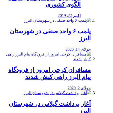
الگوی کشوری
اکتبر 22, 2019
پلمب ۶ واحد صنفی در شهرستان
البرز
جولای 14, 2020
مسافران کرجی امروز از فرودگاه
پیام البرز راهی کیش شدند
جولای 2, 2020
آغاز برداشت گیلاس در شهرستان
البرز