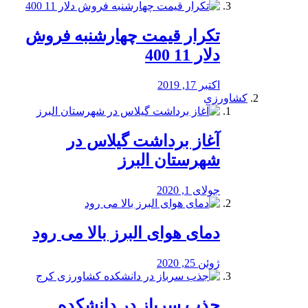
تکرار قیمت چهارشنبه فروش
دلار 11 400
اکتبر 17, 2019
کشاورزی
آغاز برداشت گیلاس در
شهرستان البرز
جولای 1, 2020
دمای هوای البرز بالا می رود
ژوئن 25, 2020
جذب سرباز در دانشکده