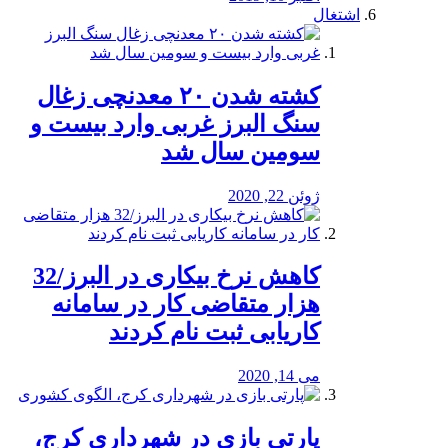
اشتغال
کشته شدن ۲۰ معدنچی زغال
سنگ البرز غربی وارد بیست و
سومین سال شد
ژوئن 22, 2020
کاهش نرخ بیکاری در البرز/32
هزار متقاضی کار در سامانه
کاریابی ثبت نام کردند
می 14, 2020
پارتی بازی در شهرداری کرج،