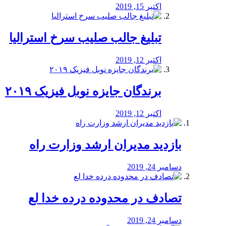
اکتبر 15, 2019
تبلیغ جالب صلیب سرخ استرالیا
اکتبر 12, 2019
برندگان جایزه نوبل فیزیک ۲۰۱۹
اکتبر 12, 2019
بازدید مدیران ارشد وزارت راه
دسامبر 24, 2019
تصادف در محدوده درده خدا لع
دسامبر 24, 2019