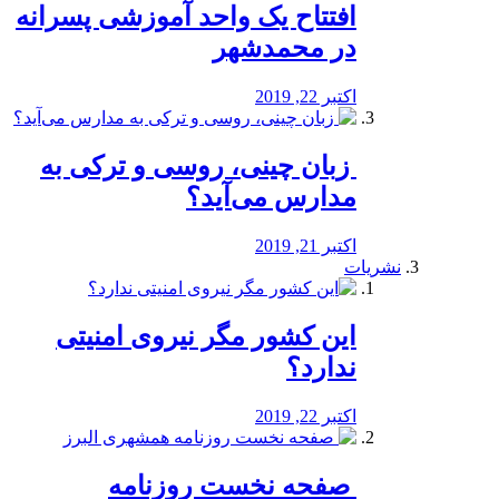
افتتاح یک واحد آموزشی پسرانه
در محمدشهر
اکتبر 22, 2019
️ زبان چینی، روسی و ترکی به
مدارس می‌آید؟
اکتبر 21, 2019
نشریات
این کشور مگر نیروی امنیتی
ندارد؟
اکتبر 22, 2019
️ صفحه نخست روزنامه‌