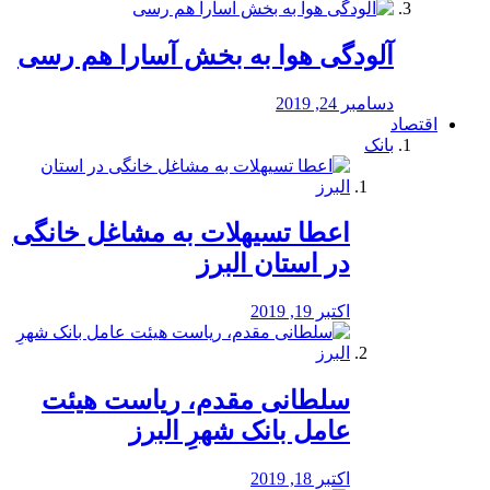
آلودگی هوا به بخش آسارا هم رسی
دسامبر 24, 2019
اقتصاد
بانک
️اعطا تسیهلات به مشاغل خانگی
در استان البرز
اکتبر 19, 2019
سلطانی مقدم، ریاست هیئت
عامل بانک شهرِ البرز
اکتبر 18, 2019