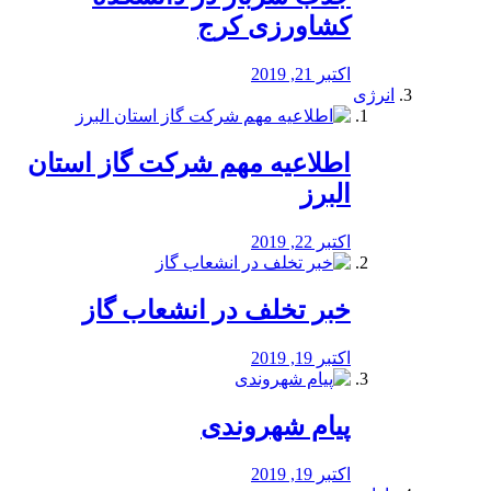
کشاورزی کرج
اکتبر 21, 2019
انرژی
️اطلاعیه مهم شرکت گاز استان
البرز
اکتبر 22, 2019
خبر تخلف در انشعاب گاز
اکتبر 19, 2019
پیام شهروندی
اکتبر 19, 2019