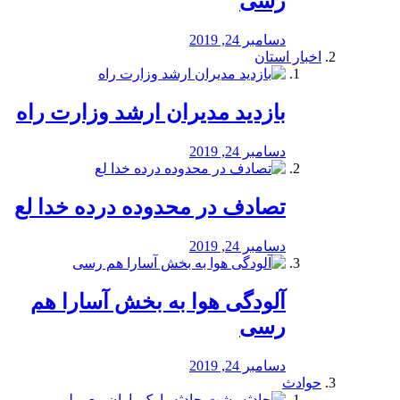
رسی
دسامبر 24, 2019
اخبار استان
بازدید مدیران ارشد وزارت راه
دسامبر 24, 2019
تصادف در محدوده درده خدا لع
دسامبر 24, 2019
آلودگی هوا به بخش آسارا هم
رسی
دسامبر 24, 2019
حوادث