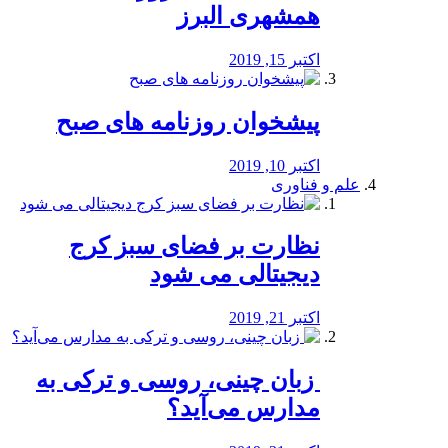
همشهری البرز
اکتبر 15, 2019
پیشخوان روزنامه های صبح
اکتبر 10, 2019
علم و فناوری
نظارت بر فضای سبز کرج
دیجیتالی می شود
اکتبر 21, 2019
️ زبان چینی، روسی و ترکی به
مدارس می‌آید؟