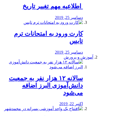
️ اطلاعیه مهم تغییر تاریخ
دسامبر 25, 2019
کارت ورود به امتحانات ترم
تابس
دسامبر 25, 2019
آموزش و پرورش
️سالانه ۱۲ هزار نفر به جمعیت
دانش‌آموزی البرز اضافه
می‌شود
اکتبر 22, 2019