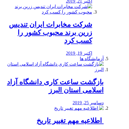
اکتبر 21, 2019
شرکت مخابرات ایران تندیس
زرین برند محبوب کشور را
کسب کرد
اکتبر 19, 2019
آزمایشگاه ها
بازگشت ساعت کاری دانشگاه آزاد
اسلامی استان البرز
دسامبر 25, 2019
️ اطلاعیه مهم تغییر تاریخ