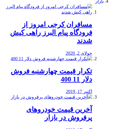
بازار
مسافران کرجی امروز از
فرودگاه پیام البرز راهی کیش
شدند
جولای 2, 2020
تکرار قیمت چهارشنبه فروش
دلار 11 400
اکتبر 17, 2019
آخرین قیمت خودرو‌های
پرفروش در بازار