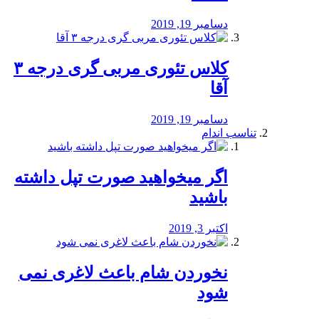
دسامبر 19, 2019
کلاس تئوری مربی گری درجه ۳
آقا
دسامبر 19, 2019
تناسب اندام
اگر میخواهید صورت تپل داشته
باشید
اکتبر 3, 2019
نخوردن شام باعث لاغری نمی
‌شود