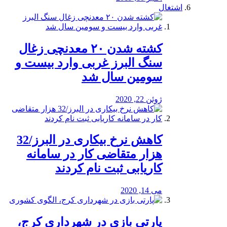
اشتغال
کشته شدن ۲۰ معدنچی زغال
سنگ البرز غربی وارد بیست و
سومین سال شد
ژوئن 22, 2020
کاهش نرخ بیکاری در البرز/32
هزار متقاضی کار در سامانه
کاریابی ثبت نام کردند
می 14, 2020
پارتی بازی در شهرداری کرج،