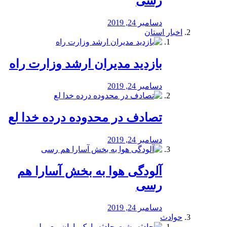
رسی
دسامبر 24, 2019
اخبار استان
بازدید مدیران ارشد وزارت راه
دسامبر 24, 2019
تصادف در محدوده درده خدا لع
دسامبر 24, 2019
آلودگی هوا به بخش آسارا هم
رسی
دسامبر 24, 2019
حوادث