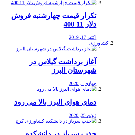
تکرار قیمت چهارشنبه فروش
دلار 11 400
اکتبر 17, 2019
کشاورزی
آغاز برداشت گیلاس در
شهرستان البرز
جولای 1, 2020
دمای هوای البرز بالا می رود
ژوئن 25, 2020
جذب سرباز در دانشکده