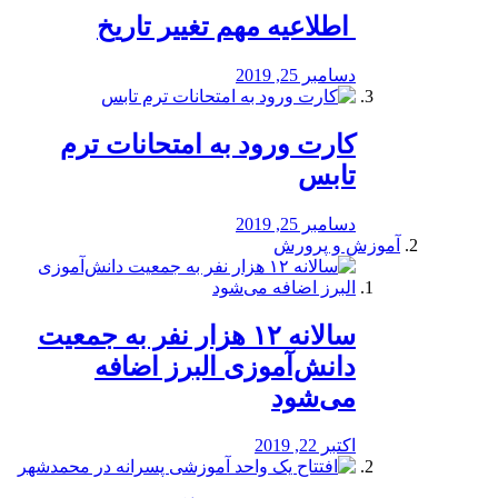
️ اطلاعیه مهم تغییر تاریخ
دسامبر 25, 2019
کارت ورود به امتحانات ترم
تابس
دسامبر 25, 2019
آموزش و پرورش
️سالانه ۱۲ هزار نفر به جمعیت
دانش‌آموزی البرز اضافه
می‌شود
اکتبر 22, 2019