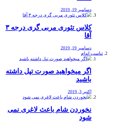
دسامبر 19, 2019
کلاس تئوری مربی گری درجه ۳
آقا
دسامبر 19, 2019
تناسب اندام
اگر میخواهید صورت تپل داشته
باشید
اکتبر 3, 2019
نخوردن شام باعث لاغری نمی
‌شود