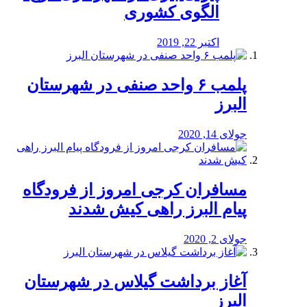
الگوی کشوری
اکتبر 22, 2019
پلمب ۶ واحد صنفی در شهرستان
البرز
جولای 14, 2020
مسافران کرجی امروز از فرودگاه
پیام البرز راهی کیش شدند
جولای 2, 2020
آغاز برداشت گیلاس در شهرستان
البرز