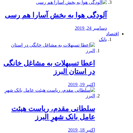
آلودگی هوا به بخش آسارا هم رسی
دسامبر 24, 2019
اقتصاد
بانک
️اعطا تسیهلات به مشاغل خانگی
در استان البرز
اکتبر 19, 2019
سلطانی مقدم، ریاست هیئت
عامل بانک شهرِ البرز
اکتبر 18, 2019