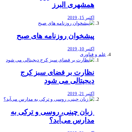
همشهری البرز
اکتبر 15, 2019
پیشخوان روزنامه های صبح
اکتبر 10, 2019
علم و فناوری
نظارت بر فضای سبز کرج
دیجیتالی می شود
اکتبر 21, 2019
️ زبان چینی، روسی و ترکی به
مدارس می‌آید؟