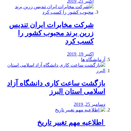
اکتبر 21, 2019
شرکت مخابرات ایران تندیس
زرین برند محبوب کشور را
کسب کرد
اکتبر 19, 2019
آزمایشگاه ها
بازگشت ساعت کاری دانشگاه آزاد
اسلامی استان البرز
دسامبر 25, 2019
️ اطلاعیه مهم تغییر تاریخ