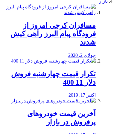
بازار
مسافران کرجی امروز از
فرودگاه پیام البرز راهی کیش
شدند
جولای 2, 2020
تکرار قیمت چهارشنبه فروش
دلار 11 400
اکتبر 17, 2019
آخرین قیمت خودرو‌های
پرفروش در بازار