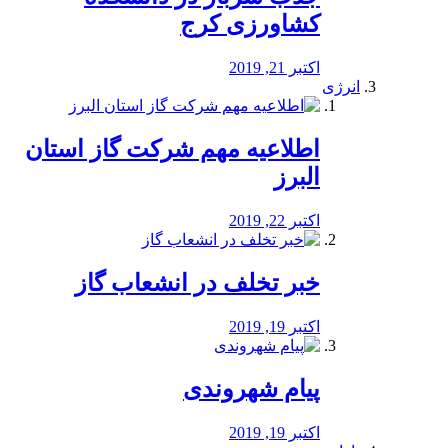
کشاورزی کرج
اکتبر 21, 2019
انرژی
️اطلاعیه مهم شرکت گاز استان
البرز
اکتبر 22, 2019
خبر تخلف در انشعاب گاز
اکتبر 19, 2019
پیام شهروندی
اکتبر 19, 2019