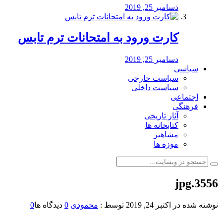
دسامبر 25, 2019
کارت ورود به امتحانات ترم تابس
دسامبر 25, 2019
سیاسی
سیاست خارجی
سیاست داخلی
اجتماعی
فرهنگی
آثار تاریخی
کتابخانه ها
مشاهیر
موزه ها
3556.jpg
نوشته شده در
اکتبر 24, 2019
توسط :
محمودی
0
دیدگاه ها
0