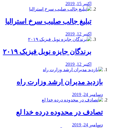
اکتبر 15, 2019
تبلیغ جالب صلیب سرخ استرالیا
اکتبر 12, 2019
برندگان جایزه نوبل فیزیک ۲۰۱۹
اکتبر 12, 2019
بازدید مدیران ارشد وزارت راه
دسامبر 24, 2019
تصادف در محدوده درده خدا لع
دسامبر 24, 2019