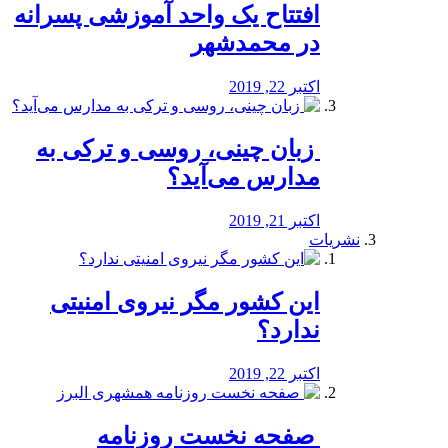
افتتاح یک واحد آموزشی پسرانه
در محمدشهر
اکتبر 22, 2019
️ زبان چینی، روسی و ترکی به
مدارس می‌آید؟
اکتبر 21, 2019
نشریات
این کشور مگر نیروی امنیتی
ندارد؟
اکتبر 22, 2019
️ صفحه نخست روزنامه‌