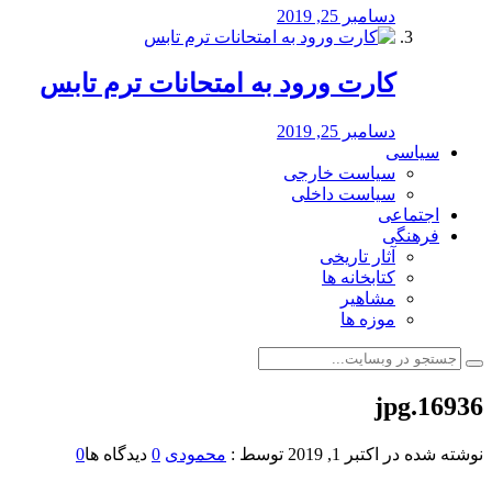
دسامبر 25, 2019
کارت ورود به امتحانات ترم تابس
دسامبر 25, 2019
سیاسی
سیاست خارجی
سیاست داخلی
اجتماعی
فرهنگی
آثار تاریخی
کتابخانه ها
مشاهیر
موزه ها
16936.jpg
نوشته شده در
اکتبر 1, 2019
توسط :
محمودی
0
دیدگاه ها
0