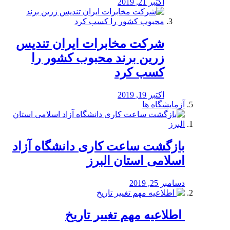
اکتبر 21, 2019
شرکت مخابرات ایران تندیس
زرین برند محبوب کشور را
کسب کرد
اکتبر 19, 2019
آزمایشگاه ها
بازگشت ساعت کاری دانشگاه آزاد
اسلامی استان البرز
دسامبر 25, 2019
️ اطلاعیه مهم تغییر تاریخ