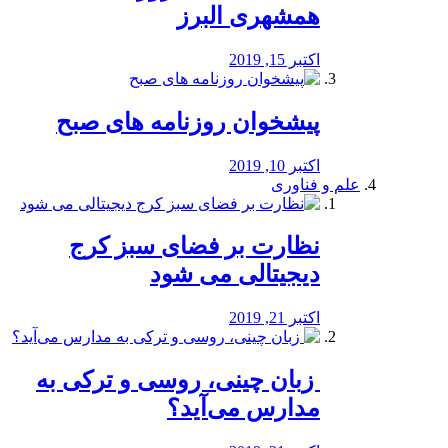
همشهری البرز
اکتبر 15, 2019
پیشخوان روزنامه های صبح
اکتبر 10, 2019
علم و فناوری
نظارت بر فضای سبز کرج
دیجیتالی می شود
اکتبر 21, 2019
️ زبان چینی، روسی و ترکی به
مدارس می‌آید؟