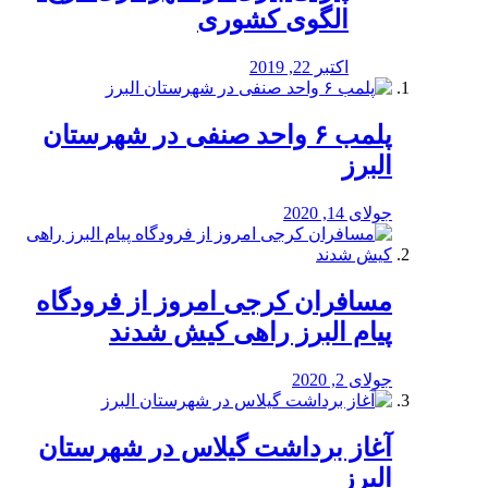
الگوی کشوری
اکتبر 22, 2019
پلمب ۶ واحد صنفی در شهرستان
البرز
جولای 14, 2020
مسافران کرجی امروز از فرودگاه
پیام البرز راهی کیش شدند
جولای 2, 2020
آغاز برداشت گیلاس در شهرستان
البرز