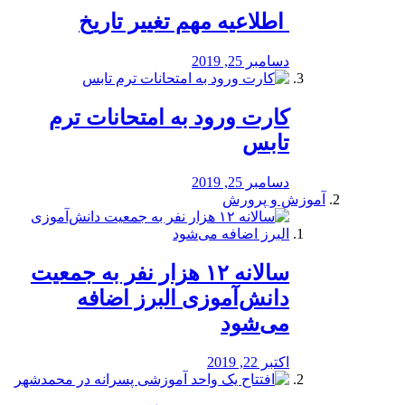
️ اطلاعیه مهم تغییر تاریخ
دسامبر 25, 2019
کارت ورود به امتحانات ترم
تابس
دسامبر 25, 2019
آموزش و پرورش
️سالانه ۱۲ هزار نفر به جمعیت
دانش‌آموزی البرز اضافه
می‌شود
اکتبر 22, 2019