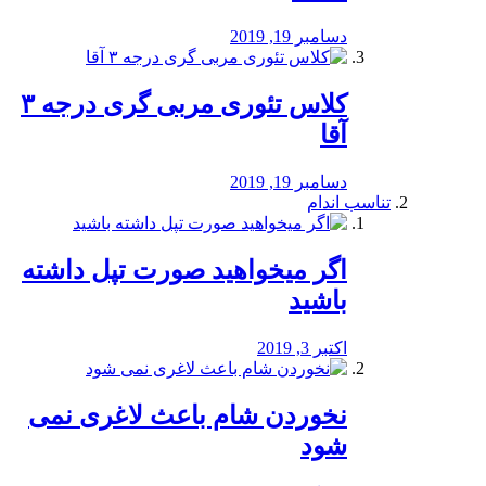
دسامبر 19, 2019
کلاس تئوری مربی گری درجه ۳
آقا
دسامبر 19, 2019
تناسب اندام
اگر میخواهید صورت تپل داشته
باشید
اکتبر 3, 2019
نخوردن شام باعث لاغری نمی
‌شود