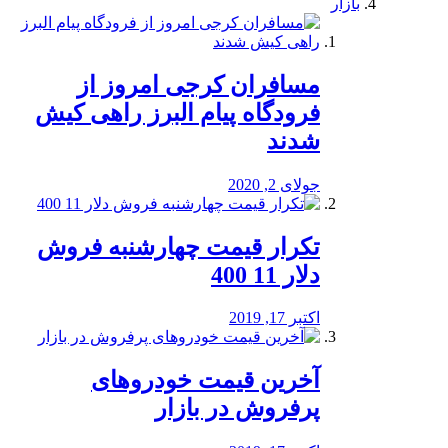
بازار
مسافران کرجی امروز از
فرودگاه پیام البرز راهی کیش
شدند
جولای 2, 2020
تکرار قیمت چهارشنبه فروش
دلار 11 400
اکتبر 17, 2019
آخرین قیمت خودرو‌های
پرفروش در بازار