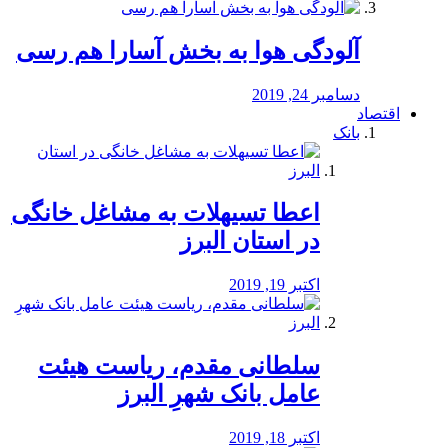
آلودگی هوا به بخش آسارا هم رسی
دسامبر 24, 2019
اقتصاد
بانک
️اعطا تسیهلات به مشاغل خانگی
در استان البرز
اکتبر 19, 2019
سلطانی مقدم، ریاست هیئت
عامل بانک شهرِ البرز
اکتبر 18, 2019