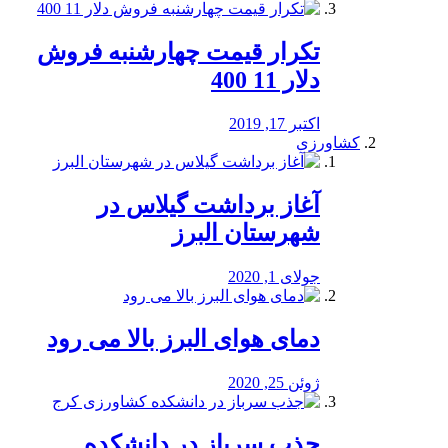
تکرار قیمت چهارشنبه فروش
دلار 11 400
اکتبر 17, 2019
کشاورزی
آغاز برداشت گیلاس در
شهرستان البرز
جولای 1, 2020
دمای هوای البرز بالا می رود
ژوئن 25, 2020
جذب سرباز در دانشکده