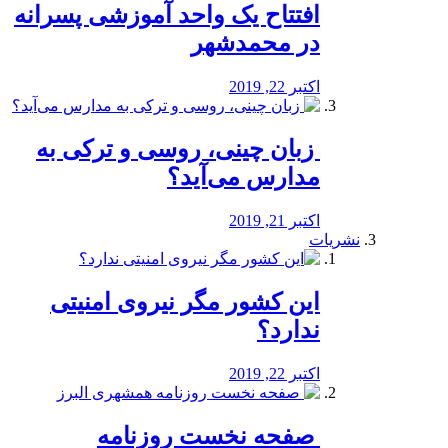
افتتاح یک واحد آموزشی پسرانه
در محمدشهر
اکتبر 22, 2019
️ زبان چینی، روسی و ترکی به
مدارس می‌آید؟
اکتبر 21, 2019
نشریات
این کشور مگر نیروی امنیتی
ندارد؟
اکتبر 22, 2019
️ صفحه نخست روزنامه‌