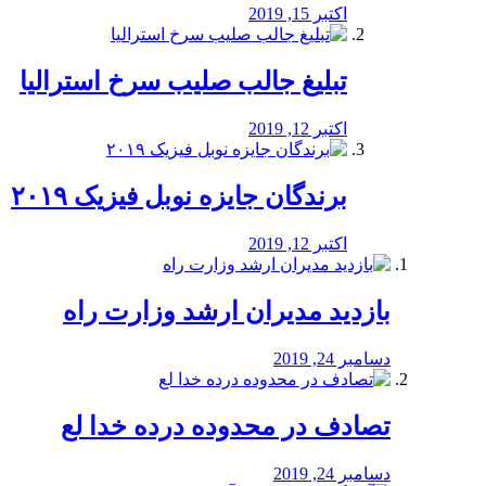
اکتبر 15, 2019
تبلیغ جالب صلیب سرخ استرالیا
اکتبر 12, 2019
برندگان جایزه نوبل فیزیک ۲۰۱۹
اکتبر 12, 2019
بازدید مدیران ارشد وزارت راه
دسامبر 24, 2019
تصادف در محدوده درده خدا لع
دسامبر 24, 2019