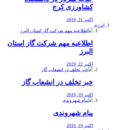
کشاورزی کرج
اکتبر 21, 2019
انرژی
️اطلاعیه مهم شرکت گاز استان
البرز
اکتبر 22, 2019
خبر تخلف در انشعاب گاز
اکتبر 19, 2019
پیام شهروندی
اکتبر 19, 2019