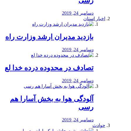
رسی
دسامبر 24, 2019
اخبار استان
بازدید مدیران ارشد وزارت راه
دسامبر 24, 2019
تصادف در محدوده درده خدا لع
دسامبر 24, 2019
آلودگی هوا به بخش آسارا هم
رسی
دسامبر 24, 2019
حوادث