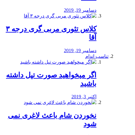
دسامبر 19, 2019
کلاس تئوری مربی گری درجه ۳
آقا
دسامبر 19, 2019
تناسب اندام
اگر میخواهید صورت تپل داشته
باشید
اکتبر 3, 2019
نخوردن شام باعث لاغری نمی
‌شود