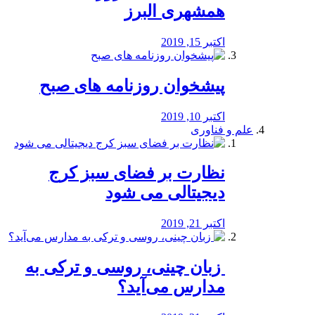
همشهری البرز
اکتبر 15, 2019
پیشخوان روزنامه های صبح
اکتبر 10, 2019
علم و فناوری
نظارت بر فضای سبز کرج
دیجیتالی می شود
اکتبر 21, 2019
️ زبان چینی، روسی و ترکی به
مدارس می‌آید؟