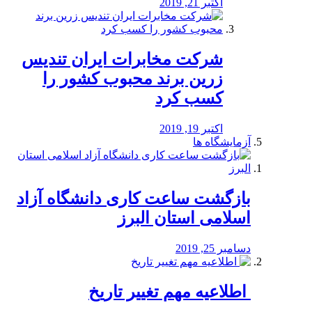
اکتبر 21, 2019
شرکت مخابرات ایران تندیس
زرین برند محبوب کشور را
کسب کرد
اکتبر 19, 2019
آزمایشگاه ها
بازگشت ساعت کاری دانشگاه آزاد
اسلامی استان البرز
دسامبر 25, 2019
️ اطلاعیه مهم تغییر تاریخ