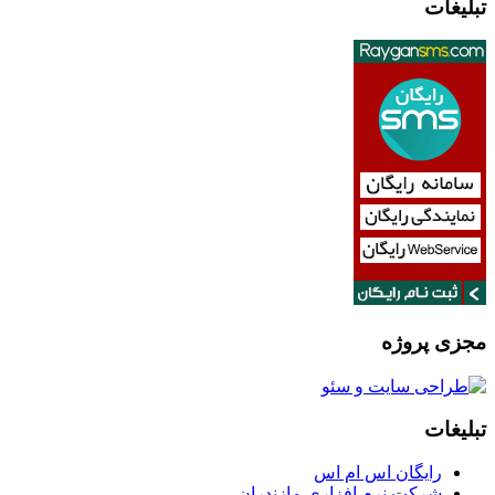
تبلیغات
مجزی پروژه
تبلیغات
رایگان اس ام اس
شرکت نرم افزاری مازندران