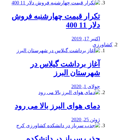
تکرار قیمت چهارشنبه فروش
دلار 11 400
اکتبر 17, 2019
کشاورزی
آغاز برداشت گیلاس در
شهرستان البرز
جولای 1, 2020
دمای هوای البرز بالا می رود
ژوئن 25, 2020
جذب سرباز در دانشکده