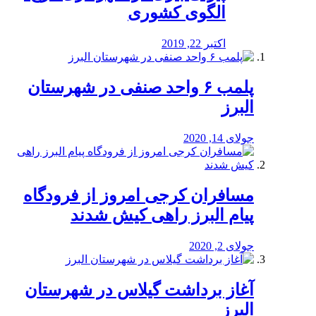
الگوی کشوری
اکتبر 22, 2019
پلمب ۶ واحد صنفی در شهرستان
البرز
جولای 14, 2020
مسافران کرجی امروز از فرودگاه
پیام البرز راهی کیش شدند
جولای 2, 2020
آغاز برداشت گیلاس در شهرستان
البرز