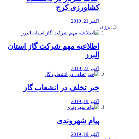
کشاورزی کرج
اکتبر 21, 2019
انرژی
️اطلاعیه مهم شرکت گاز استان
البرز
اکتبر 22, 2019
خبر تخلف در انشعاب گاز
اکتبر 19, 2019
پیام شهروندی
اکتبر 19, 2019