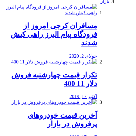
بازار
مسافران کرجی امروز از
فرودگاه پیام البرز راهی کیش
شدند
جولای 2, 2020
تکرار قیمت چهارشنبه فروش
دلار 11 400
اکتبر 17, 2019
آخرین قیمت خودرو‌های
پرفروش در بازار