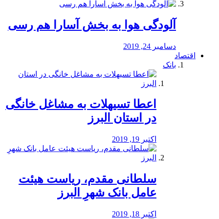
آلودگی هوا به بخش آسارا هم رسی
دسامبر 24, 2019
اقتصاد
بانک
️اعطا تسیهلات به مشاغل خانگی
در استان البرز
اکتبر 19, 2019
سلطانی مقدم، ریاست هیئت
عامل بانک شهرِ البرز
اکتبر 18, 2019