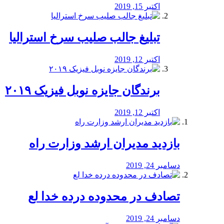
اکتبر 15, 2019
تبلیغ جالب صلیب سرخ استرالیا
اکتبر 12, 2019
برندگان جایزه نوبل فیزیک ۲۰۱۹
اکتبر 12, 2019
بازدید مدیران ارشد وزارت راه
دسامبر 24, 2019
تصادف در محدوده درده خدا لع
دسامبر 24, 2019