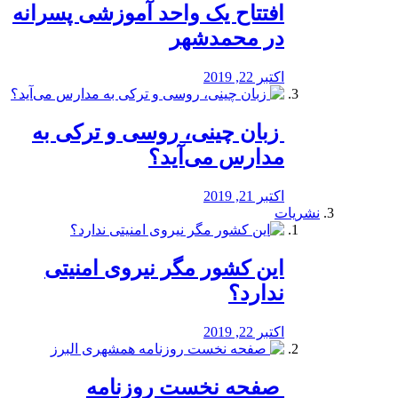
افتتاح یک واحد آموزشی پسرانه
در محمدشهر
اکتبر 22, 2019
️ زبان چینی، روسی و ترکی به
مدارس می‌آید؟
اکتبر 21, 2019
نشریات
این کشور مگر نیروی امنیتی
ندارد؟
اکتبر 22, 2019
️ صفحه نخست روزنامه‌