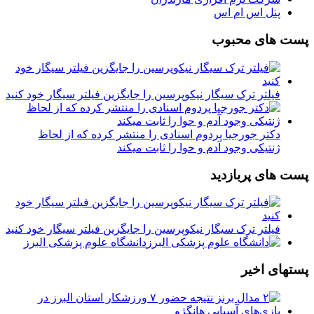
پنل اس ام اس
پست های محبوب
فیلتر ترک سیگار نیکوپرسین را جایگزین فیلتر سیگار خود کنید
دکتر جورجیا پردوم اسنادی را منتشر کرده که از لحاظ
ژنتیکی وجود آدم و حوا را ثابت میکند
پست های پربازدید
فیلتر ترک سیگار نیکوپرسین را جایگزین فیلتر سیگار خود کنید
دانشگاه علوم پزشکی البرز
پستهای اخیر