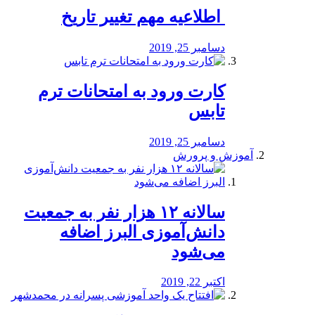
️ اطلاعیه مهم تغییر تاریخ
دسامبر 25, 2019
کارت ورود به امتحانات ترم
تابس
دسامبر 25, 2019
آموزش و پرورش
️سالانه ۱۲ هزار نفر به جمعیت
دانش‌آموزی البرز اضافه
می‌شود
اکتبر 22, 2019