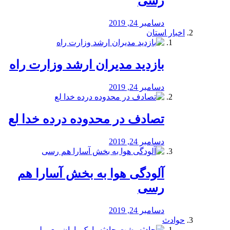
رسی
دسامبر 24, 2019
اخبار استان
بازدید مدیران ارشد وزارت راه
دسامبر 24, 2019
تصادف در محدوده درده خدا لع
دسامبر 24, 2019
آلودگی هوا به بخش آسارا هم
رسی
دسامبر 24, 2019
حوادث