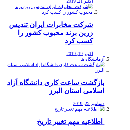
اکتبر 21, 2019
شرکت مخابرات ایران تندیس
زرین برند محبوب کشور را
کسب کرد
اکتبر 19, 2019
آزمایشگاه ها
بازگشت ساعت کاری دانشگاه آزاد
اسلامی استان البرز
دسامبر 25, 2019
️ اطلاعیه مهم تغییر تاریخ