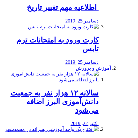
️ اطلاعیه مهم تغییر تاریخ
دسامبر 25, 2019
کارت ورود به امتحانات ترم
تابس
دسامبر 25, 2019
آموزش و پرورش
️سالانه ۱۲ هزار نفر به جمعیت
دانش‌آموزی البرز اضافه
می‌شود
اکتبر 22, 2019