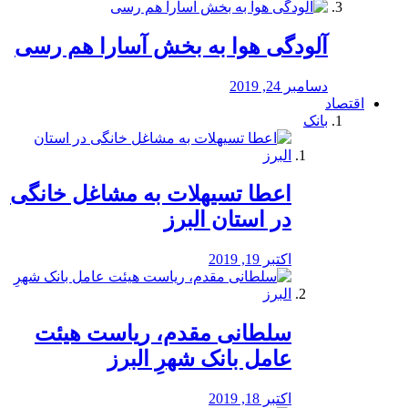
آلودگی هوا به بخش آسارا هم رسی
دسامبر 24, 2019
اقتصاد
بانک
️اعطا تسیهلات به مشاغل خانگی
در استان البرز
اکتبر 19, 2019
سلطانی مقدم، ریاست هیئت
عامل بانک شهرِ البرز
اکتبر 18, 2019