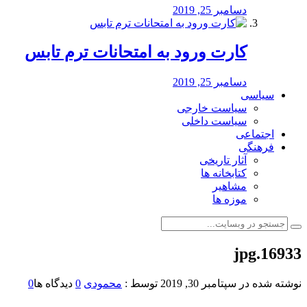
دسامبر 25, 2019
کارت ورود به امتحانات ترم تابس
دسامبر 25, 2019
سیاسی
سیاست خارجی
سیاست داخلی
اجتماعی
فرهنگی
آثار تاریخی
کتابخانه ها
مشاهیر
موزه ها
16933.jpg
نوشته شده در
سپتامبر 30, 2019
توسط :
محمودی
0
دیدگاه ها
0