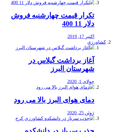
تکرار قیمت چهارشنبه فروش
دلار 11 400
اکتبر 17, 2019
کشاورزی
آغاز برداشت گیلاس در
شهرستان البرز
جولای 1, 2020
دمای هوای البرز بالا می رود
ژوئن 25, 2020
جذب سرباز در دانشکده