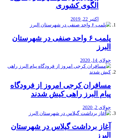
الگوی کشوری
اکتبر 22, 2019
پلمب ۶ واحد صنفی در شهرستان
البرز
جولای 14, 2020
مسافران کرجی امروز از فرودگاه
پیام البرز راهی کیش شدند
جولای 2, 2020
آغاز برداشت گیلاس در شهرستان
البرز