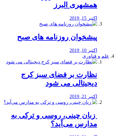
همشهری البرز
اکتبر 15, 2019
پیشخوان روزنامه های صبح
اکتبر 10, 2019
علم و فناوری
نظارت بر فضای سبز کرج
دیجیتالی می شود
اکتبر 21, 2019
️ زبان چینی، روسی و ترکی به
مدارس می‌آید؟