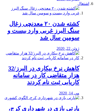
اشتغال
کشته شدن ۲۰ معدنچی زغال
سنگ البرز غربی وارد بیست و
سومین سال شد
ژوئن 22, 2020
کاهش نرخ بیکاری در البرز/32
هزار متقاضی کار در سامانه
کاریابی ثبت نام کردند
می 14, 2020
پارتی بازی در شهرداری کرج،