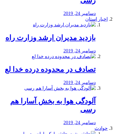
رسی
دسامبر 24, 2019
اخبار استان
بازدید مدیران ارشد وزارت راه
دسامبر 24, 2019
تصادف در محدوده درده خدا لع
دسامبر 24, 2019
آلودگی هوا به بخش آسارا هم
رسی
دسامبر 24, 2019
حوادث