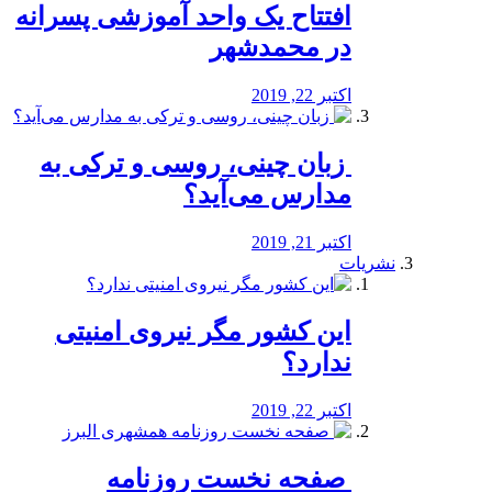
افتتاح یک واحد آموزشی پسرانه
در محمدشهر
اکتبر 22, 2019
️ زبان چینی، روسی و ترکی به
مدارس می‌آید؟
اکتبر 21, 2019
نشریات
این کشور مگر نیروی امنیتی
ندارد؟
اکتبر 22, 2019
️ صفحه نخست روزنامه‌