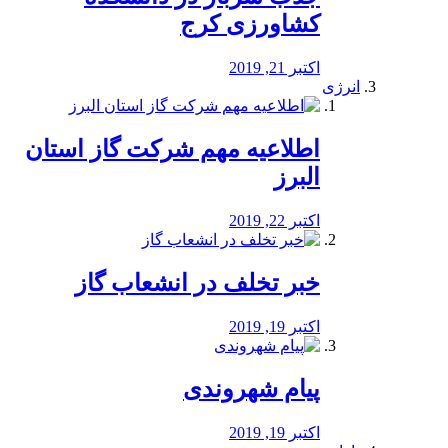
کشاورزی کرج
اکتبر 21, 2019
انرژی
️اطلاعیه مهم شرکت گاز استان
البرز
اکتبر 22, 2019
خبر تخلف در انشعاب گاز
اکتبر 19, 2019
پیام شهروندی
اکتبر 19, 2019