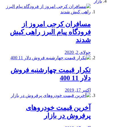
بازار
مسافران کرجی امروز از
فرودگاه پیام البرز راهی کیش
شدند
جولای 2, 2020
تکرار قیمت چهارشنبه فروش
دلار 11 400
اکتبر 17, 2019
آخرین قیمت خودرو‌های
پرفروش در بازار