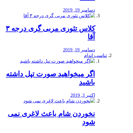
دسامبر 19, 2019
کلاس تئوری مربی گری درجه ۳
آقا
دسامبر 19, 2019
تناسب اندام
اگر میخواهید صورت تپل داشته
باشید
اکتبر 3, 2019
نخوردن شام باعث لاغری نمی
‌شود