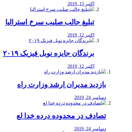
اکتبر 15, 2019
تبلیغ جالب صلیب سرخ استرالیا
اکتبر 12, 2019
برندگان جایزه نوبل فیزیک ۲۰۱۹
اکتبر 12, 2019
بازدید مدیران ارشد وزارت راه
دسامبر 24, 2019
تصادف در محدوده درده خدا لع
دسامبر 24, 2019