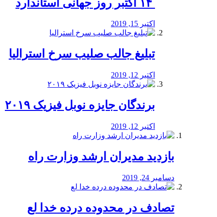
‏ ۱۴ اکتبر روز جهانی استاندارد
اکتبر 15, 2019
تبلیغ جالب صلیب سرخ استرالیا
اکتبر 12, 2019
برندگان جایزه نوبل فیزیک ۲۰۱۹
اکتبر 12, 2019
بازدید مدیران ارشد وزارت راه
دسامبر 24, 2019
تصادف در محدوده درده خدا لع