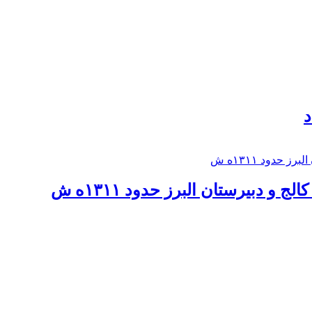
د
 و دبيرستان البرز حدود ۱۳۱۱ه ش