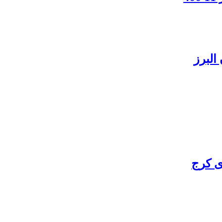
البرز
ی کرج