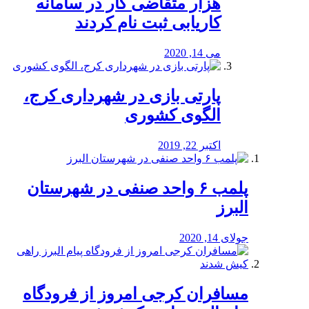
هزار متقاضی کار در سامانه
کاریابی ثبت نام کردند
می 14, 2020
پارتی بازی در شهرداری کرج،
الگوی کشوری
اکتبر 22, 2019
پلمب ۶ واحد صنفی در شهرستان
البرز
جولای 14, 2020
مسافران کرجی امروز از فرودگاه