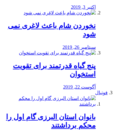
اکتبر 3, 2019
نخوردن شام باعث لاغری نمی
‌شود
سپتامبر 26, 2019
پنج گیاه قدرتمند برای تقویت
استخوان
آگوست 22, 2019
فوتبال
بانوان استان البرزی گام اول را
محكم برداشتند