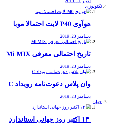
اکتبر 21, 2019
تکنولوژی
هوآوی P40 لایت احتمالا موبا
دسامبر 23, 2019
تاریخ احتمالی معرفی Mi MIX
دسامبر 23, 2019
وان پلاس دعوت‌نامه رویداد C
دسامبر 23, 2019
جهان
‏ ۱۴ اکتبر روز جهانی استاندارد