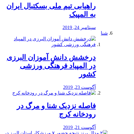
راهیابی تیم ملی بسکتبال ایران
به المپیک
سپتامبر 24, 2019
شنا
درخشش دانش آموزان البرزی
در المپیاد فرهنگی ورزشی
کشور
آگوست 23, 2019
️فاصله نزدیک شنا و مرگ در
رودخانه کرج
آگوست 21, 2019