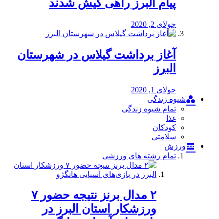
پیام البرز راهی کیش شدند
جولای 2, 2020
آغاز برداشت گیلاس در شهرستان
البرز
جولای 1, 2020
شیوه زندگی
تمام شیوه زندگی
غذا
کودکان
سلامتی
ورزش
تمام رشته های ورزشی
۲ مدال برنز نتیجه حضور ۷
ورزشکار استان البرز در