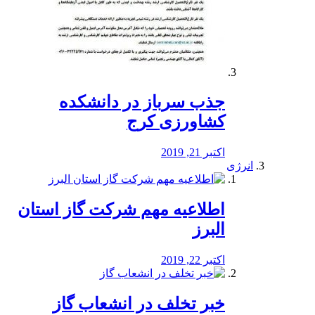
جذب سرباز در دانشکده
کشاورزی کرج
اکتبر 21, 2019
انرژی
️اطلاعیه مهم شرکت گاز استان
البرز
اکتبر 22, 2019
خبر تخلف در انشعاب گاز