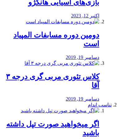
بازی‌های آسیایی هانگژو
اکتبر 12, 2023
دومین دوره مسابفات المپیاد
است
دسامبر 19, 2019
کلاس تئوری مربی گری درجه ۳
آقا
دسامبر 19, 2019
تناسب اندام
اگر میخواهید صورت تپل داشته
باشید