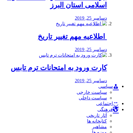
اسلامی استان البرز
دسامبر 25, 2019
️ اطلاعیه مهم تغییر تاریخ
دسامبر 25, 2019
کارت ورود به امتحانات ترم تابس
دسامبر 25, 2019
سیاسی
سیاست خارجی
سیاست داخلی
اجتماعی
فرهنگی
آثار تاریخی
کتابخانه ها
مشاهیر
موزه ها