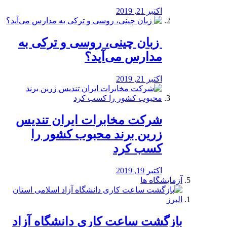
اکتبر 21, 2019
️ زبان چینی، روسی و ترکی به
مدارس می‌آید؟
اکتبر 21, 2019
شرکت مخابرات ایران تندیس
زرین برند محبوب کشور را
کسب کرد
اکتبر 19, 2019
آزمایشگاه ها
بازگشت ساعت کاری دانشگاه آزاد