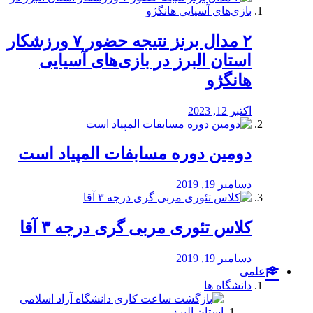
۲ مدال برنز نتیجه حضور ۷ ورزشکار
استان البرز در بازی‌های آسیایی
هانگژو
اکتبر 12, 2023
دومین دوره مسابفات المپیاد است
دسامبر 19, 2019
کلاس تئوری مربی گری درجه ۳ آقا
دسامبر 19, 2019
علمی
دانشگاه ها