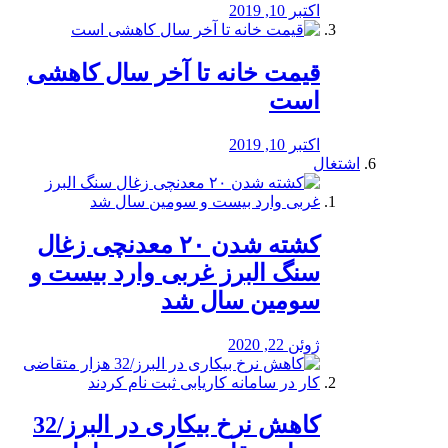
اکتبر 10, 2019
قیمت خانه تا آخر سال کاهشی
است
اکتبر 10, 2019
اشتغال
کشته شدن ۲۰ معدنچی زغال
سنگ البرز غربی وارد بیست و
سومین سال شد
ژوئن 22, 2020
کاهش نرخ بیکاری در البرز/32