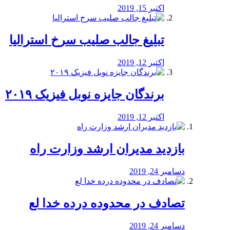
اکتبر 15, 2019
تبلیغ جالب صلیب سرخ استرالیا
اکتبر 12, 2019
برندگان جایزه نوبل فیزیک ۲۰۱۹
اکتبر 12, 2019
بازدید مدیران ارشد وزارت راه
دسامبر 24, 2019
تصادف در محدوده درده خدا لع
دسامبر 24, 2019