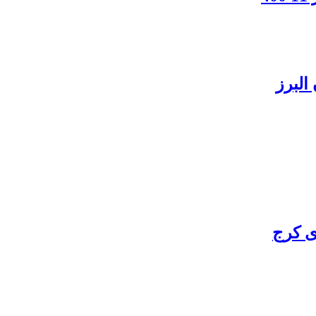
البرز
ی کرج