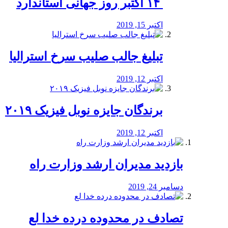
‏ ۱۴ اکتبر روز جهانی استاندارد
اکتبر 15, 2019
تبلیغ جالب صلیب سرخ استرالیا
اکتبر 12, 2019
برندگان جایزه نوبل فیزیک ۲۰۱۹
اکتبر 12, 2019
بازدید مدیران ارشد وزارت راه
دسامبر 24, 2019
تصادف در محدوده درده خدا لع