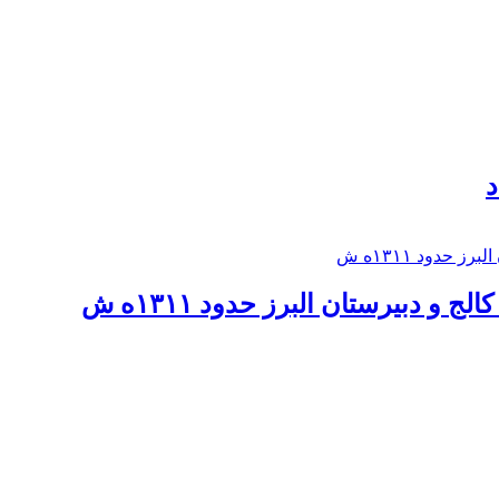
د
 و دبيرستان البرز حدود ۱۳۱۱ه ش