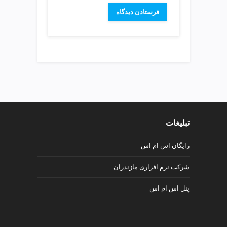
v
i
p
تبلیغات
رایگان اس ام اس
شرکت نرم افزاری مازندران
پنل اس ام اس