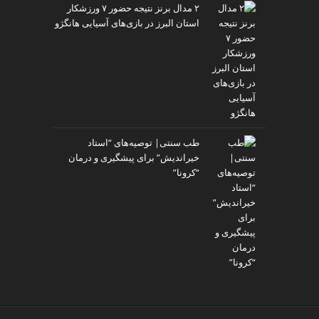
۲ مدال برنز نتیجه حضور ۷ ورزشکار
استان البرز در بازی‌های آسیایی هانگژو
طب سنتی| توصیه‌‌های “استاد
خیراندیش” برای پیشگیری و درمان
“کرونا”