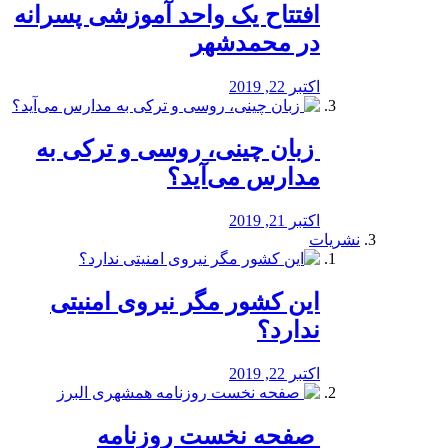
افتتاح یک واحد آموزشی پسرانه
در محمدشهر
اکتبر 22, 2019
️ زبان چینی، روسی و ترکی به
مدارس می‌آید؟
اکتبر 21, 2019
نشریات
این کشور مگر نیروی امنیتی
ندارد؟
اکتبر 22, 2019
️ صفحه نخست روزنامه‌