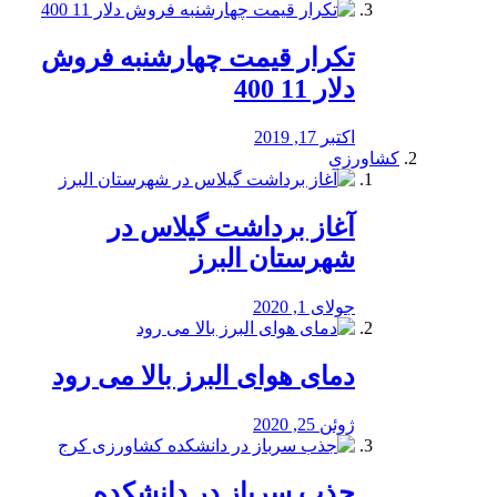
تکرار قیمت چهارشنبه فروش
دلار 11 400
اکتبر 17, 2019
کشاورزی
آغاز برداشت گیلاس در
شهرستان البرز
جولای 1, 2020
دمای هوای البرز بالا می رود
ژوئن 25, 2020
جذب سرباز در دانشکده