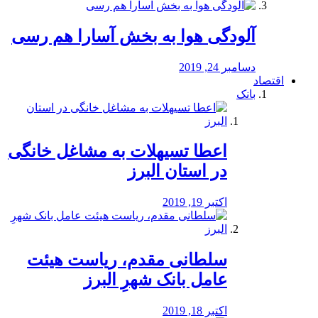
آلودگی هوا به بخش آسارا هم رسی
دسامبر 24, 2019
اقتصاد
بانک
️اعطا تسیهلات به مشاغل خانگی
در استان البرز
اکتبر 19, 2019
سلطانی مقدم، ریاست هیئت
عامل بانک شهرِ البرز
اکتبر 18, 2019