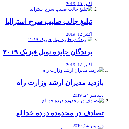
اکتبر 15, 2019
تبلیغ جالب صلیب سرخ استرالیا
اکتبر 12, 2019
برندگان جایزه نوبل فیزیک ۲۰۱۹
اکتبر 12, 2019
بازدید مدیران ارشد وزارت راه
دسامبر 24, 2019
تصادف در محدوده درده خدا لع
دسامبر 24, 2019