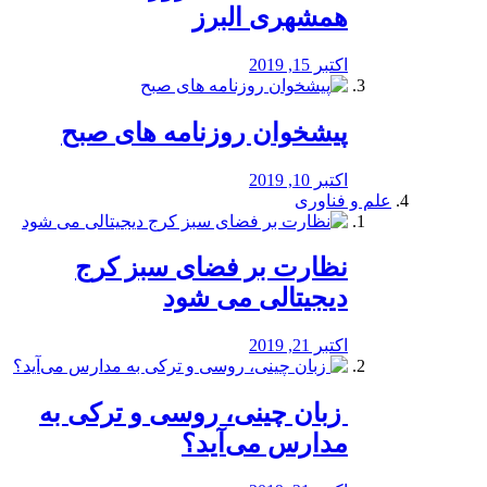
همشهری البرز
اکتبر 15, 2019
پیشخوان روزنامه های صبح
اکتبر 10, 2019
علم و فناوری
نظارت بر فضای سبز کرج
دیجیتالی می شود
اکتبر 21, 2019
️ زبان چینی، روسی و ترکی به
مدارس می‌آید؟