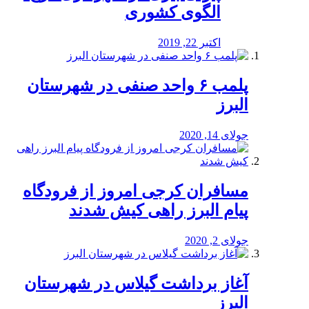
الگوی کشوری
اکتبر 22, 2019
پلمب ۶ واحد صنفی در شهرستان
البرز
جولای 14, 2020
مسافران کرجی امروز از فرودگاه
پیام البرز راهی کیش شدند
جولای 2, 2020
آغاز برداشت گیلاس در شهرستان
البرز