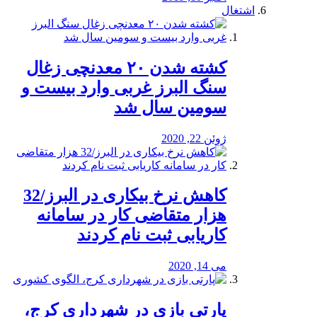
اشتغال
کشته شدن ۲۰ معدنچی زغال
سنگ البرز غربی وارد بیست و
سومین سال شد
ژوئن 22, 2020
کاهش نرخ بیکاری در البرز/32
هزار متقاضی کار در سامانه
کاریابی ثبت نام کردند
می 14, 2020
پارتی بازی در شهرداری کرج،