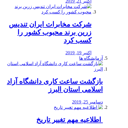
اکتبر 21, 2019
شرکت مخابرات ایران تندیس
زرین برند محبوب کشور را
کسب کرد
اکتبر 19, 2019
آزمایشگاه ها
بازگشت ساعت کاری دانشگاه آزاد
اسلامی استان البرز
دسامبر 25, 2019
️ اطلاعیه مهم تغییر تاریخ