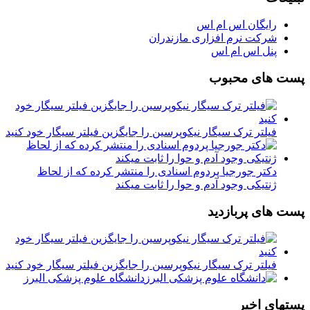
رایگان اس ام اس
شرکت نرم افزاری مازندران
پنل اس ام اس
پست های محبوب
فیلتر ترک سیگار نیکوپرسین را جایگزین فیلتر سیگار خود کنید
دکتر جورجیا پردوم اسنادی را منتشر کرده که از لحاظ
ژنتیکی وجود آدم و حوا را ثابت میکند
پست های پربازدید
فیلتر ترک سیگار نیکوپرسین را جایگزین فیلتر سیگار خود کنید
دانشگاه علوم پزشکی البرز
پستهای اخیر