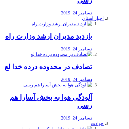
رسی
دسامبر 24, 2019
اخبار استان
بازدید مدیران ارشد وزارت راه
دسامبر 24, 2019
تصادف در محدوده درده خدا لع
دسامبر 24, 2019
آلودگی هوا به بخش آسارا هم
رسی
دسامبر 24, 2019
حوادث