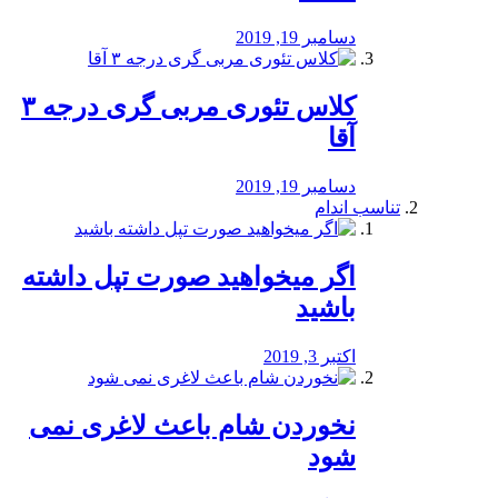
دسامبر 19, 2019
کلاس تئوری مربی گری درجه ۳
آقا
دسامبر 19, 2019
تناسب اندام
اگر میخواهید صورت تپل داشته
باشید
اکتبر 3, 2019
نخوردن شام باعث لاغری نمی
‌شود