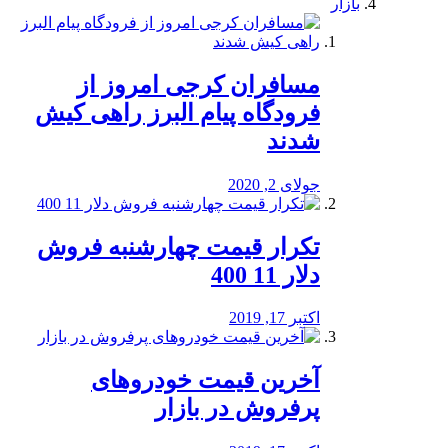
بازار
مسافران کرجی امروز از
فرودگاه پیام البرز راهی کیش
شدند
جولای 2, 2020
تکرار قیمت چهارشنبه فروش
دلار 11 400
اکتبر 17, 2019
آخرین قیمت خودرو‌های
پرفروش در بازار