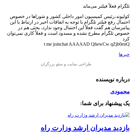
تلگرام فعلاً فیلتر می‌ماند
کولیوند،رئیس کمیسیون امور داخلی کشور و شوراها در خصوص
احتمال رفع فیلتر تلگرام با توجه به اتفاقات اخیر در ارتباط با این
پیامرسان هم گفت فعلاً این احتمال وجود ندارد، بحثی هم در
خصوص تلگرام مطرح نشده و مسدود است و فعلاً کاری نمی‌توان
کرد
t me joinchat AAAAAD QhewCw qZjb0enQ
خبرها
درباره نویسنده
محمودی
یک پیشنهاد برای شما:
بازدید مدیران ارشد وزارت راه