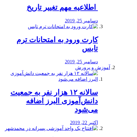
️ اطلاعیه مهم تغییر تاریخ
دسامبر 25, 2019
کارت ورود به امتحانات ترم
تابس
دسامبر 25, 2019
آموزش و پرورش
️سالانه ۱۲ هزار نفر به جمعیت
دانش‌آموزی البرز اضافه
می‌شود
اکتبر 22, 2019