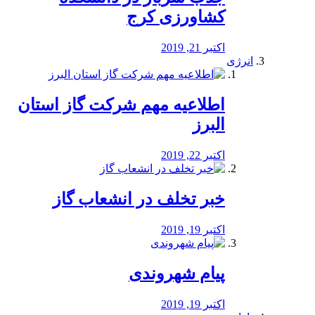
کشاورزی کرج
اکتبر 21, 2019
انرژی
️اطلاعیه مهم شرکت گاز استان
البرز
اکتبر 22, 2019
خبر تخلف در انشعاب گاز
اکتبر 19, 2019
پیام شهروندی
اکتبر 19, 2019