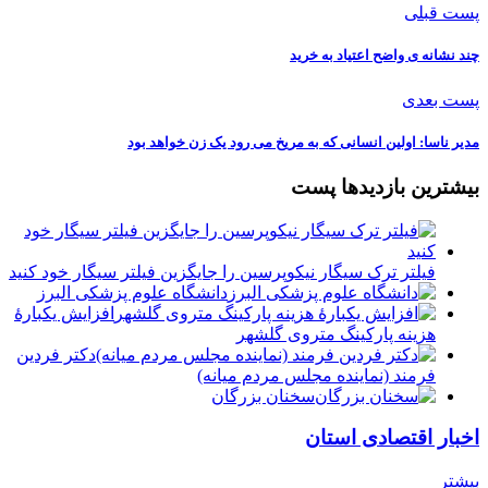
پست قبلی
چند نشانه ی واضح اعتیاد به خرید
پست بعدی
مدیر ناسا: اولین انسانی که به مریخ می رود یک زن خواهد بود
بیشترین بازدیدها پست
فیلتر ترک سیگار نیکوپرسین را جایگزین فیلتر سیگار خود کنید
دانشگاه علوم پزشکی البرز
افزایش یکبارۀ
هزینه پارکینگ متروی گلشهر
دكتر فردين
فرمند (نماينده مجلس مردم میانه)
سخنان بزرگان
اخبار اقتصادی استان
بیشتر