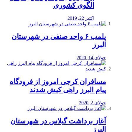
الگوی کشوری
اکتبر 22, 2019
پلمب ۶ واحد صنفی در شهرستان
البرز
جولای 14, 2020
مسافران کرجی امروز از فرودگاه
پیام البرز راهی کیش شدند
جولای 2, 2020
آغاز برداشت گیلاس در شهرستان
البرز