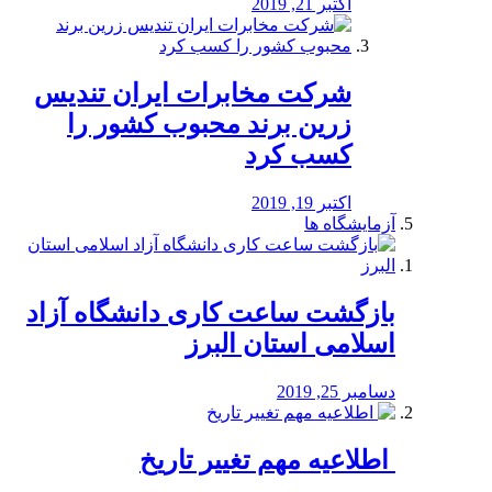
اکتبر 21, 2019
شرکت مخابرات ایران تندیس
زرین برند محبوب کشور را
کسب کرد
اکتبر 19, 2019
آزمایشگاه ها
بازگشت ساعت کاری دانشگاه آزاد
اسلامی استان البرز
دسامبر 25, 2019
️ اطلاعیه مهم تغییر تاریخ