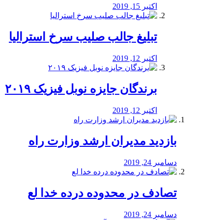
اکتبر 15, 2019
تبلیغ جالب صلیب سرخ استرالیا
اکتبر 12, 2019
برندگان جایزه نوبل فیزیک ۲۰۱۹
اکتبر 12, 2019
بازدید مدیران ارشد وزارت راه
دسامبر 24, 2019
تصادف در محدوده درده خدا لع
دسامبر 24, 2019