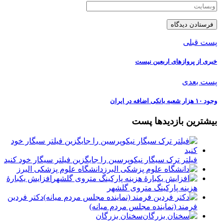
پست قبلی
خبری از پروازهای اربعین نیست
پست بعدی
وجود ۱۰ هزار شعبه بانکی اضافه در ایران
بیشترین بازدیدها پست
فیلتر ترک سیگار نیکوپرسین را جایگزین فیلتر سیگار خود کنید
دانشگاه علوم پزشکی البرز
افزایش یکبارۀ
هزینه پارکینگ متروی گلشهر
دكتر فردين
فرمند (نماينده مجلس مردم میانه)
سخنان بزرگان