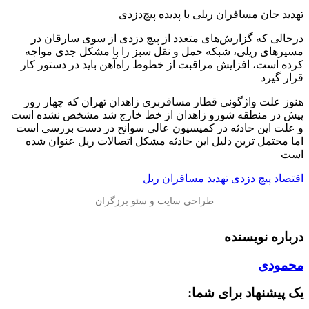
تهدید جان مسافران ریلی با پدیده پیچ‌دزدی
درحالی که گزارش‌های متعدد از پیچ دزدی از سوی سارقان در
مسیرهای ریلی، شبکه حمل‌ و نقل سبز را با مشکل جدی مواجه
کرده است، افزایش مراقبت از خطوط راه‌آهن باید در دستور کار
قرار گیرد
هنوز علت واژگونی قطار مسافربری زاهدان تهران که چهار روز
پیش در منطقه شورو زاهدان از خط خارج شد مشخص نشده است
و علت این حادثه در کمیسیون عالی سوانح در دست بررسی است
اما محتمل ترین دلیل این حادثه مشکل اتصالات ریل عنوان شده
است
اقتصاد
پیچ دزدی
تهدید مسافران
ریل
درباره نویسنده
محمودی
یک پیشنهاد برای شما: