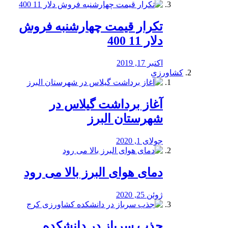
تکرار قیمت چهارشنبه فروش
دلار 11 400
اکتبر 17, 2019
کشاورزی
آغاز برداشت گیلاس در
شهرستان البرز
جولای 1, 2020
دمای هوای البرز بالا می رود
ژوئن 25, 2020
جذب سرباز در دانشکده