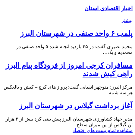
اخبار اقتصادی استان
بیشتر
پلمب ۶ واحد صنفی در شهرستان البرز
محمد نصیری گفت: در ۴۵ بازدید انجام شده ۵ واحد صنفی در
محمدیه و یک…
مسافران کرجی امروز از فرودگاه پیام البرز
راهی کیش شدند
مرکز البرز؛ منوچهر اتقیایی گفت: پرواز های کرج – کیش و بالعکس
هر سه شنبه…
آغاز برداشت گیلاس در شهرستان البرز
مدیر جهاد کشاورزی شهرستان البرز پیش بینی کرد بیش از ۳ هزار
تن گیلاس از این میزان سطح…
مشاهده تمام پست های اقتصاد