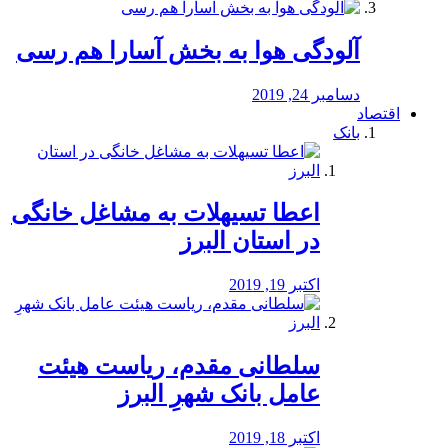
آلودگی هوا به بخش آسارا هم رسی
دسامبر 24, 2019
اقتصاد
بانک
️اعطا تسیهلات به مشاغل خانگی
در استان البرز
اکتبر 19, 2019
سلطانی مقدم، ریاست هیئت
عامل بانک شهرِ البرز
اکتبر 18, 2019