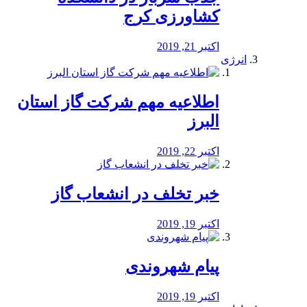
کشاورزی کرج
اکتبر 21, 2019
انرژی
️اطلاعیه مهم شرکت گاز استان
البرز
اکتبر 22, 2019
خبر تخلف در انشعاب گاز
اکتبر 19, 2019
پیام شهروندی
اکتبر 19, 2019