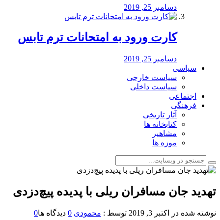
دسامبر 25, 2019
کارت ورود به امتحانات ترم تابس
دسامبر 25, 2019
سیاسی
سیاست خارجی
سیاست داخلی
اجتماعی
فرهنگی
آثار تاریخی
کتابخانه ها
مشاهیر
موزه ها
تهدید جان مسافران ریلی با پدیده پیچ‌دزدی
نوشته شده در
اکتبر 3, 2019
توسط :
محمودی
0
دیدگاه ها
0