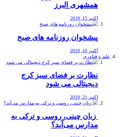
همشهری البرز
اکتبر 15, 2019
پیشخوان روزنامه های صبح
اکتبر 10, 2019
علم و فناوری
نظارت بر فضای سبز کرج
دیجیتالی می شود
اکتبر 21, 2019
️ زبان چینی، روسی و ترکی به
مدارس می‌آید؟