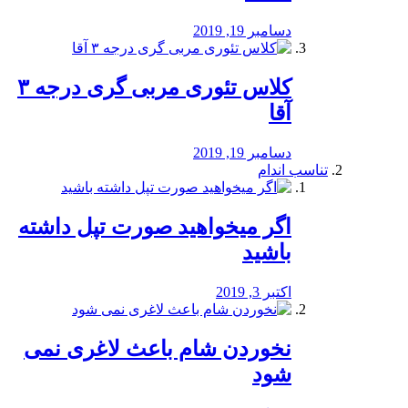
دسامبر 19, 2019
کلاس تئوری مربی گری درجه ۳
آقا
دسامبر 19, 2019
تناسب اندام
اگر میخواهید صورت تپل داشته
باشید
اکتبر 3, 2019
نخوردن شام باعث لاغری نمی
‌شود