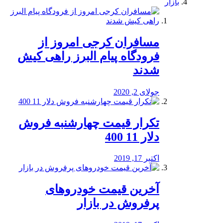
بازار
مسافران کرجی امروز از
فرودگاه پیام البرز راهی کیش
شدند
جولای 2, 2020
تکرار قیمت چهارشنبه فروش
دلار 11 400
اکتبر 17, 2019
آخرین قیمت خودرو‌های
پرفروش در بازار