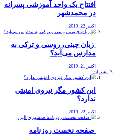
افتتاح یک واحد آموزشی پسرانه
در محمدشهر
اکتبر 22, 2019
️ زبان چینی، روسی و ترکی به
مدارس می‌آید؟
اکتبر 21, 2019
نشریات
این کشور مگر نیروی امنیتی
ندارد؟
اکتبر 22, 2019
️ صفحه نخست روزنامه‌