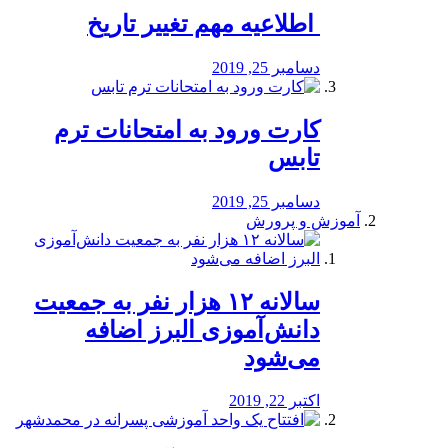
️ اطلاعیه مهم تغییر تاریخ
دسامبر 25, 2019
کارت ورود به امتحانات ترم
تابس
دسامبر 25, 2019
آموزش و پرورش
️سالانه ۱۲ هزار نفر به جمعیت
دانش‌آموزی البرز اضافه
می‌شود
اکتبر 22, 2019