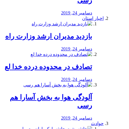
رسی
دسامبر 24, 2019
اخبار استان
بازدید مدیران ارشد وزارت راه
دسامبر 24, 2019
تصادف در محدوده درده خدا لع
دسامبر 24, 2019
آلودگی هوا به بخش آسارا هم
رسی
دسامبر 24, 2019
حوادث