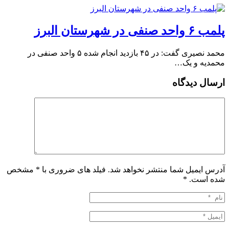
پلمب ۶ واحد صنفی در شهرستان البرز
محمد نصیری گفت: در ۴۵ بازدید انجام شده ۵ واحد صنفی در
محمدیه و یک…
ارسال دیدگاه
آدرس ایمیل شما منتشر نخواهد شد. فیلد های ضروری با * مشخص
شده است.
*