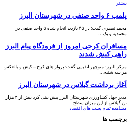
بیشتر
پلمب ۶ واحد صنفی در شهرستان البرز
محمد نصیری گفت: در ۴۵ بازدید انجام شده ۵ واحد صنفی در
محمدیه و یک…
مسافران کرجی امروز از فرودگاه پیام البرز
راهی کیش شدند
مرکز البرز؛ منوچهر اتقیایی گفت: پرواز های کرج – کیش و بالعکس
هر سه شنبه…
آغاز برداشت گیلاس در شهرستان البرز
مدیر جهاد کشاورزی شهرستان البرز پیش بینی کرد بیش از ۳ هزار
تن گیلاس از این میزان سطح…
مشاهده تمام پست های اقتصاد
برچسب ها