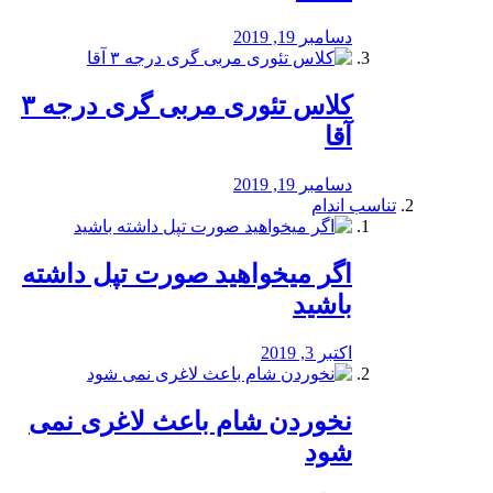
دسامبر 19, 2019
کلاس تئوری مربی گری درجه ۳
آقا
دسامبر 19, 2019
تناسب اندام
اگر میخواهید صورت تپل داشته
باشید
اکتبر 3, 2019
نخوردن شام باعث لاغری نمی
‌شود