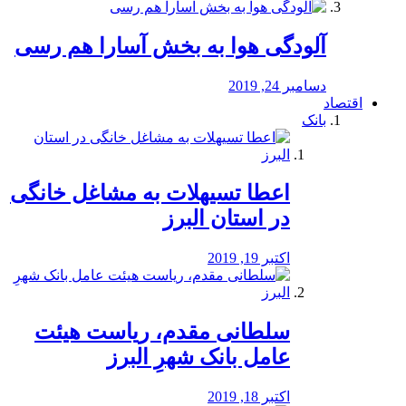
آلودگی هوا به بخش آسارا هم رسی
دسامبر 24, 2019
اقتصاد
بانک
️اعطا تسیهلات به مشاغل خانگی
در استان البرز
اکتبر 19, 2019
سلطانی مقدم، ریاست هیئت
عامل بانک شهرِ البرز
اکتبر 18, 2019