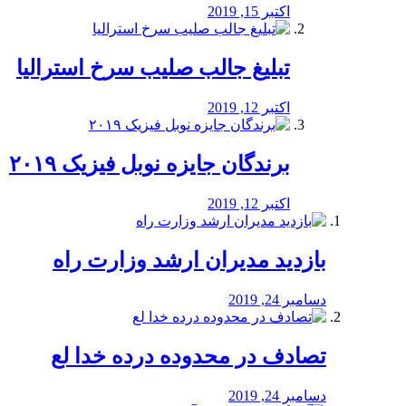
اکتبر 15, 2019
تبلیغ جالب صلیب سرخ استرالیا
اکتبر 12, 2019
برندگان جایزه نوبل فیزیک ۲۰۱۹
اکتبر 12, 2019
بازدید مدیران ارشد وزارت راه
دسامبر 24, 2019
تصادف در محدوده درده خدا لع
دسامبر 24, 2019