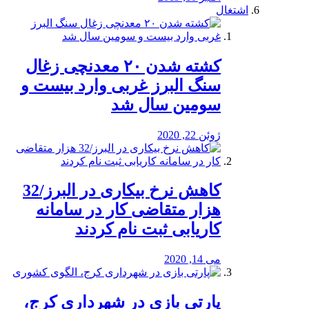
اشتغال
کشته شدن ۲۰ معدنچی زغال
سنگ البرز غربی وارد بیست و
سومین سال شد
ژوئن 22, 2020
کاهش نرخ بیکاری در البرز/32
هزار متقاضی کار در سامانه
کاریابی ثبت نام کردند
می 14, 2020
پارتی بازی در شهرداری کرج،