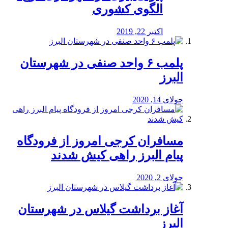
الگوی کشوری
اکتبر 22, 2019
پلمب ۶ واحد صنفی در شهرستان
البرز
جولای 14, 2020
مسافران کرجی امروز از فرودگاه
پیام البرز راهی کیش شدند
جولای 2, 2020
آغاز برداشت گیلاس در شهرستان
البرز