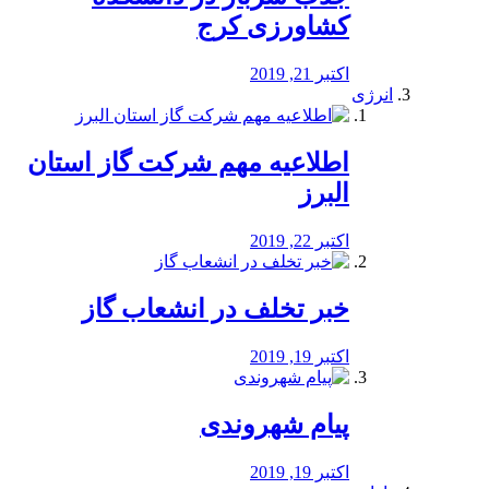
کشاورزی کرج
اکتبر 21, 2019
انرژی
️اطلاعیه مهم شرکت گاز استان
البرز
اکتبر 22, 2019
خبر تخلف در انشعاب گاز
اکتبر 19, 2019
پیام شهروندی
اکتبر 19, 2019