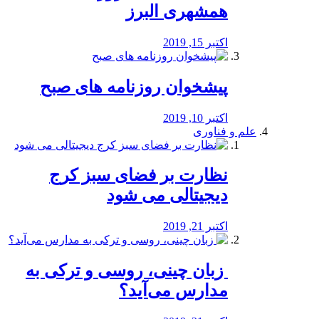
همشهری البرز
اکتبر 15, 2019
پیشخوان روزنامه های صبح
اکتبر 10, 2019
علم و فناوری
نظارت بر فضای سبز کرج
دیجیتالی می شود
اکتبر 21, 2019
️ زبان چینی، روسی و ترکی به
مدارس می‌آید؟