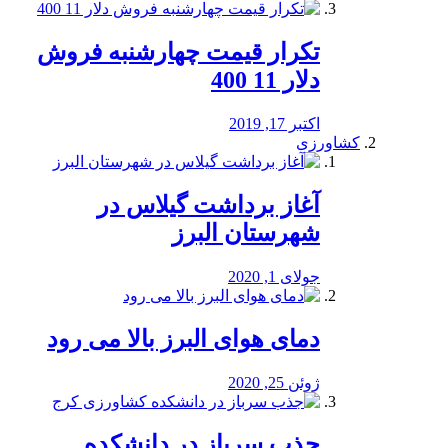
تکرار قیمت چهارشنبه فروش
دلار 11 400
اکتبر 17, 2019
کشاورزی
آغاز برداشت گیلاس در
شهرستان البرز
جولای 1, 2020
دمای هوای البرز بالا می رود
ژوئن 25, 2020
جذب سرباز در دانشکده