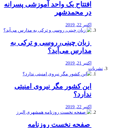
افتتاح یک واحد آموزشی پسرانه
در محمدشهر
اکتبر 22, 2019
️ زبان چینی، روسی و ترکی به
مدارس می‌آید؟
اکتبر 21, 2019
نشریات
این کشور مگر نیروی امنیتی
ندارد؟
اکتبر 22, 2019
️ صفحه نخست روزنامه‌