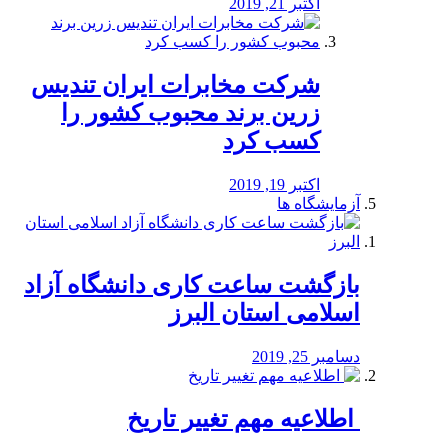
اکتبر 21, 2019
شرکت مخابرات ایران تندیس
زرین برند محبوب کشور را
کسب کرد
اکتبر 19, 2019
آزمایشگاه ها
بازگشت ساعت کاری دانشگاه آزاد
اسلامی استان البرز
دسامبر 25, 2019
️ اطلاعیه مهم تغییر تاریخ