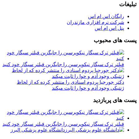
تبلیغات
رایگان اس ام اس
شرکت نرم افزاری مازندران
پنل اس ام اس
پست های محبوب
فیلتر ترک سیگار نیکوپرسین را جایگزین فیلتر سیگار خود کنید
دکتر جورجیا پردوم اسنادی را منتشر کرده که از لحاظ
ژنتیکی وجود آدم و حوا را ثابت میکند
پست های پربازدید
فیلتر ترک سیگار نیکوپرسین را جایگزین فیلتر سیگار خود کنید
دانشگاه علوم پزشکی البرز