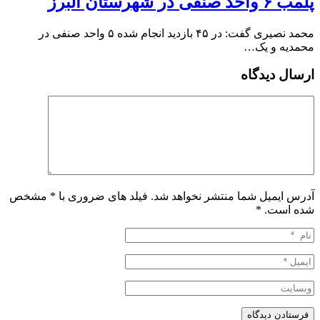
پلمب ۶ واحد صنفی در شهرستان البرز
محمد نصیری گفت: در ۴۵ بازدید انجام شده ۵ واحد صنفی در
محمدیه و یک…
ارسال دیدگاه
آدرس ایمیل شما منتشر نخواهد شد. فیلد های ضروری با * مشخص
شده است.
*