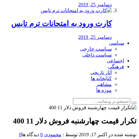
دسامبر 25, 2019
کارت ورود به امتحانات ترم تابس
دسامبر 25, 2019
سیاسی
سیاست خارجی
سیاست داخلی
اجتماعی
فرهنگی
آثار تاریخی
کتابخانه ها
مشاهیر
موزه ها
تکرار قیمت چهارشنبه فروش دلار 11 400
نوشته شده در
اکتبر 17, 2019
توسط :
محمودی
0
دیدگاه ها
0