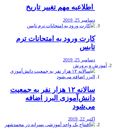
️ اطلاعیه مهم تغییر تاریخ
دسامبر 25, 2019
کارت ورود به امتحانات ترم
تابس
دسامبر 25, 2019
آموزش و پرورش
️سالانه ۱۲ هزار نفر به جمعیت
دانش‌آموزی البرز اضافه
می‌شود
اکتبر 22, 2019