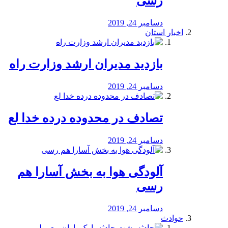
رسی
دسامبر 24, 2019
اخبار استان
بازدید مدیران ارشد وزارت راه
دسامبر 24, 2019
تصادف در محدوده درده خدا لع
دسامبر 24, 2019
آلودگی هوا به بخش آسارا هم
رسی
دسامبر 24, 2019
حوادث