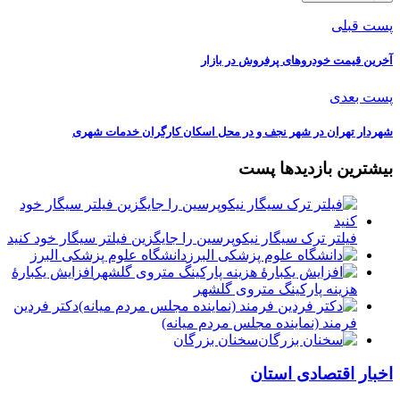
پست قبلی
آخرین قیمت خودرو‌های پرفروش در بازار
پست بعدی
شهردار تهران در شهر نجف و در محل اسکان کارگران خدمات شهری
بیشترین بازدیدها پست
فیلتر ترک سیگار نیکوپرسین را جایگزین فیلتر سیگار خود کنید
دانشگاه علوم پزشکی البرز
افزایش یکبارۀ
هزینه پارکینگ متروی گلشهر
دكتر فردين
فرمند (نماينده مجلس مردم میانه)
سخنان بزرگان
اخبار اقتصادی استان