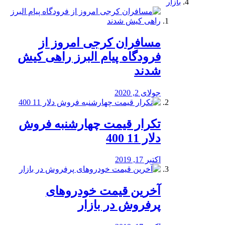
بازار
مسافران کرجی امروز از
فرودگاه پیام البرز راهی کیش
شدند
جولای 2, 2020
تکرار قیمت چهارشنبه فروش
دلار 11 400
اکتبر 17, 2019
آخرین قیمت خودرو‌های
پرفروش در بازار