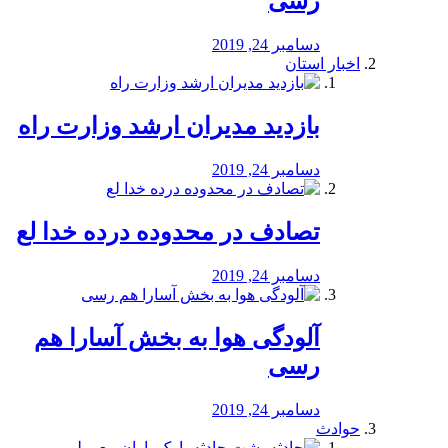
رسی
دسامبر 24, 2019
اخبار استان
بازدید مدیران ارشد وزارت راه
دسامبر 24, 2019
تصادف در محدوده درده خدا لع
دسامبر 24, 2019
آلودگی هوا به بخش آسارا هم
رسی
دسامبر 24, 2019
حوادث