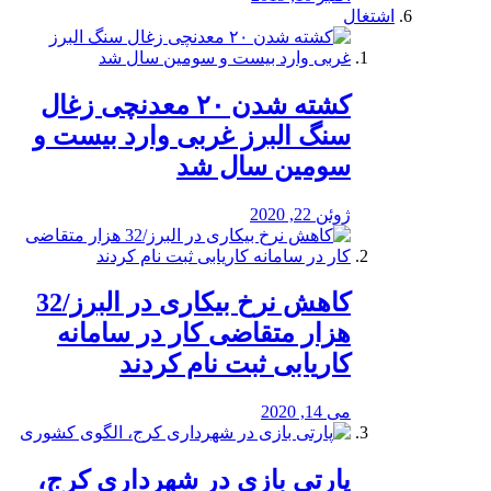
اشتغال
کشته شدن ۲۰ معدنچی زغال
سنگ البرز غربی وارد بیست و
سومین سال شد
ژوئن 22, 2020
کاهش نرخ بیکاری در البرز/32
هزار متقاضی کار در سامانه
کاریابی ثبت نام کردند
می 14, 2020
پارتی بازی در شهرداری کرج،