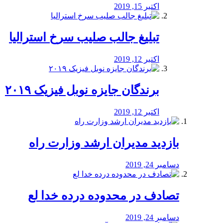
اکتبر 15, 2019
تبلیغ جالب صلیب سرخ استرالیا
اکتبر 12, 2019
برندگان جایزه نوبل فیزیک ۲۰۱۹
اکتبر 12, 2019
بازدید مدیران ارشد وزارت راه
دسامبر 24, 2019
تصادف در محدوده درده خدا لع
دسامبر 24, 2019