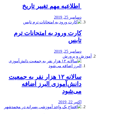
️ اطلاعیه مهم تغییر تاریخ
دسامبر 25, 2019
کارت ورود به امتحانات ترم
تابس
دسامبر 25, 2019
آموزش و پرورش
️سالانه ۱۲ هزار نفر به جمعیت
دانش‌آموزی البرز اضافه
می‌شود
اکتبر 22, 2019