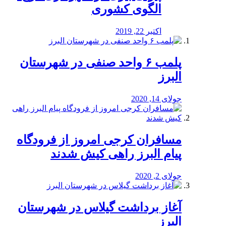
الگوی کشوری
اکتبر 22, 2019
پلمب ۶ واحد صنفی در شهرستان
البرز
جولای 14, 2020
مسافران کرجی امروز از فرودگاه
پیام البرز راهی کیش شدند
جولای 2, 2020
آغاز برداشت گیلاس در شهرستان
البرز