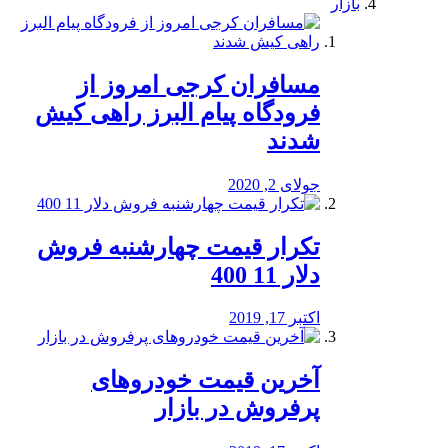
بازار
مسافران کرجی امروز از
فرودگاه پیام البرز راهی کیش
شدند
جولای 2, 2020
تکرار قیمت چهارشنبه فروش
دلار 11 400
اکتبر 17, 2019
آخرین قیمت خودرو‌های
پرفروش در بازار