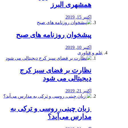
همشهری البرز
اکتبر 15, 2019
پیشخوان روزنامه های صبح
اکتبر 10, 2019
علم و فناوری
نظارت بر فضای سبز کرج
دیجیتالی می شود
اکتبر 21, 2019
️ زبان چینی، روسی و ترکی به
مدارس می‌آید؟