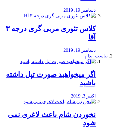
دسامبر 19, 2019
کلاس تئوری مربی گری درجه ۳
آقا
دسامبر 19, 2019
تناسب اندام
اگر میخواهید صورت تپل داشته
باشید
اکتبر 3, 2019
نخوردن شام باعث لاغری نمی
‌شود