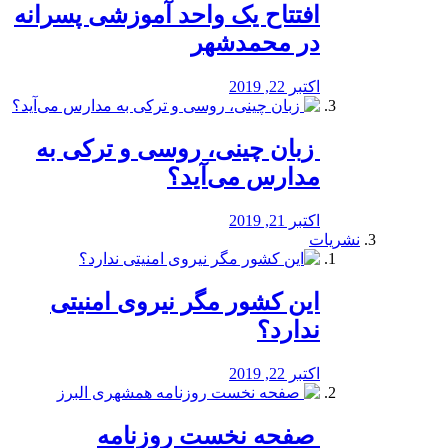
افتتاح یک واحد آموزشی پسرانه
در محمدشهر
اکتبر 22, 2019
️ زبان چینی، روسی و ترکی به
مدارس می‌آید؟
اکتبر 21, 2019
نشریات
این کشور مگر نیروی امنیتی
ندارد؟
اکتبر 22, 2019
️ صفحه نخست روزنامه‌