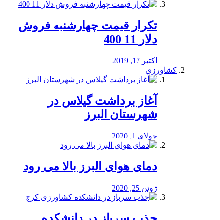
تکرار قیمت چهارشنبه فروش
دلار 11 400
اکتبر 17, 2019
کشاورزی
آغاز برداشت گیلاس در
شهرستان البرز
جولای 1, 2020
دمای هوای البرز بالا می رود
ژوئن 25, 2020
جذب سرباز در دانشکده