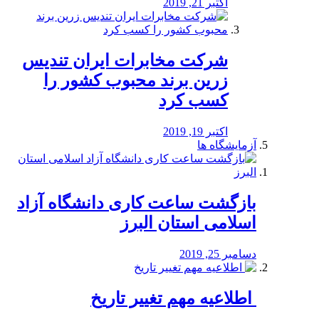
اکتبر 21, 2019
شرکت مخابرات ایران تندیس
زرین برند محبوب کشور را
کسب کرد
اکتبر 19, 2019
آزمایشگاه ها
بازگشت ساعت کاری دانشگاه آزاد
اسلامی استان البرز
دسامبر 25, 2019
️ اطلاعیه مهم تغییر تاریخ