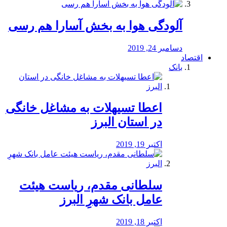
آلودگی هوا به بخش آسارا هم رسی
دسامبر 24, 2019
اقتصاد
بانک
️اعطا تسیهلات به مشاغل خانگی
در استان البرز
اکتبر 19, 2019
سلطانی مقدم، ریاست هیئت
عامل بانک شهرِ البرز
اکتبر 18, 2019