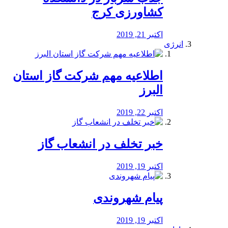
کشاورزی کرج
اکتبر 21, 2019
انرژی
️اطلاعیه مهم شرکت گاز استان
البرز
اکتبر 22, 2019
خبر تخلف در انشعاب گاز
اکتبر 19, 2019
پیام شهروندی
اکتبر 19, 2019