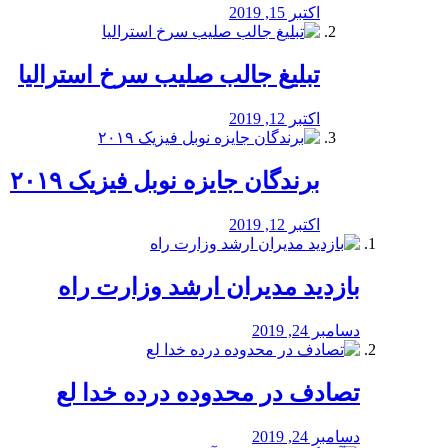
اکتبر 15, 2019
تبلیغ جالب صلیب سرخ استرالیا
اکتبر 12, 2019
برندگان جایزه نوبل فیزیک ۲۰۱۹
اکتبر 12, 2019
بازدید مدیران ارشد وزارت راه
دسامبر 24, 2019
تصادف در محدوده درده خدا لع
دسامبر 24, 2019