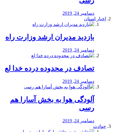
رسی
دسامبر 24, 2019
اخبار استان
بازدید مدیران ارشد وزارت راه
دسامبر 24, 2019
تصادف در محدوده درده خدا لع
دسامبر 24, 2019
آلودگی هوا به بخش آسارا هم
رسی
دسامبر 24, 2019
حوادث