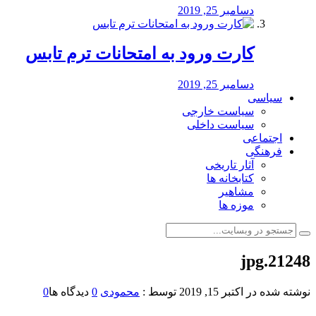
دسامبر 25, 2019
کارت ورود به امتحانات ترم تابس
دسامبر 25, 2019
سیاسی
سیاست خارجی
سیاست داخلی
اجتماعی
فرهنگی
آثار تاریخی
کتابخانه ها
مشاهیر
موزه ها
21248.jpg
نوشته شده در
اکتبر 15, 2019
توسط :
محمودی
0
دیدگاه ها
0