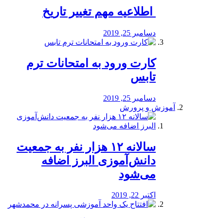
️ اطلاعیه مهم تغییر تاریخ
دسامبر 25, 2019
کارت ورود به امتحانات ترم
تابس
دسامبر 25, 2019
آموزش و پرورش
️سالانه ۱۲ هزار نفر به جمعیت
دانش‌آموزی البرز اضافه
می‌شود
اکتبر 22, 2019