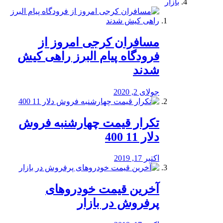
بازار
مسافران کرجی امروز از
فرودگاه پیام البرز راهی کیش
شدند
جولای 2, 2020
تکرار قیمت چهارشنبه فروش
دلار 11 400
اکتبر 17, 2019
آخرین قیمت خودرو‌های
پرفروش در بازار