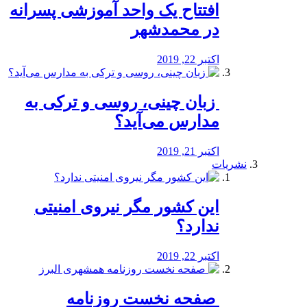
افتتاح یک واحد آموزشی پسرانه
در محمدشهر
اکتبر 22, 2019
️ زبان چینی، روسی و ترکی به
مدارس می‌آید؟
اکتبر 21, 2019
نشریات
این کشور مگر نیروی امنیتی
ندارد؟
اکتبر 22, 2019
️ صفحه نخست روزنامه‌