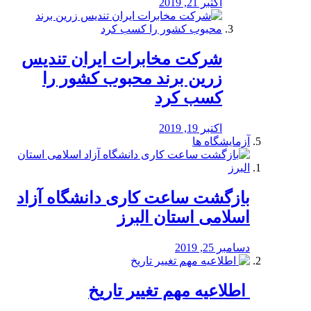
اکتبر 21, 2019
شرکت مخابرات ایران تندیس
زرین برند محبوب کشور را
کسب کرد
اکتبر 19, 2019
آزمایشگاه ها
بازگشت ساعت کاری دانشگاه آزاد
اسلامی استان البرز
دسامبر 25, 2019
️ اطلاعیه مهم تغییر تاریخ