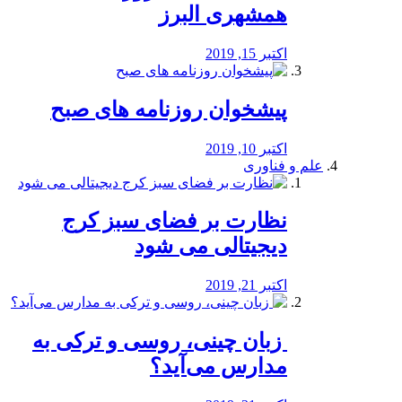
همشهری البرز
اکتبر 15, 2019
پیشخوان روزنامه های صبح
اکتبر 10, 2019
علم و فناوری
نظارت بر فضای سبز کرج
دیجیتالی می شود
اکتبر 21, 2019
️ زبان چینی، روسی و ترکی به
مدارس می‌آید؟