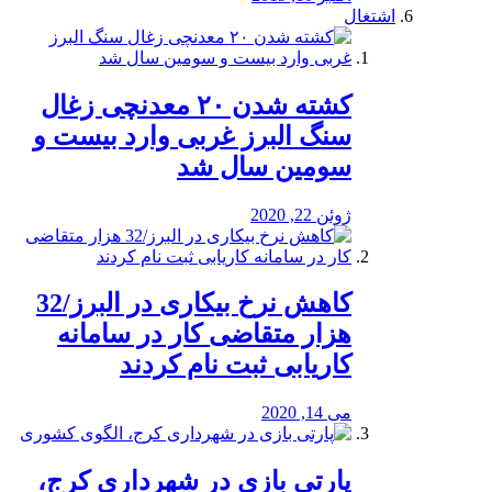
اشتغال
کشته شدن ۲۰ معدنچی زغال
سنگ البرز غربی وارد بیست و
سومین سال شد
ژوئن 22, 2020
کاهش نرخ بیکاری در البرز/32
هزار متقاضی کار در سامانه
کاریابی ثبت نام کردند
می 14, 2020
پارتی بازی در شهرداری کرج،