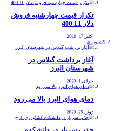
تکرار قیمت چهارشنبه فروش
دلار 11 400
اکتبر 17, 2019
کشاورزی
آغاز برداشت گیلاس در
شهرستان البرز
جولای 1, 2020
دمای هوای البرز بالا می رود
ژوئن 25, 2020
جذب سرباز در دانشکده