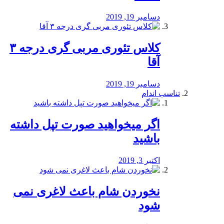
دسامبر 19, 2019
کلاس تئوری مربی گری درجه ۳
آقا
دسامبر 19, 2019
تناسب اندام
اگر میخواهید صورت تپل داشته
باشید
اکتبر 3, 2019
نخوردن شام باعث لاغری نمی
‌شود