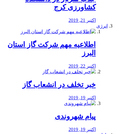
کشاورزی کرج
اکتبر 21, 2019
انرژی
️اطلاعیه مهم شرکت گاز استان
البرز
اکتبر 22, 2019
خبر تخلف در انشعاب گاز
اکتبر 19, 2019
پیام شهروندی
اکتبر 19, 2019