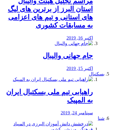
مراسم تجلیل هیئت والیبال
استان البرز از برترین های لیگ
های استانی و تیم های اعزامی
به مسابقات کشوری
اکتبر 16, 2019
جام جهانی والیبال
اکتبر 15, 2019
بسکتبال
راهیابی تیم ملی بسکتبال ایران
به المپیک
سپتامبر 24, 2019
شنا