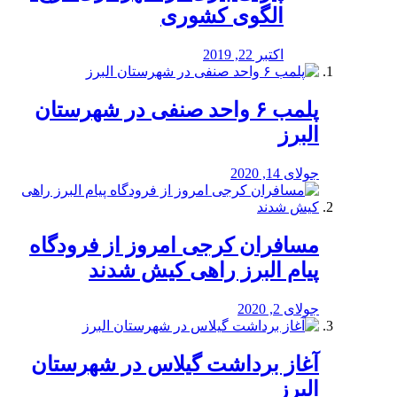
الگوی کشوری
اکتبر 22, 2019
پلمب ۶ واحد صنفی در شهرستان
البرز
جولای 14, 2020
مسافران کرجی امروز از فرودگاه
پیام البرز راهی کیش شدند
جولای 2, 2020
آغاز برداشت گیلاس در شهرستان
البرز