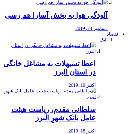
آلودگی هوا به بخش آسارا هم رسی
دسامبر 24, 2019
اقتصاد
بانک
️اعطا تسیهلات به مشاغل خانگی
در استان البرز
اکتبر 19, 2019
سلطانی مقدم، ریاست هیئت
عامل بانک شهرِ البرز
اکتبر 18, 2019