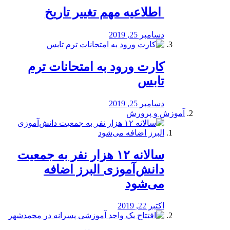
️ اطلاعیه مهم تغییر تاریخ
دسامبر 25, 2019
کارت ورود به امتحانات ترم
تابس
دسامبر 25, 2019
آموزش و پرورش
️سالانه ۱۲ هزار نفر به جمعیت
دانش‌آموزی البرز اضافه
می‌شود
اکتبر 22, 2019