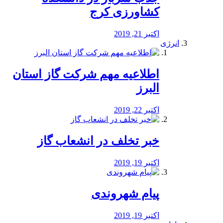
کشاورزی کرج
اکتبر 21, 2019
انرژی
️اطلاعیه مهم شرکت گاز استان
البرز
اکتبر 22, 2019
خبر تخلف در انشعاب گاز
اکتبر 19, 2019
پیام شهروندی
اکتبر 19, 2019