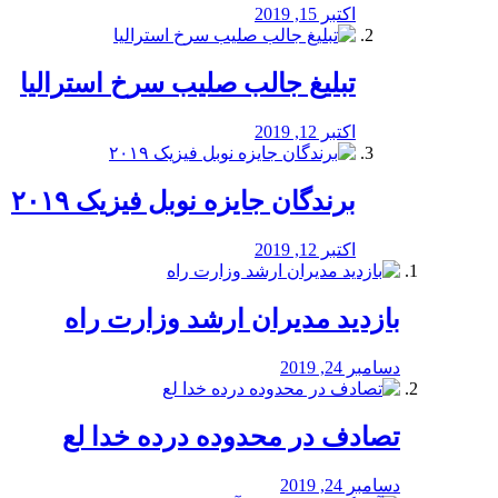
اکتبر 15, 2019
تبلیغ جالب صلیب سرخ استرالیا
اکتبر 12, 2019
برندگان جایزه نوبل فیزیک ۲۰۱۹
اکتبر 12, 2019
بازدید مدیران ارشد وزارت راه
دسامبر 24, 2019
تصادف در محدوده درده خدا لع
دسامبر 24, 2019