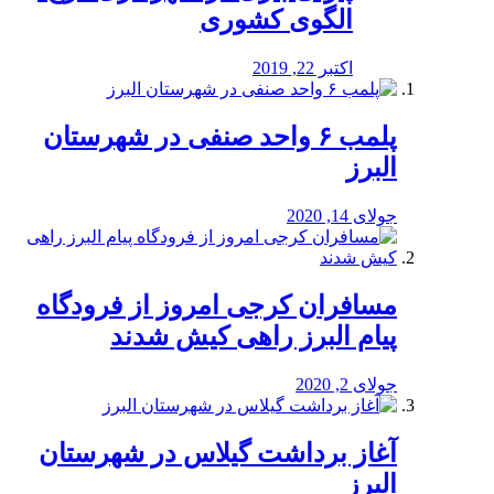
الگوی کشوری
اکتبر 22, 2019
پلمب ۶ واحد صنفی در شهرستان
البرز
جولای 14, 2020
مسافران کرجی امروز از فرودگاه
پیام البرز راهی کیش شدند
جولای 2, 2020
آغاز برداشت گیلاس در شهرستان
البرز