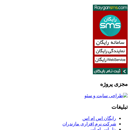
مجزی پروژه
تبلیغات
رایگان اس ام اس
شرکت نرم افزاری مازندران
پنل اس ام اس