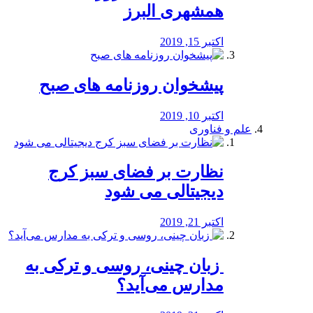
همشهری البرز
اکتبر 15, 2019
پیشخوان روزنامه های صبح
اکتبر 10, 2019
علم و فناوری
نظارت بر فضای سبز کرج
دیجیتالی می شود
اکتبر 21, 2019
️ زبان چینی، روسی و ترکی به
مدارس می‌آید؟