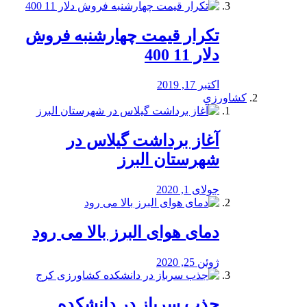
تکرار قیمت چهارشنبه فروش
دلار 11 400
اکتبر 17, 2019
کشاورزی
آغاز برداشت گیلاس در
شهرستان البرز
جولای 1, 2020
دمای هوای البرز بالا می رود
ژوئن 25, 2020
جذب سرباز در دانشکده