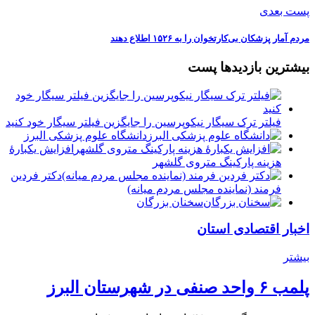
پست بعدی
مردم آمار پزشکان بی‌کارتخوان را به ۱۵۲۶ اطلاع دهند
بیشترین بازدیدها پست
فیلتر ترک سیگار نیکوپرسین را جایگزین فیلتر سیگار خود کنید
دانشگاه علوم پزشکی البرز
افزایش یکبارۀ
هزینه پارکینگ متروی گلشهر
دكتر فردين
فرمند (نماينده مجلس مردم میانه)
سخنان بزرگان
اخبار اقتصادی استان
بیشتر
پلمب ۶ واحد صنفی در شهرستان البرز