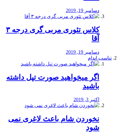
دسامبر 19, 2019
کلاس تئوری مربی گری درجه ۳
آقا
دسامبر 19, 2019
تناسب اندام
اگر میخواهید صورت تپل داشته
باشید
اکتبر 3, 2019
نخوردن شام باعث لاغری نمی
‌شود