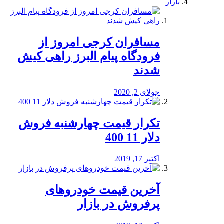
بازار
مسافران کرجی امروز از
فرودگاه پیام البرز راهی کیش
شدند
جولای 2, 2020
تکرار قیمت چهارشنبه فروش
دلار 11 400
اکتبر 17, 2019
آخرین قیمت خودرو‌های
پرفروش در بازار