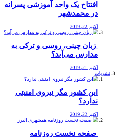
افتتاح یک واحد آموزشی پسرانه
در محمدشهر
اکتبر 22, 2019
️ زبان چینی، روسی و ترکی به
مدارس می‌آید؟
اکتبر 21, 2019
نشریات
این کشور مگر نیروی امنیتی
ندارد؟
اکتبر 22, 2019
️ صفحه نخست روزنامه‌