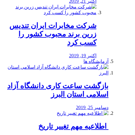
اکتبر 21, 2019
شرکت مخابرات ایران تندیس
زرین برند محبوب کشور را
کسب کرد
اکتبر 19, 2019
آزمایشگاه ها
بازگشت ساعت کاری دانشگاه آزاد
اسلامی استان البرز
دسامبر 25, 2019
️ اطلاعیه مهم تغییر تاریخ