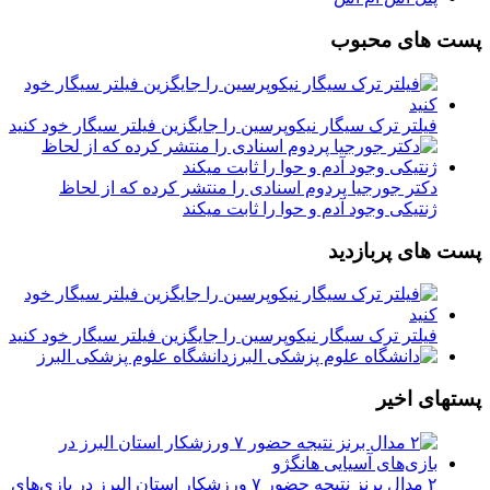
پست های محبوب
فیلتر ترک سیگار نیکوپرسین را جایگزین فیلتر سیگار خود کنید
دکتر جورجیا پردوم اسنادی را منتشر کرده که از لحاظ
ژنتیکی وجود آدم و حوا را ثابت میکند
پست های پربازدید
فیلتر ترک سیگار نیکوپرسین را جایگزین فیلتر سیگار خود کنید
دانشگاه علوم پزشکی البرز
پستهای اخیر
۲ مدال برنز نتیجه حضور ۷ ورزشکار استان البرز در بازی‌های