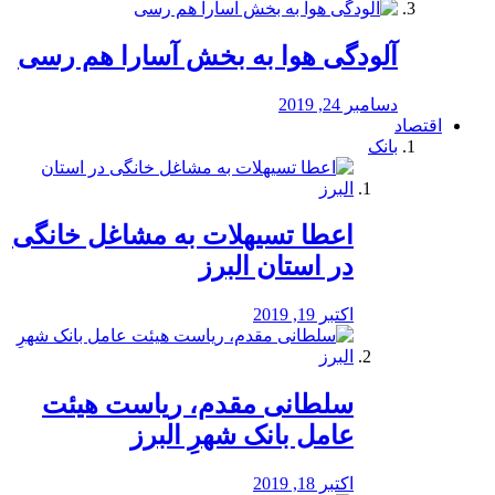
آلودگی هوا به بخش آسارا هم رسی
دسامبر 24, 2019
اقتصاد
بانک
️اعطا تسیهلات به مشاغل خانگی
در استان البرز
اکتبر 19, 2019
سلطانی مقدم، ریاست هیئت
عامل بانک شهرِ البرز
اکتبر 18, 2019