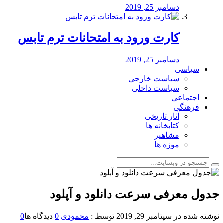
دسامبر 25, 2019
کارت ورود به امتحانات ترم تابس
دسامبر 25, 2019
سیاسی
سیاست خارجی
سیاست داخلی
اجتماعی
فرهنگی
آثار تاریخی
کتابخانه ها
مشاهیر
موزه ها
جدول معرفی سرعت دانلود و آپلود
نوشته شده در
سپتامبر 29, 2019
توسط :
محمودی
0
دیدگاه ها
0