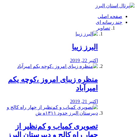
فصد
خون
صفحه اصلی
شرق
چند رسانه ای
تهران
تصاویر
خشکشویی
تصفیه
آب
البرز زیبا
طراحی
سایت
و
اکتبر 22, 2019
سئو
vip
منظره‌‌ زیبای امروز ،کوچه یکم
امیرآباد
اکتبر 21, 2019
️تصویری کمیاب و کم‌نظیر از
چهار راه كالج و دبيرستان البرز