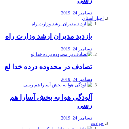
رسی
دسامبر 24, 2019
اخبار استان
بازدید مدیران ارشد وزارت راه
دسامبر 24, 2019
تصادف در محدوده درده خدا لع
دسامبر 24, 2019
آلودگی هوا به بخش آسارا هم
رسی
دسامبر 24, 2019
حوادث