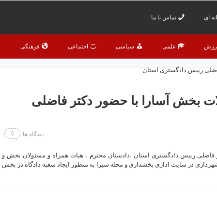
ه ای
تماس با ما
رزش
علمی
سیاسی
اجتماعی
فرهنگی
 بخش آسارا با حضور دکتر فاضلی
0
دیدگاه ها
اضلی رییس دادگستری استان ،دادستان محترم ، هیات همراه و مسئولان بخش و
هرداری در سایت اداری بخشداری و محله سیرا به منظور ایجاد شعبه دادگاه در بخش