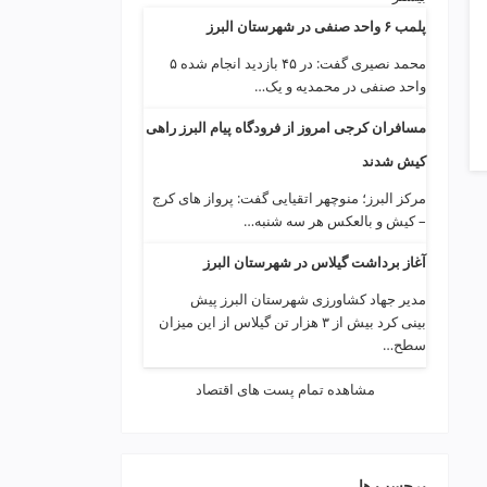
پلمب ۶ واحد صنفی در شهرستان البرز
محمد نصیری گفت: در ۴۵ بازدید انجام شده ۵
واحد صنفی در محمدیه و یک…
مسافران کرجی امروز از فرودگاه پیام البرز راهی
کیش شدند
مرکز البرز؛ منوچهر اتقیایی گفت: پرواز های کرج
– کیش و بالعکس هر سه شنبه…
آغاز برداشت گیلاس در شهرستان البرز
مدیر جهاد کشاورزی شهرستان البرز پیش
بینی کرد بیش از ۳ هزار تن گیلاس از این میزان
سطح…
مشاهده تمام پست های اقتصاد
برچسب ها