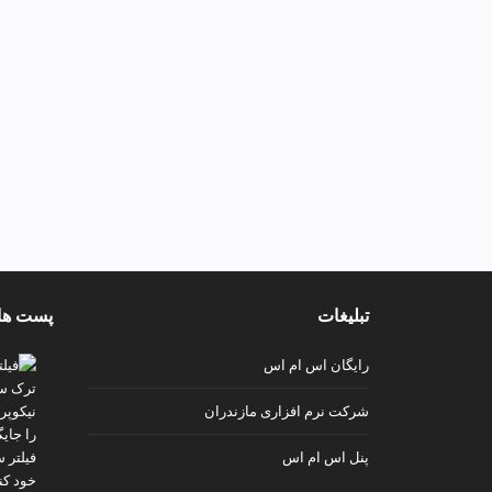
تبلیغات
پست ها
رایگان اس ام اس
شرکت نرم افزاری مازندران
پنل اس ام اس