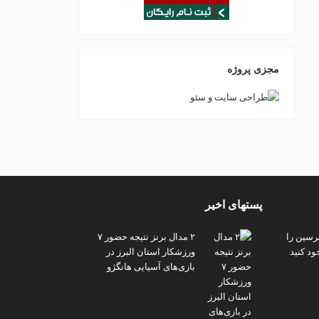
مجزی پروژه
پستهای اخیر
پرسین را
۲ مدال برنز نتیجه حضور ۷
ود کنید
ورزشکار استان البرز در
بازی‌های آسیایی هانگژو