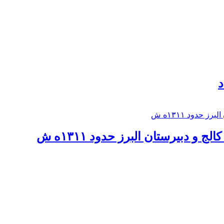
د
 و دبيرستان البرز حدود ۱۳۱۱ه ش