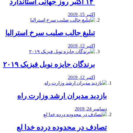
‏ ۱۴ اکتبر روز جهانی استاندارد
اکتبر 15, 2019
تبلیغ جالب صلیب سرخ استرالیا
اکتبر 12, 2019
برندگان جایزه نوبل فیزیک ۲۰۱۹
اکتبر 12, 2019
بازدید مدیران ارشد وزارت راه
دسامبر 24, 2019
تصادف در محدوده درده خدا لع