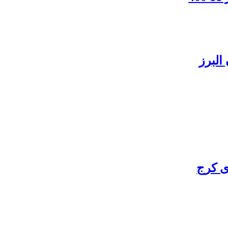
البرز
ی کرج