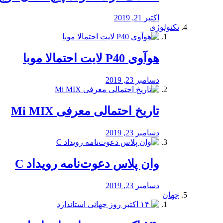
اکتبر 21, 2019
تکنولوژی
هوآوی P40 لایت احتمالا موبا
دسامبر 23, 2019
تاریخ احتمالی معرفی Mi MIX
دسامبر 23, 2019
وان پلاس دعوت‌نامه رویداد C
دسامبر 23, 2019
جهان