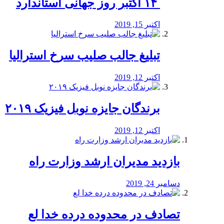
‏ ۱۴ اکتبر روز جهانی استاندارد
اکتبر 15, 2019
تبلیغ جالب صلیب سرخ استرالیا
اکتبر 12, 2019
برندگان جایزه نوبل فیزیک ۲۰۱۹
اکتبر 12, 2019
بازدید مدیران ارشد وزارت راه
دسامبر 24, 2019
تصادف در محدوده درده خدا لع