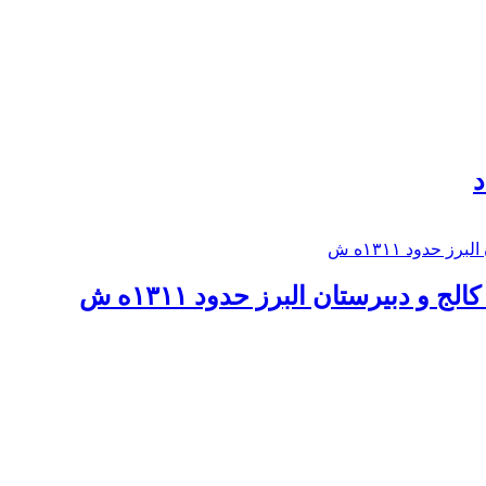
د
 و دبيرستان البرز حدود ۱۳۱۱ه ش