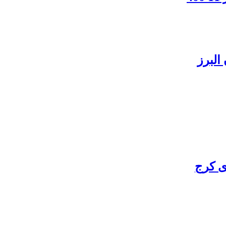
البرز
ی کرج