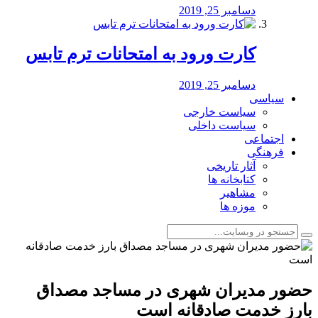
دسامبر 25, 2019
کارت ورود به امتحانات ترم تابس
دسامبر 25, 2019
سیاسی
سیاست خارجی
سیاست داخلی
اجتماعی
فرهنگی
آثار تاریخی
کتابخانه ها
مشاهیر
موزه ها
حضور مدیران شهری در مساجد مصداق
بارز خدمت صادقانه است