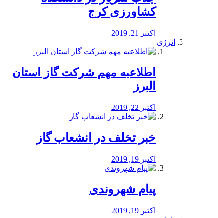
کشاورزی کرج
اکتبر 21, 2019
انرژی
️اطلاعیه مهم شرکت گاز استان
البرز
اکتبر 22, 2019
خبر تخلف در انشعاب گاز
اکتبر 19, 2019
پیام شهروندی
اکتبر 19, 2019