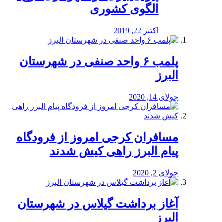
الگوی کشوری
اکتبر 22, 2019
پلمب ۶ واحد صنفی در شهرستان
البرز
جولای 14, 2020
مسافران کرجی امروز از فرودگاه
پیام البرز راهی کیش شدند
جولای 2, 2020
آغاز برداشت گیلاس در شهرستان
البرز