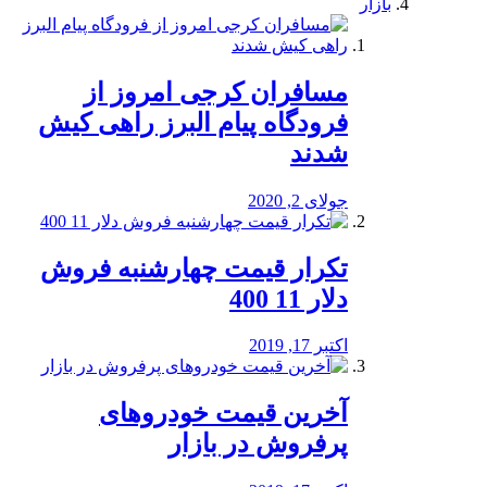
بازار
مسافران کرجی امروز از
فرودگاه پیام البرز راهی کیش
شدند
جولای 2, 2020
تکرار قیمت چهارشنبه فروش
دلار 11 400
اکتبر 17, 2019
آخرین قیمت خودرو‌های
پرفروش در بازار