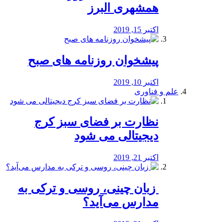
همشهری البرز
اکتبر 15, 2019
پیشخوان روزنامه های صبح
اکتبر 10, 2019
علم و فناوری
نظارت بر فضای سبز کرج
دیجیتالی می شود
اکتبر 21, 2019
️ زبان چینی، روسی و ترکی به
مدارس می‌آید؟