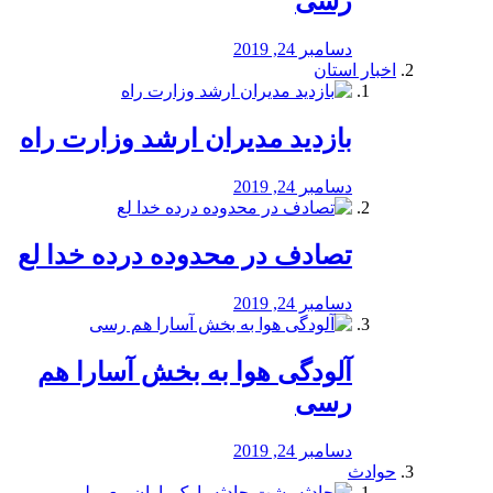
رسی
دسامبر 24, 2019
اخبار استان
بازدید مدیران ارشد وزارت راه
دسامبر 24, 2019
تصادف در محدوده درده خدا لع
دسامبر 24, 2019
آلودگی هوا به بخش آسارا هم
رسی
دسامبر 24, 2019
حوادث