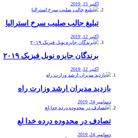
اکتبر 15, 2019
تبلیغ جالب صلیب سرخ استرالیا
اکتبر 12, 2019
برندگان جایزه نوبل فیزیک ۲۰۱۹
اکتبر 12, 2019
بازدید مدیران ارشد وزارت راه
دسامبر 24, 2019
تصادف در محدوده درده خدا لع
دسامبر 24, 2019