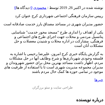
نوشته شده در
اکتبر 26, 2019
توسط :
محمودی
0
دیدگاه ها
0
رییس سازمان فرهنگی اجتماعی شهرداری کرج عنوان کرد
حضور مدیران شهری در مساجد مصداق بارز خدمت صادقانه است
یکی از اهداف را اندازی طرح “مسجد محور خدمت” شناسایی
پتانسیل مردمی و محلات جهت اجرای طرح های اجتماعی و
فرهنگی، مشارکت در اداره محلات و شنیدن معضلات و حل
مشکلات آنان است
به گزارش پایگاه خبری کرج امروز، علیرضا رحیمی با اشاره به
فلسفه وجودی شهرداری‌ها و شرح وظایف آنها در حل مشکلات
مردم، اظهار داشت مساجد بهترین محل برای حضور شهروندان و
مدیران مجموعه مدیریت شهری است تا با استفاده از ظرفیت های
موجود در تمامی حوزه ها کمک حال مردم باشند
خبرها
درباره نویسنده