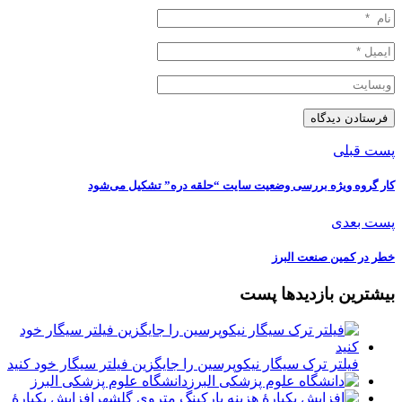
پست قبلی
️کار گروه ویژه بررسی وضعیت سایت “حلقه دره” تشکیل می‌شود
پست بعدی
خطر در کمین صنعت البرز
بیشترین بازدیدها پست
فیلتر ترک سیگار نیکوپرسین را جایگزین فیلتر سیگار خود کنید
دانشگاه علوم پزشکی البرز
افزایش یکبارۀ