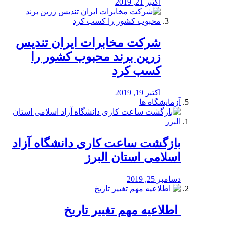
اکتبر 21, 2019
شرکت مخابرات ایران تندیس
زرین برند محبوب کشور را
کسب کرد
اکتبر 19, 2019
آزمایشگاه ها
بازگشت ساعت کاری دانشگاه آزاد
اسلامی استان البرز
دسامبر 25, 2019
️ اطلاعیه مهم تغییر تاریخ