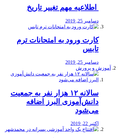
️ اطلاعیه مهم تغییر تاریخ
دسامبر 25, 2019
کارت ورود به امتحانات ترم
تابس
دسامبر 25, 2019
آموزش و پرورش
️سالانه ۱۲ هزار نفر به جمعیت
دانش‌آموزی البرز اضافه
می‌شود
اکتبر 22, 2019