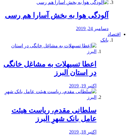
آلودگی هوا به بخش آسارا هم رسی
دسامبر 24, 2019
اقتصاد
بانک
️اعطا تسیهلات به مشاغل خانگی
در استان البرز
اکتبر 19, 2019
سلطانی مقدم، ریاست هیئت
عامل بانک شهرِ البرز
اکتبر 18, 2019