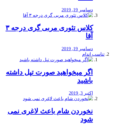
دسامبر 19, 2019
کلاس تئوری مربی گری درجه ۳
آقا
دسامبر 19, 2019
تناسب اندام
اگر میخواهید صورت تپل داشته
باشید
اکتبر 3, 2019
نخوردن شام باعث لاغری نمی
‌شود