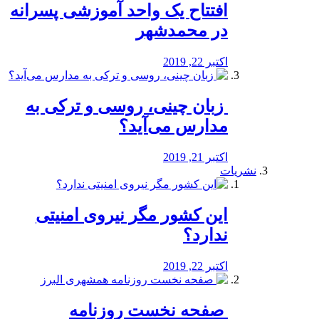
افتتاح یک واحد آموزشی پسرانه
در محمدشهر
اکتبر 22, 2019
️ زبان چینی، روسی و ترکی به
مدارس می‌آید؟
اکتبر 21, 2019
نشریات
این کشور مگر نیروی امنیتی
ندارد؟
اکتبر 22, 2019
️ صفحه نخست روزنامه‌