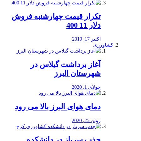
تکرار قیمت چهارشنبه فروش
دلار 11 400
اکتبر 17, 2019
کشاورزی
آغاز برداشت گیلاس در
شهرستان البرز
جولای 1, 2020
دمای هوای البرز بالا می رود
ژوئن 25, 2020
جذب سرباز در دانشکده