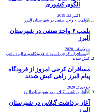
الگوی کشوری
اکتبر 22, 2019
پلمب ۶ واحد صنفی در شهرستان
البرز
جولای 14, 2020
مسافران کرجی امروز از فرودگاه
پیام البرز راهی کیش شدند
جولای 2, 2020
آغاز برداشت گیلاس در شهرستان
البرز