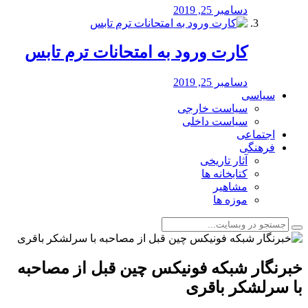
دسامبر 25, 2019
کارت ورود به امتحانات ترم تابس
دسامبر 25, 2019
سیاسی
سیاست خارجی
سیاست داخلی
اجتماعی
فرهنگی
آثار تاریخی
کتابخانه ها
مشاهیر
موزه ها
خبرنگار شبکه فونیکس چین قبل از مصاحبه
با سرلشکر باقری