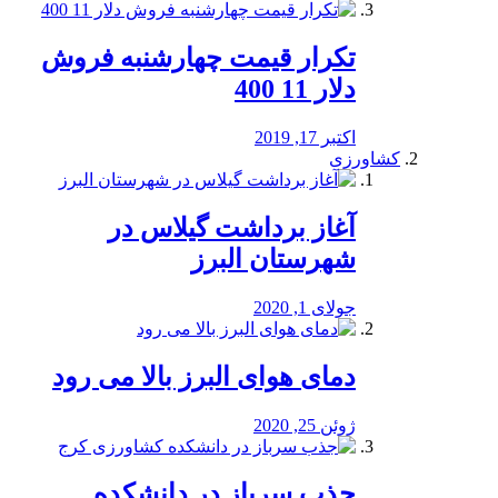
تکرار قیمت چهارشنبه فروش
دلار 11 400
اکتبر 17, 2019
کشاورزی
آغاز برداشت گیلاس در
شهرستان البرز
جولای 1, 2020
دمای هوای البرز بالا می رود
ژوئن 25, 2020
جذب سرباز در دانشکده