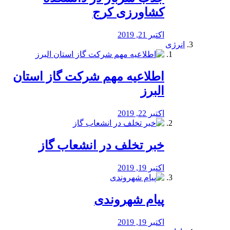
کشاورزی کرج
اکتبر 21, 2019
انرژی
️اطلاعیه مهم شرکت گاز استان
البرز
اکتبر 22, 2019
خبر تخلف در انشعاب گاز
اکتبر 19, 2019
پیام شهروندی
اکتبر 19, 2019