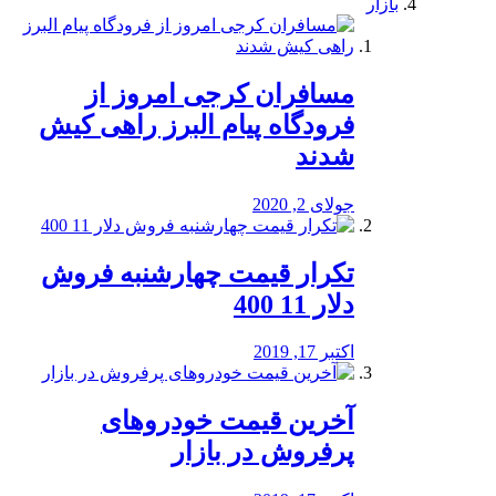
بازار
مسافران کرجی امروز از
فرودگاه پیام البرز راهی کیش
شدند
جولای 2, 2020
تکرار قیمت چهارشنبه فروش
دلار 11 400
اکتبر 17, 2019
آخرین قیمت خودرو‌های
پرفروش در بازار