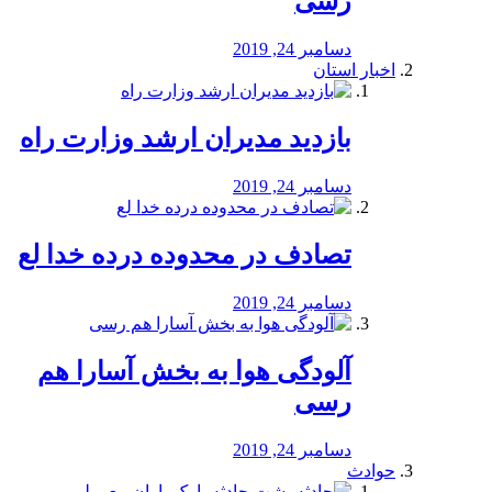
رسی
دسامبر 24, 2019
اخبار استان
بازدید مدیران ارشد وزارت راه
دسامبر 24, 2019
تصادف در محدوده درده خدا لع
دسامبر 24, 2019
آلودگی هوا به بخش آسارا هم
رسی
دسامبر 24, 2019
حوادث