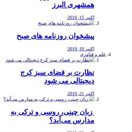
همشهری البرز
اکتبر 15, 2019
پیشخوان روزنامه های صبح
اکتبر 10, 2019
علم و فناوری
نظارت بر فضای سبز کرج
دیجیتالی می شود
اکتبر 21, 2019
️ زبان چینی، روسی و ترکی به
مدارس می‌آید؟