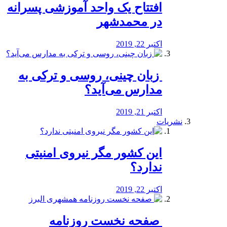
افتتاح یک واحد آموزشی پسرانه
در محمدشهر
اکتبر 22, 2019
️ زبان چینی، روسی و ترکی به
مدارس می‌آید؟
اکتبر 21, 2019
نشریات
این کشور مگر نیروی امنیتی
ندارد؟
اکتبر 22, 2019
️ صفحه نخست روزنامه‌