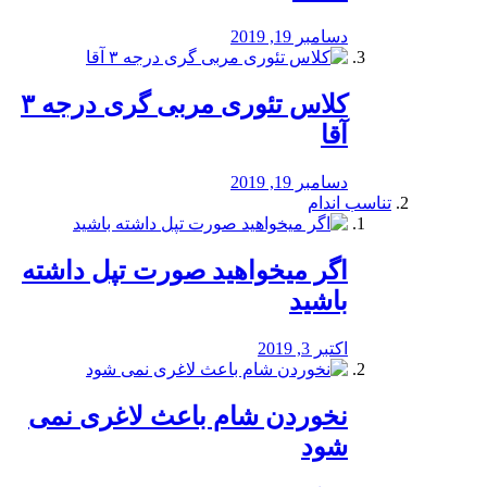
دسامبر 19, 2019
کلاس تئوری مربی گری درجه ۳
آقا
دسامبر 19, 2019
تناسب اندام
اگر میخواهید صورت تپل داشته
باشید
اکتبر 3, 2019
نخوردن شام باعث لاغری نمی
‌شود