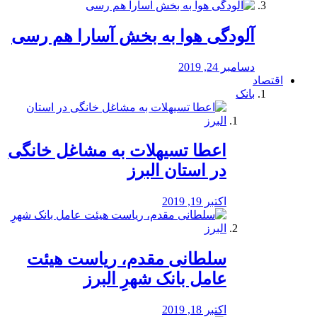
آلودگی هوا به بخش آسارا هم رسی
دسامبر 24, 2019
اقتصاد
بانک
️اعطا تسیهلات به مشاغل خانگی
در استان البرز
اکتبر 19, 2019
سلطانی مقدم، ریاست هیئت
عامل بانک شهرِ البرز
اکتبر 18, 2019