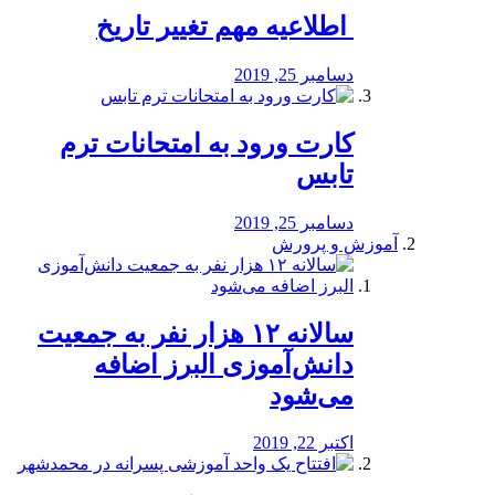
️ اطلاعیه مهم تغییر تاریخ
دسامبر 25, 2019
کارت ورود به امتحانات ترم
تابس
دسامبر 25, 2019
آموزش و پرورش
️سالانه ۱۲ هزار نفر به جمعیت
دانش‌آموزی البرز اضافه
می‌شود
اکتبر 22, 2019