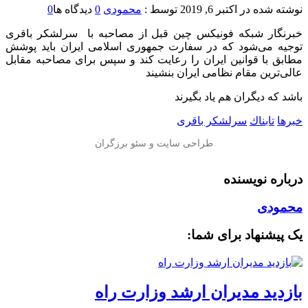
نوشته شده در
اکتبر 6, 2019
توسط :
محمودی
0
دیدگاه ها
0
خبرنگار شبکه فونیکس چین قبل از مصاحبه با ⁧ سرلشکر باقری⁩
توجیه می‌شود که در سفارت جمهوری اسلامی ایران باید پوشش
مطابق با قوانین ایران را رعایت کند و سپس برای مصاحبه مقابل
عالی‌ترین مقام نظامی ایران بنشیند
‏باشد که دیگران هم یاد بگیرند
خبرها
تابناك
سرلشکر باقری
درباره نویسنده
محمودی
یک پیشنهاد برای شما:
بازدید مدیران ارشد وزارت راه