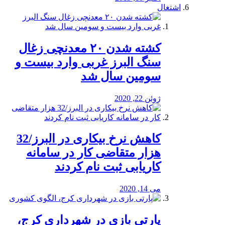
اشتغال
کشته شدن ۲۰ معدنچی زغال
سنگ البرز غربی وارد بیست و
سومین سال شد
ژوئن 22, 2020
کاهش نرخ بیکاری در البرز/32
هزار متقاضی کار در سامانه
کاریابی ثبت نام کردند
می 14, 2020
پارتی بازی در شهرداری کرج،