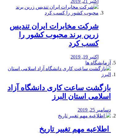
اکتبر 21, 2019
شرکت مخابرات ایران تندیس
زرین برند محبوب کشور را
کسب کرد
اکتبر 19, 2019
آزمایشگاه ها
بازگشت ساعت کاری دانشگاه آزاد
اسلامی استان البرز
دسامبر 25, 2019
️ اطلاعیه مهم تغییر تاریخ