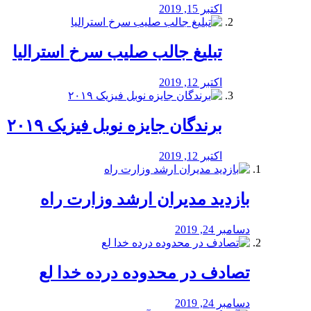
اکتبر 15, 2019
تبلیغ جالب صلیب سرخ استرالیا
اکتبر 12, 2019
برندگان جایزه نوبل فیزیک ۲۰۱۹
اکتبر 12, 2019
بازدید مدیران ارشد وزارت راه
دسامبر 24, 2019
تصادف در محدوده درده خدا لع
دسامبر 24, 2019