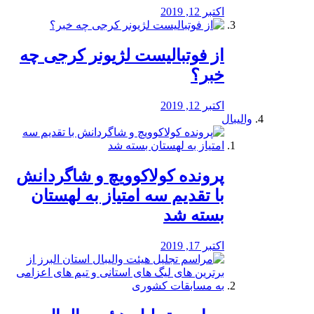
اکتبر 12, 2019
از فوتبالیست لژیونر کرجی چه
خبر؟
اکتبر 12, 2019
والیبال
پرونده کولاکوویچ و شاگردانش
با تقدیم سه امتیاز به لهستان
بسته شد
اکتبر 17, 2019