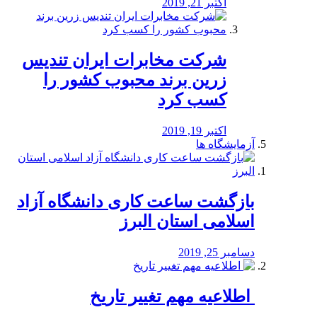
اکتبر 21, 2019
شرکت مخابرات ایران تندیس
زرین برند محبوب کشور را
کسب کرد
اکتبر 19, 2019
آزمایشگاه ها
بازگشت ساعت کاری دانشگاه آزاد
اسلامی استان البرز
دسامبر 25, 2019
️ اطلاعیه مهم تغییر تاریخ