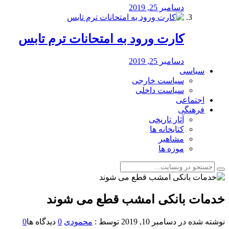
دسامبر 25, 2019
کارت ورود به امتحانات ترم تابس
دسامبر 25, 2019
سیاسی
سیاست خارجی
سیاست داخلی
اجتماعی
فرهنگی
آثار تاریخی
کتابخانه ها
مشاهیر
موزه ها
خدمات بانکی امشب قطع می شوند
نوشته شده در
دسامبر 10, 2019
توسط :
محمودی
0
دیدگاه ها
0