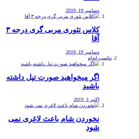
دسامبر 19, 2019
کلاس تئوری مربی گری درجه ۳
آقا
دسامبر 19, 2019
تناسب اندام
اگر میخواهید صورت تپل داشته
باشید
اکتبر 3, 2019
نخوردن شام باعث لاغری نمی
‌شود