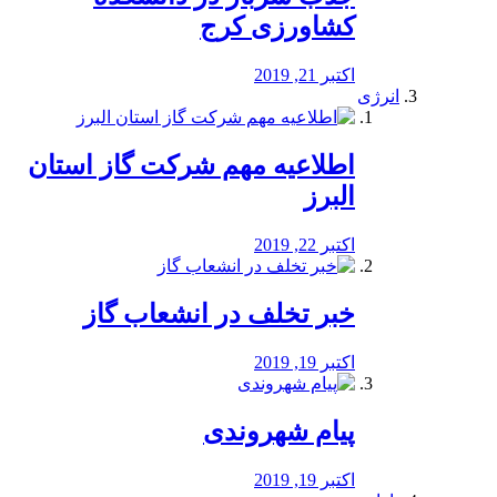
کشاورزی کرج
اکتبر 21, 2019
انرژی
️اطلاعیه مهم شرکت گاز استان
البرز
اکتبر 22, 2019
خبر تخلف در انشعاب گاز
اکتبر 19, 2019
پیام شهروندی
اکتبر 19, 2019