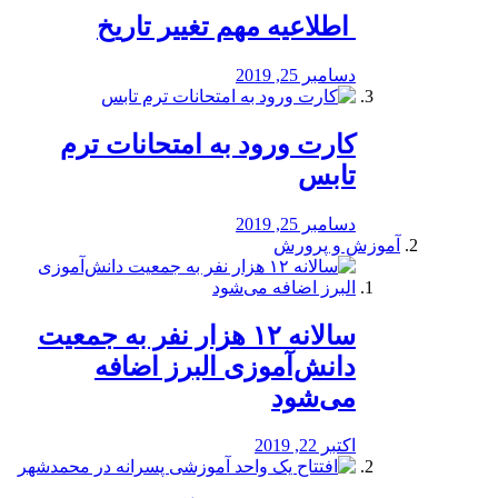
️ اطلاعیه مهم تغییر تاریخ
دسامبر 25, 2019
کارت ورود به امتحانات ترم
تابس
دسامبر 25, 2019
آموزش و پرورش
️سالانه ۱۲ هزار نفر به جمعیت
دانش‌آموزی البرز اضافه
می‌شود
اکتبر 22, 2019