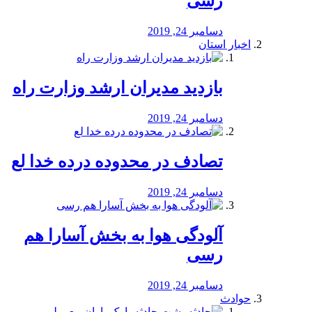
رسی
دسامبر 24, 2019
اخبار استان
بازدید مدیران ارشد وزارت راه
دسامبر 24, 2019
تصادف در محدوده درده خدا لع
دسامبر 24, 2019
آلودگی هوا به بخش آسارا هم
رسی
دسامبر 24, 2019
حوادث