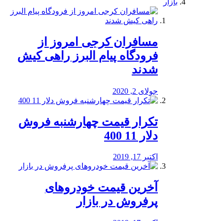
بازار
مسافران کرجی امروز از
فرودگاه پیام البرز راهی کیش
شدند
جولای 2, 2020
تکرار قیمت چهارشنبه فروش
دلار 11 400
اکتبر 17, 2019
آخرین قیمت خودرو‌های
پرفروش در بازار