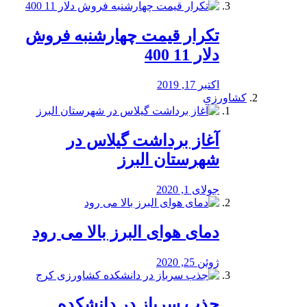
تکرار قیمت چهارشنبه فروش
دلار 11 400
اکتبر 17, 2019
کشاورزی
آغاز برداشت گیلاس در
شهرستان البرز
جولای 1, 2020
دمای هوای البرز بالا می رود
ژوئن 25, 2020
جذب سرباز در دانشکده