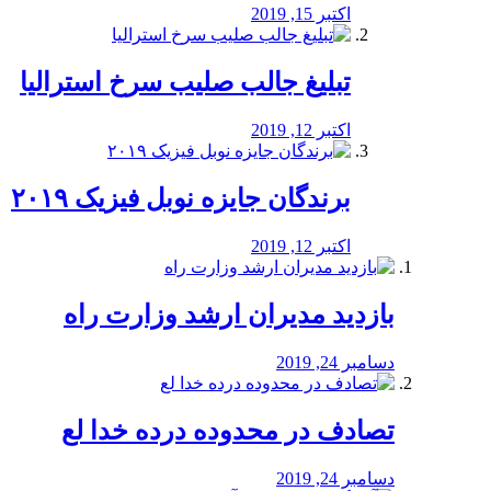
اکتبر 15, 2019
تبلیغ جالب صلیب سرخ استرالیا
اکتبر 12, 2019
برندگان جایزه نوبل فیزیک ۲۰۱۹
اکتبر 12, 2019
بازدید مدیران ارشد وزارت راه
دسامبر 24, 2019
تصادف در محدوده درده خدا لع
دسامبر 24, 2019