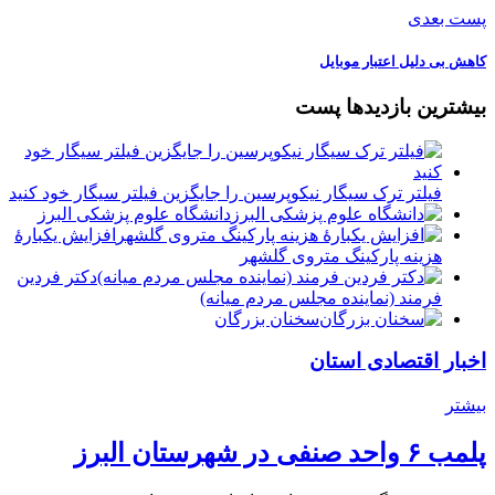
پست بعدی
کاهش بی دلیل اعتبار موبایل
بیشترین بازدیدها پست
فیلتر ترک سیگار نیکوپرسین را جایگزین فیلتر سیگار خود کنید
دانشگاه علوم پزشکی البرز
افزایش یکبارۀ
هزینه پارکینگ متروی گلشهر
دكتر فردين
فرمند (نماينده مجلس مردم میانه)
سخنان بزرگان
اخبار اقتصادی استان
بیشتر
پلمب ۶ واحد صنفی در شهرستان البرز