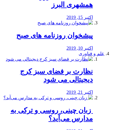
همشهری البرز
اکتبر 15, 2019
پیشخوان روزنامه های صبح
اکتبر 10, 2019
علم و فناوری
نظارت بر فضای سبز کرج
دیجیتالی می شود
اکتبر 21, 2019
️ زبان چینی، روسی و ترکی به
مدارس می‌آید؟