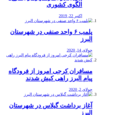
الگوی کشوری
اکتبر 22, 2019
پلمب ۶ واحد صنفی در شهرستان
البرز
جولای 14, 2020
مسافران کرجی امروز از فرودگاه
پیام البرز راهی کیش شدند
جولای 2, 2020
آغاز برداشت گیلاس در شهرستان
البرز