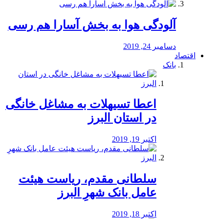
آلودگی هوا به بخش آسارا هم رسی
دسامبر 24, 2019
اقتصاد
بانک
️اعطا تسیهلات به مشاغل خانگی
در استان البرز
اکتبر 19, 2019
سلطانی مقدم، ریاست هیئت
عامل بانک شهرِ البرز
اکتبر 18, 2019