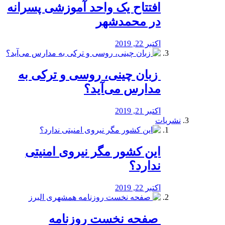
افتتاح یک واحد آموزشی پسرانه
در محمدشهر
اکتبر 22, 2019
️ زبان چینی، روسی و ترکی به
مدارس می‌آید؟
اکتبر 21, 2019
نشریات
این کشور مگر نیروی امنیتی
ندارد؟
اکتبر 22, 2019
️ صفحه نخست روزنامه‌