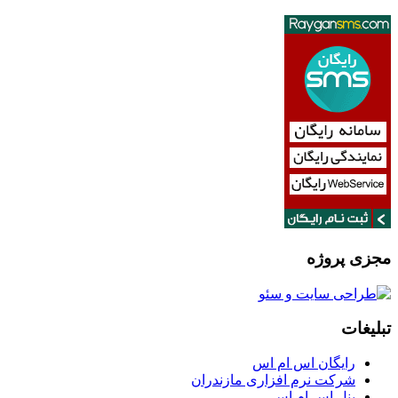
مجزی پروژه
تبلیغات
رایگان اس ام اس
شرکت نرم افزاری مازندران
پنل اس ام اس