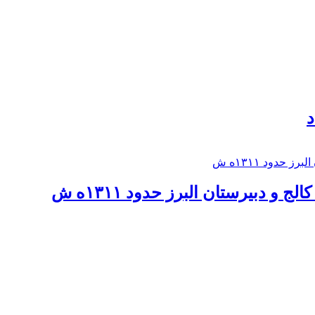
د
 و دبيرستان البرز حدود ۱۳۱۱ه ش