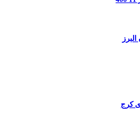
البرز
ی کرج