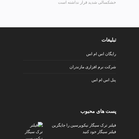
خشکسالی شدید قرار نداشته است
تبلیغات
رایگان اس ام اس
شرکت نرم افزاری مازندران
پنل اس ام اس
پست های محبوب
فیلتر ترک سیگار نیکوپرسین را جایگزین
فیلتر سیگار خود کنید