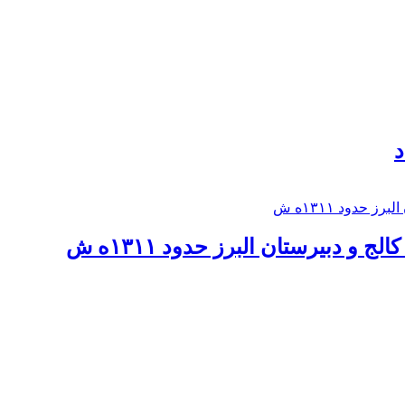
د
 و دبيرستان البرز حدود ۱۳۱۱ه ش