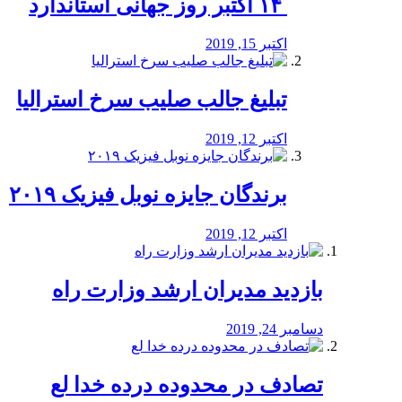
‏ ۱۴ اکتبر روز جهانی استاندارد
اکتبر 15, 2019
تبلیغ جالب صلیب سرخ استرالیا
اکتبر 12, 2019
برندگان جایزه نوبل فیزیک ۲۰۱۹
اکتبر 12, 2019
بازدید مدیران ارشد وزارت راه
دسامبر 24, 2019
تصادف در محدوده درده خدا لع