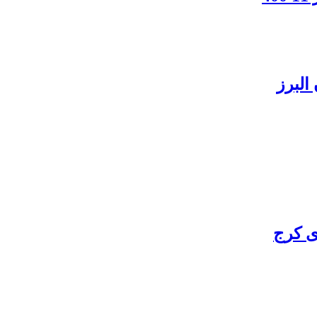
البرز
ی کرج