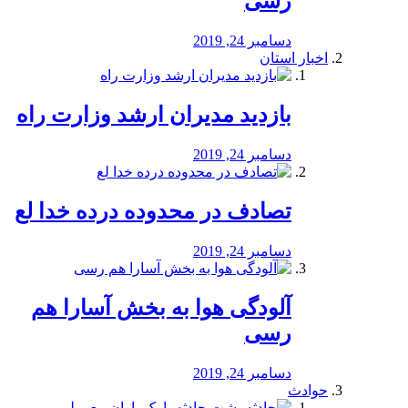
رسی
دسامبر 24, 2019
اخبار استان
بازدید مدیران ارشد وزارت راه
دسامبر 24, 2019
تصادف در محدوده درده خدا لع
دسامبر 24, 2019
آلودگی هوا به بخش آسارا هم
رسی
دسامبر 24, 2019
حوادث