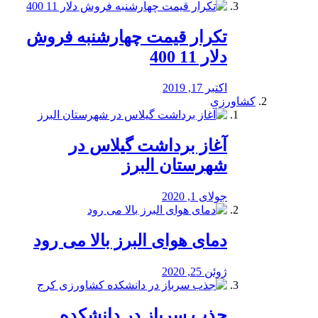
تکرار قیمت چهارشنبه فروش
دلار 11 400
اکتبر 17, 2019
کشاورزی
آغاز برداشت گیلاس در
شهرستان البرز
جولای 1, 2020
دمای هوای البرز بالا می رود
ژوئن 25, 2020
جذب سرباز در دانشکده