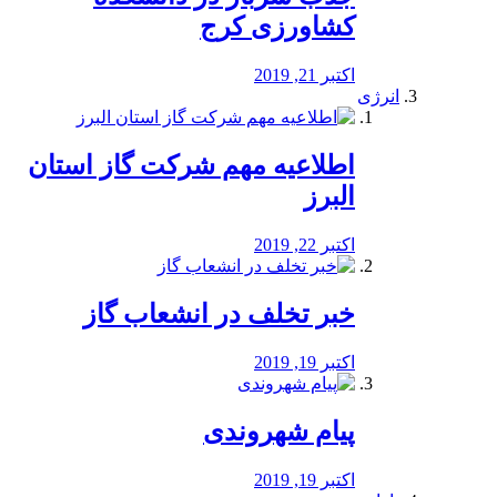
کشاورزی کرج
اکتبر 21, 2019
انرژی
️اطلاعیه مهم شرکت گاز استان
البرز
اکتبر 22, 2019
خبر تخلف در انشعاب گاز
اکتبر 19, 2019
پیام شهروندی
اکتبر 19, 2019