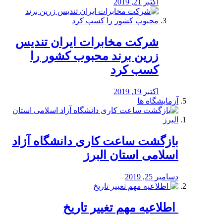
اکتبر 21, 2019
شرکت مخابرات ایران تندیس
زرین برند محبوب کشور را
کسب کرد
اکتبر 19, 2019
آزمایشگاه ها
بازگشت ساعت کاری دانشگاه آزاد
اسلامی استان البرز
دسامبر 25, 2019
️ اطلاعیه مهم تغییر تاریخ