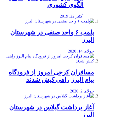
الگوی کشوری
اکتبر 22, 2019
پلمب ۶ واحد صنفی در شهرستان
البرز
جولای 14, 2020
مسافران کرجی امروز از فرودگاه
پیام البرز راهی کیش شدند
جولای 2, 2020
آغاز برداشت گیلاس در شهرستان
البرز