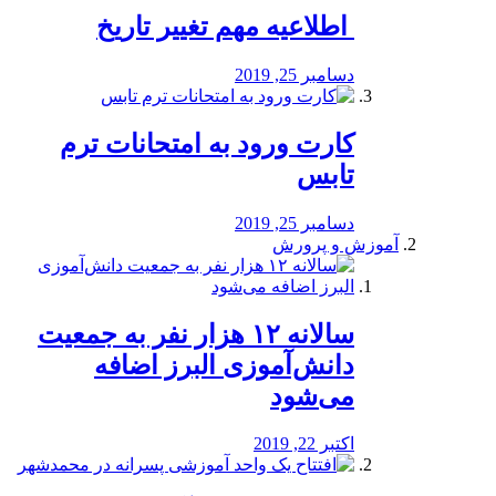
️ اطلاعیه مهم تغییر تاریخ
دسامبر 25, 2019
کارت ورود به امتحانات ترم
تابس
دسامبر 25, 2019
آموزش و پرورش
️سالانه ۱۲ هزار نفر به جمعیت
دانش‌آموزی البرز اضافه
می‌شود
اکتبر 22, 2019