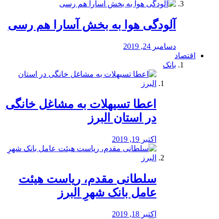
آلودگی هوا به بخش آسارا هم رسی
دسامبر 24, 2019
اقتصاد
بانک
️اعطا تسیهلات به مشاغل خانگی
در استان البرز
اکتبر 19, 2019
سلطانی مقدم، ریاست هیئت
عامل بانک شهرِ البرز
اکتبر 18, 2019