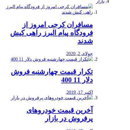
بازار
مسافران کرجی امروز از
فرودگاه پیام البرز راهی کیش
شدند
جولای 2, 2020
تکرار قیمت چهارشنبه فروش
دلار 11 400
اکتبر 17, 2019
آخرین قیمت خودرو‌های
پرفروش در بازار