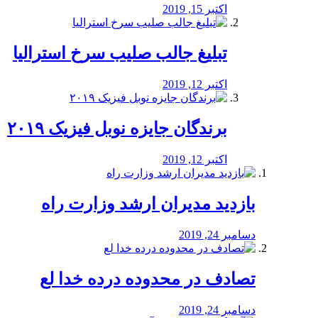
اکتبر 15, 2019
تبلیغ جالب صلیب سرخ استرالیا
اکتبر 12, 2019
برندگان جایزه نوبل فیزیک ۲۰۱۹
اکتبر 12, 2019
بازدید مدیران ارشد وزارت راه
دسامبر 24, 2019
تصادف در محدوده درده خدا لع
دسامبر 24, 2019