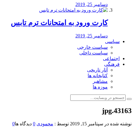
دسامبر 25, 2019
کارت ورود به امتحانات ترم تابس
دسامبر 25, 2019
سیاسی
سیاست خارجی
سیاست داخلی
اجتماعی
فرهنگی
آثار تاریخی
کتابخانه ها
مشاهیر
موزه ها
43163.jpg
نوشته شده در
سپتامبر 15, 2019
توسط :
محمودی
0
دیدگاه ها
0