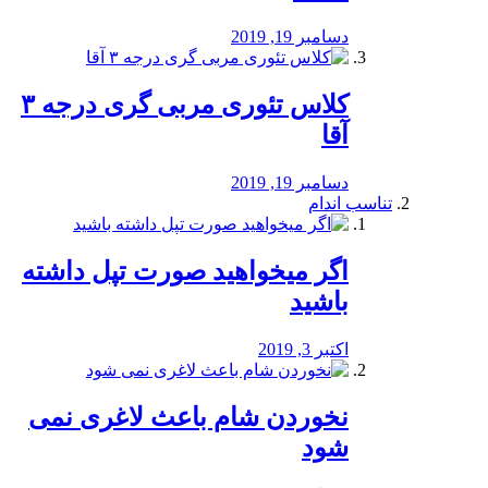
دسامبر 19, 2019
کلاس تئوری مربی گری درجه ۳
آقا
دسامبر 19, 2019
تناسب اندام
اگر میخواهید صورت تپل داشته
باشید
اکتبر 3, 2019
نخوردن شام باعث لاغری نمی
‌شود