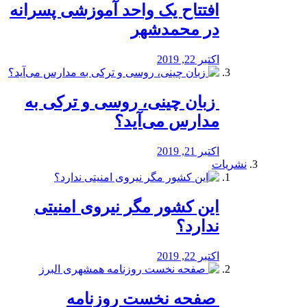
افتتاح یک واحد آموزشی پسرانه
در محمدشهر
اکتبر 22, 2019
️ زبان چینی، روسی و ترکی به
مدارس می‌آید؟
اکتبر 21, 2019
نشریات
این کشور مگر نیروی امنیتی
ندارد؟
اکتبر 22, 2019
️ صفحه نخست روزنامه‌