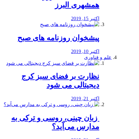
همشهری البرز
اکتبر 15, 2019
پیشخوان روزنامه های صبح
اکتبر 10, 2019
علم و فناوری
نظارت بر فضای سبز کرج
دیجیتالی می شود
اکتبر 21, 2019
️ زبان چینی، روسی و ترکی به
مدارس می‌آید؟