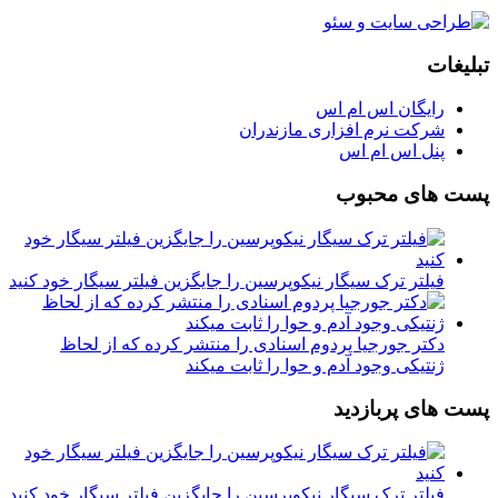
تبلیغات
رایگان اس ام اس
شرکت نرم افزاری مازندران
پنل اس ام اس
پست های محبوب
فیلتر ترک سیگار نیکوپرسین را جایگزین فیلتر سیگار خود کنید
دکتر جورجیا پردوم اسنادی را منتشر کرده که از لحاظ
ژنتیکی وجود آدم و حوا را ثابت میکند
پست های پربازدید
فیلتر ترک سیگار نیکوپرسین را جایگزین فیلتر سیگار خود کنید