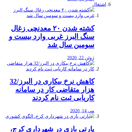
اشتغال
کشته شدن ۲۰ معدنچی زغال
سنگ البرز غربی وارد بیست و
سومین سال شد
ژوئن 22, 2020
کاهش نرخ بیکاری در البرز/32
هزار متقاضی کار در سامانه
کاریابی ثبت نام کردند
می 14, 2020
پارتی بازی در شهرداری کرج،