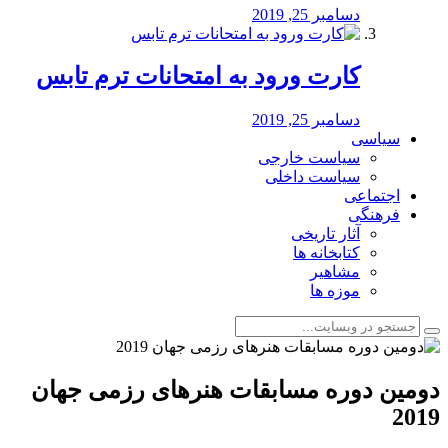
دسامبر 25, 2019
کارت ورود به امتحانات ترم تابس
دسامبر 25, 2019
سیاسی
سیاست خارجی
سیاست داخلی
اجتماعی
فرهنگی
آثار تاریخی
کتابخانه ها
مشاهیر
موزه ها
دومین دوره مسابقات هنرهای رزمی جهان
2019