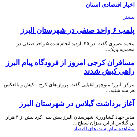
اخبار اقتصادی استان
بیشتر
پلمب ۶ واحد صنفی در شهرستان البرز
محمد نصیری گفت: در ۴۵ بازدید انجام شده ۵ واحد صنفی در
محمدیه و یک…
مسافران کرجی امروز از فرودگاه پیام البرز
راهی کیش شدند
مرکز البرز؛ منوچهر اتقیایی گفت: پرواز های کرج – کیش و بالعکس
هر سه شنبه…
آغاز برداشت گیلاس در شهرستان البرز
مدیر جهاد کشاورزی شهرستان البرز پیش بینی کرد بیش از ۳ هزار
تن گیلاس از این میزان سطح…
مشاهده تمام پست های اقتصاد