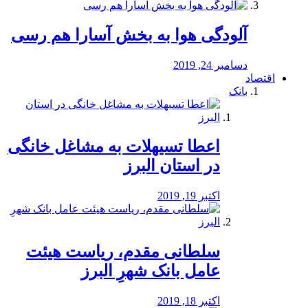
آلودگی هوا به بخش آسارا هم رسی
دسامبر 24, 2019
اقتصاد
بانک
️اعطا تسیهلات به مشاغل خانگی
در استان البرز
اکتبر 19, 2019
سلطانی مقدم، ریاست هیئت
عامل بانک شهرِ البرز
اکتبر 18, 2019