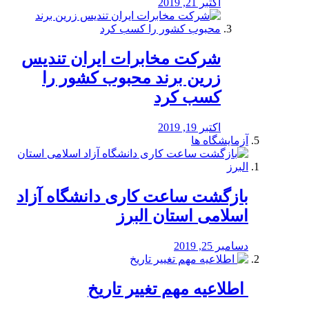
اکتبر 21, 2019
شرکت مخابرات ایران تندیس
زرین برند محبوب کشور را
کسب کرد
اکتبر 19, 2019
آزمایشگاه ها
بازگشت ساعت کاری دانشگاه آزاد
اسلامی استان البرز
دسامبر 25, 2019
️ اطلاعیه مهم تغییر تاریخ