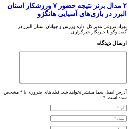
۲ مدال برنز نتیجه حضور ۷ ورزشکار استان
البرز در بازی‌های آسیایی هانگژو
بهزاد فروغی مدیر کل اداره ورزش و جوانان استان البرز در
گفت‌وگو با خبرنگار خبرگزاری…
ارسال دیدگاه
آدرس ایمیل شما منتشر نخواهد شد. فیلد های ضروری با * مشخص
شده است.
*