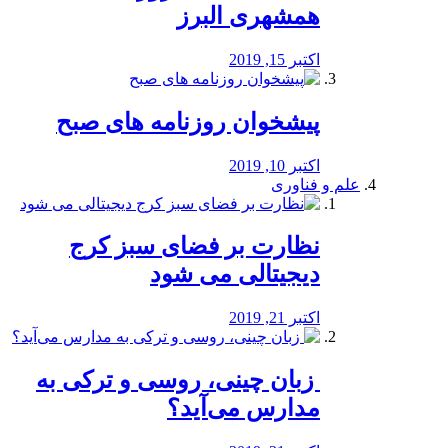
همشهری البرز
اکتبر 15, 2019
پیشخوان روزنامه های صبح
اکتبر 10, 2019
علم و فناوری
نظارت بر فضای سبز کرج
دیجیتالی می شود
اکتبر 21, 2019
️ زبان چینی، روسی و ترکی به
مدارس می‌آید؟