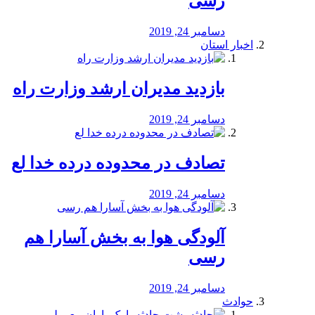
رسی
دسامبر 24, 2019
اخبار استان
بازدید مدیران ارشد وزارت راه
دسامبر 24, 2019
تصادف در محدوده درده خدا لع
دسامبر 24, 2019
آلودگی هوا به بخش آسارا هم
رسی
دسامبر 24, 2019
حوادث