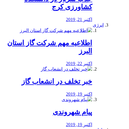
کشاورزی کرج
اکتبر 21, 2019
انرژی
️اطلاعیه مهم شرکت گاز استان
البرز
اکتبر 22, 2019
خبر تخلف در انشعاب گاز
اکتبر 19, 2019
پیام شهروندی
اکتبر 19, 2019