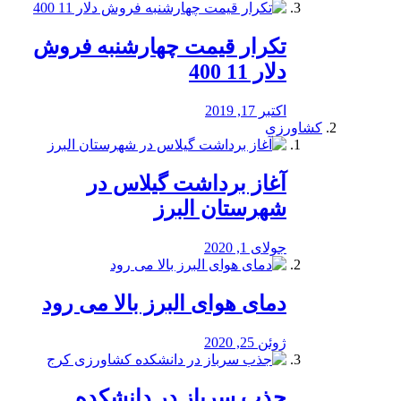
تکرار قیمت چهارشنبه فروش
دلار 11 400
اکتبر 17, 2019
کشاورزی
آغاز برداشت گیلاس در
شهرستان البرز
جولای 1, 2020
دمای هوای البرز بالا می رود
ژوئن 25, 2020
جذب سرباز در دانشکده