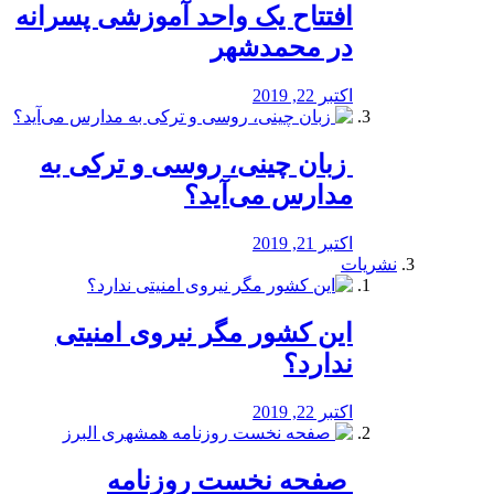
افتتاح یک واحد آموزشی پسرانه
در محمدشهر
اکتبر 22, 2019
️ زبان چینی، روسی و ترکی به
مدارس می‌آید؟
اکتبر 21, 2019
نشریات
این کشور مگر نیروی امنیتی
ندارد؟
اکتبر 22, 2019
️ صفحه نخست روزنامه‌