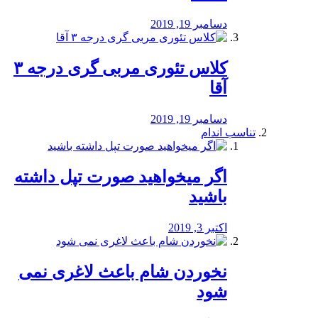
دسامبر 19, 2019
کلاس تئوری مربی گری درجه ۳
آقا
دسامبر 19, 2019
تناسب اندام
اگر میخواهید صورت تپل داشته
باشید
اکتبر 3, 2019
نخوردن شام باعث لاغری نمی
‌شود