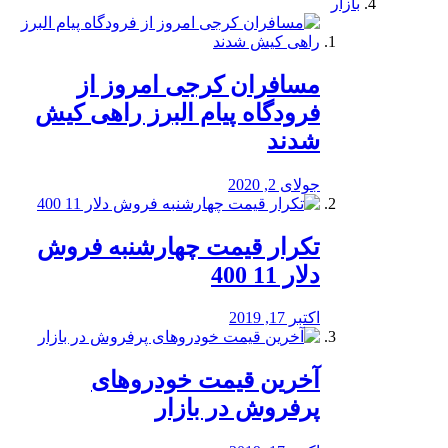
بازار
مسافران کرجی امروز از
فرودگاه پیام البرز راهی کیش
شدند
جولای 2, 2020
تکرار قیمت چهارشنبه فروش
دلار 11 400
اکتبر 17, 2019
آخرین قیمت خودرو‌های
پرفروش در بازار