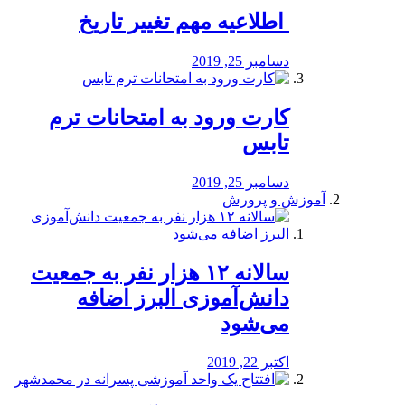
️ اطلاعیه مهم تغییر تاریخ
دسامبر 25, 2019
کارت ورود به امتحانات ترم
تابس
دسامبر 25, 2019
آموزش و پرورش
️سالانه ۱۲ هزار نفر به جمعیت
دانش‌آموزی البرز اضافه
می‌شود
اکتبر 22, 2019