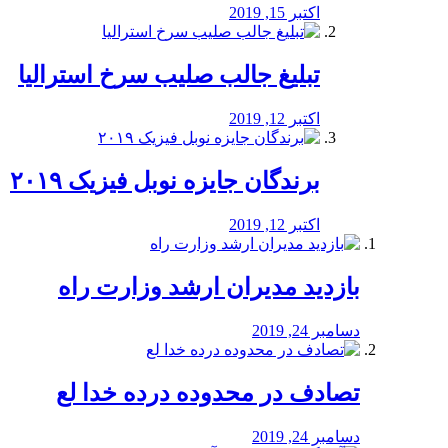
اکتبر 15, 2019
تبلیغ جالب صلیب سرخ استرالیا
اکتبر 12, 2019
برندگان جایزه نوبل فیزیک ۲۰۱۹
اکتبر 12, 2019
بازدید مدیران ارشد وزارت راه
دسامبر 24, 2019
تصادف در محدوده درده خدا لع
دسامبر 24, 2019