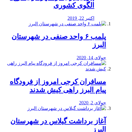
الگوی کشوری
اکتبر 22, 2019
پلمب ۶ واحد صنفی در شهرستان
البرز
جولای 14, 2020
مسافران کرجی امروز از فرودگاه
پیام البرز راهی کیش شدند
جولای 2, 2020
آغاز برداشت گیلاس در شهرستان
البرز