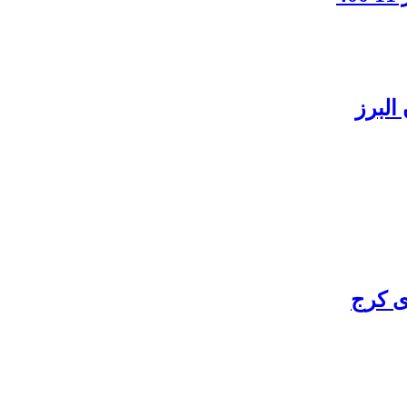
البرز
ی کرج