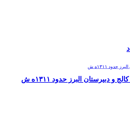
د
 و دبيرستان البرز حدود ۱۳۱۱ه ش