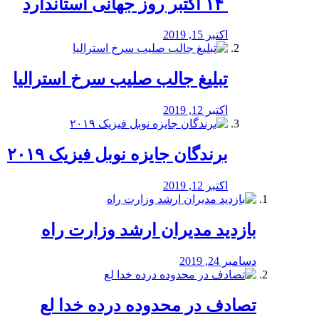
‏ ۱۴ اکتبر روز جهانی استاندارد
اکتبر 15, 2019
تبلیغ جالب صلیب سرخ استرالیا
اکتبر 12, 2019
برندگان جایزه نوبل فیزیک ۲۰۱۹
اکتبر 12, 2019
بازدید مدیران ارشد وزارت راه
دسامبر 24, 2019
تصادف در محدوده درده خدا لع