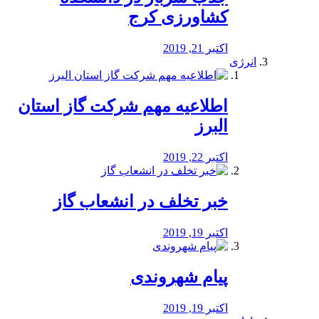
کشاورزی کرج
اکتبر 21, 2019
انرژی
️اطلاعیه مهم شرکت گاز استان
البرز
اکتبر 22, 2019
خبر تخلف در انشعاب گاز
اکتبر 19, 2019
پیام شهروندی
اکتبر 19, 2019