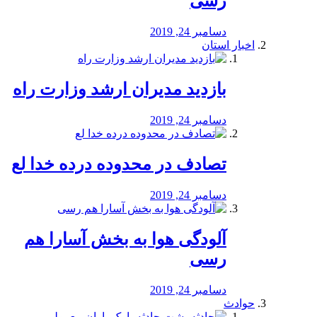
رسی
دسامبر 24, 2019
اخبار استان
بازدید مدیران ارشد وزارت راه
دسامبر 24, 2019
تصادف در محدوده درده خدا لع
دسامبر 24, 2019
آلودگی هوا به بخش آسارا هم
رسی
دسامبر 24, 2019
حوادث