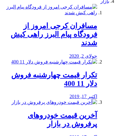
بازار
مسافران کرجی امروز از
فرودگاه پیام البرز راهی کیش
شدند
جولای 2, 2020
تکرار قیمت چهارشنبه فروش
دلار 11 400
اکتبر 17, 2019
آخرین قیمت خودرو‌های
پرفروش در بازار