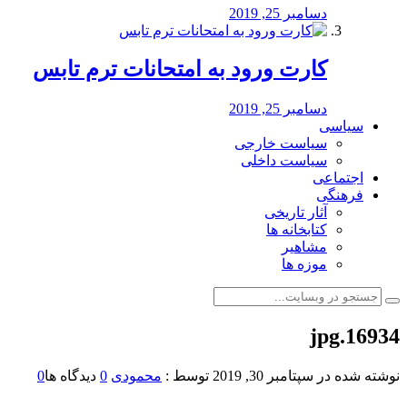
دسامبر 25, 2019
کارت ورود به امتحانات ترم تابس
دسامبر 25, 2019
سیاسی
سیاست خارجی
سیاست داخلی
اجتماعی
فرهنگی
آثار تاریخی
کتابخانه ها
مشاهیر
موزه ها
16934.jpg
نوشته شده در
سپتامبر 30, 2019
توسط :
محمودی
0
دیدگاه ها
0