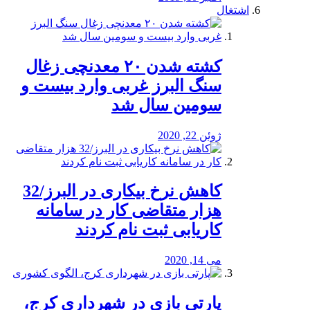
اشتغال
کشته شدن ۲۰ معدنچی زغال
سنگ البرز غربی وارد بیست و
سومین سال شد
ژوئن 22, 2020
کاهش نرخ بیکاری در البرز/32
هزار متقاضی کار در سامانه
کاریابی ثبت نام کردند
می 14, 2020
پارتی بازی در شهرداری کرج،