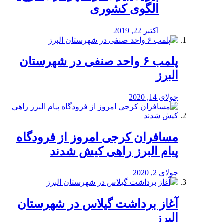
الگوی کشوری
اکتبر 22, 2019
پلمب ۶ واحد صنفی در شهرستان
البرز
جولای 14, 2020
مسافران کرجی امروز از فرودگاه
پیام البرز راهی کیش شدند
جولای 2, 2020
آغاز برداشت گیلاس در شهرستان
البرز