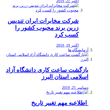
اکتبر 21, 2019
شرکت مخابرات ایران تندیس
زرین برند محبوب کشور را
کسب کرد
اکتبر 19, 2019
آزمایشگاه ها
بازگشت ساعت کاری دانشگاه آزاد
اسلامی استان البرز
دسامبر 25, 2019
️ اطلاعیه مهم تغییر تاریخ