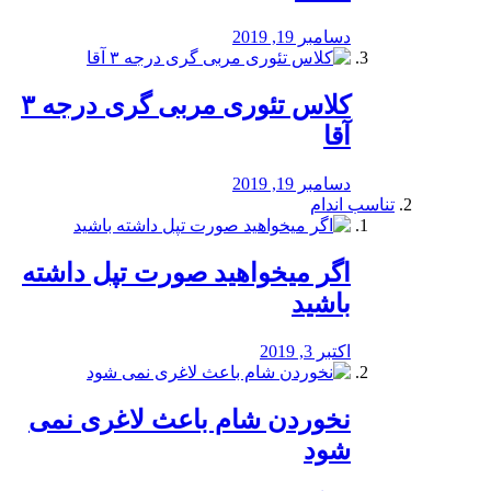
دسامبر 19, 2019
کلاس تئوری مربی گری درجه ۳
آقا
دسامبر 19, 2019
تناسب اندام
اگر میخواهید صورت تپل داشته
باشید
اکتبر 3, 2019
نخوردن شام باعث لاغری نمی
‌شود