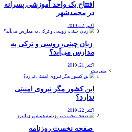
افتتاح یک واحد آموزشی پسرانه
در محمدشهر
اکتبر 22, 2019
️ زبان چینی، روسی و ترکی به
مدارس می‌آید؟
اکتبر 21, 2019
نشریات
این کشور مگر نیروی امنیتی
ندارد؟
اکتبر 22, 2019
️ صفحه نخست روزنامه‌