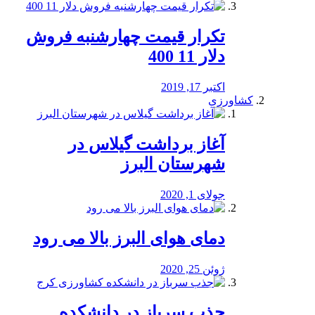
تکرار قیمت چهارشنبه فروش
دلار 11 400
اکتبر 17, 2019
کشاورزی
آغاز برداشت گیلاس در
شهرستان البرز
جولای 1, 2020
دمای هوای البرز بالا می رود
ژوئن 25, 2020
جذب سرباز در دانشکده