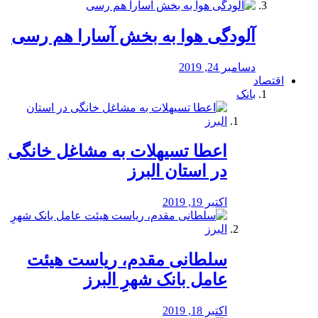
آلودگی هوا به بخش آسارا هم رسی
دسامبر 24, 2019
اقتصاد
بانک
️اعطا تسیهلات به مشاغل خانگی
در استان البرز
اکتبر 19, 2019
سلطانی مقدم، ریاست هیئت
عامل بانک شهرِ البرز
اکتبر 18, 2019