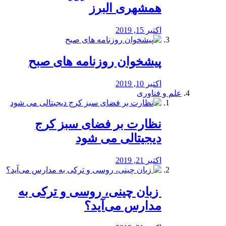
همشهری البرز
اکتبر 15, 2019
پیشخوان روزنامه های صبح
اکتبر 10, 2019
علم و فناوری
نظارت بر فضای سبز کرج
دیجیتالی می شود
اکتبر 21, 2019
️ زبان چینی، روسی و ترکی به
مدارس می‌آید؟