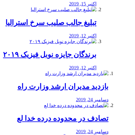
اکتبر 15, 2019
تبلیغ جالب صلیب سرخ استرالیا
اکتبر 12, 2019
برندگان جایزه نوبل فیزیک ۲۰۱۹
اکتبر 12, 2019
بازدید مدیران ارشد وزارت راه
دسامبر 24, 2019
تصادف در محدوده درده خدا لع
دسامبر 24, 2019