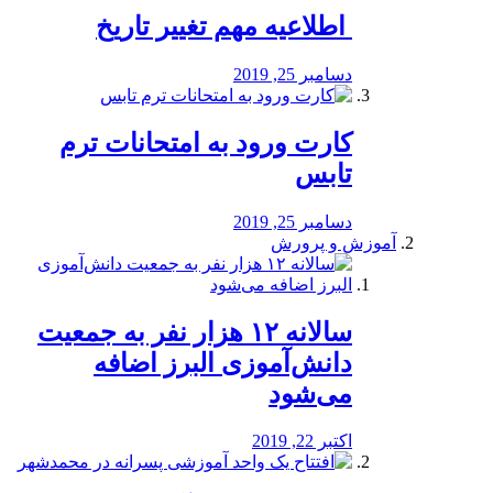
️ اطلاعیه مهم تغییر تاریخ
دسامبر 25, 2019
کارت ورود به امتحانات ترم
تابس
دسامبر 25, 2019
آموزش و پرورش
️سالانه ۱۲ هزار نفر به جمعیت
دانش‌آموزی البرز اضافه
می‌شود
اکتبر 22, 2019