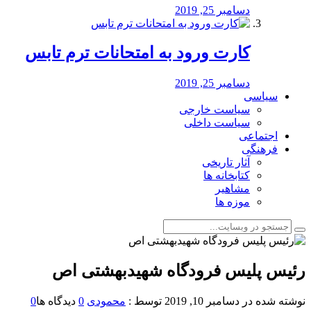
دسامبر 25, 2019
کارت ورود به امتحانات ترم تابس
دسامبر 25, 2019
سیاسی
سیاست خارجی
سیاست داخلی
اجتماعی
فرهنگی
آثار تاریخی
کتابخانه ها
مشاهیر
موزه ها
رئیس پلیس فرودگاه شهیدبهشتی اص
نوشته شده در
دسامبر 10, 2019
توسط :
محمودی
0
دیدگاه ها
0