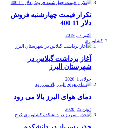
تکرار قیمت چهارشنبه فروش
دلار 11 400
اکتبر 17, 2019
کشاورزی
آغاز برداشت گیلاس در
شهرستان البرز
جولای 1, 2020
دمای هوای البرز بالا می رود
ژوئن 25, 2020
جذب سرباز در دانشکده