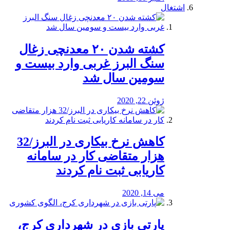
اشتغال
کشته شدن ۲۰ معدنچی زغال
سنگ البرز غربی وارد بیست و
سومین سال شد
ژوئن 22, 2020
کاهش نرخ بیکاری در البرز/32
هزار متقاضی کار در سامانه
کاریابی ثبت نام کردند
می 14, 2020
پارتی بازی در شهرداری کرج،