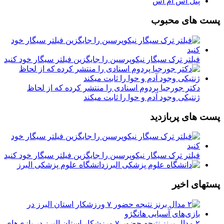
پنل اس ام اس
پست های محبوب
فیلتر ترک سیگار نیکوپرسین را جایگزین فیلتر سیگار خود کنید
دکتر جورجیا پردوم اسنادی را منتشر کرده که از لحاظ
ژنتیکی وجود آدم و حوا را ثابت میکند
پست های پربازدید
فیلتر ترک سیگار نیکوپرسین را جایگزین فیلتر سیگار خود کنید
دانشگاه علوم پزشکی البرز
پستهای اخیر
۲ مدال برنز نتیجه حضور ۷ ورزشکار استان البرز در بازی‌های