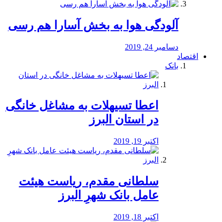
آلودگی هوا به بخش آسارا هم رسی
دسامبر 24, 2019
اقتصاد
بانک
️اعطا تسیهلات به مشاغل خانگی
در استان البرز
اکتبر 19, 2019
سلطانی مقدم، ریاست هیئت
عامل بانک شهرِ البرز
اکتبر 18, 2019