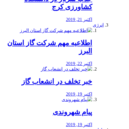
کشاورزی کرج
اکتبر 21, 2019
انرژی
️اطلاعیه مهم شرکت گاز استان
البرز
اکتبر 22, 2019
خبر تخلف در انشعاب گاز
اکتبر 19, 2019
پیام شهروندی
اکتبر 19, 2019