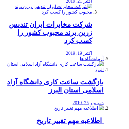
اکتبر 21, 2019
شرکت مخابرات ایران تندیس
زرین برند محبوب کشور را
کسب کرد
اکتبر 19, 2019
آزمایشگاه ها
بازگشت ساعت کاری دانشگاه آزاد
اسلامی استان البرز
دسامبر 25, 2019
️ اطلاعیه مهم تغییر تاریخ