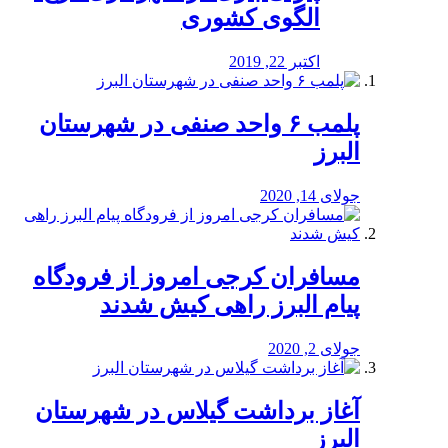
الگوی کشوری
اکتبر 22, 2019
پلمب ۶ واحد صنفی در شهرستان
البرز
جولای 14, 2020
مسافران کرجی امروز از فرودگاه
پیام البرز راهی کیش شدند
جولای 2, 2020
آغاز برداشت گیلاس در شهرستان
البرز