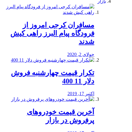
بازار
مسافران کرجی امروز از
فرودگاه پیام البرز راهی کیش
شدند
جولای 2, 2020
تکرار قیمت چهارشنبه فروش
دلار 11 400
اکتبر 17, 2019
آخرین قیمت خودرو‌های
پرفروش در بازار