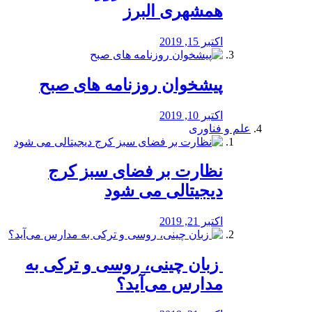
همشهری البرز
اکتبر 15, 2019
پیشخوان روزنامه های صبح
اکتبر 10, 2019
علم و فناوری
نظارت بر فضای سبز کرج
دیجیتالی می شود
اکتبر 21, 2019
️ زبان چینی، روسی و ترکی به
مدارس می‌آید؟