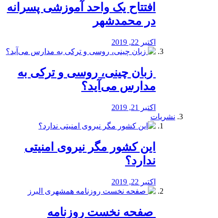
افتتاح یک واحد آموزشی پسرانه
در محمدشهر
اکتبر 22, 2019
️ زبان چینی، روسی و ترکی به
مدارس می‌آید؟
اکتبر 21, 2019
نشریات
این کشور مگر نیروی امنیتی
ندارد؟
اکتبر 22, 2019
️ صفحه نخست روزنامه‌