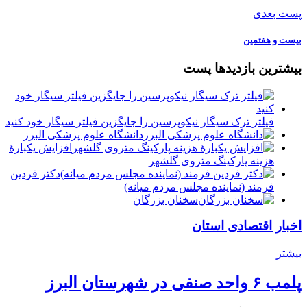
پست بعدی
بیست و هفتمین
بیشترین بازدیدها پست
فیلتر ترک سیگار نیکوپرسین را جایگزین فیلتر سیگار خود کنید
دانشگاه علوم پزشکی البرز
افزایش یکبارۀ
هزینه پارکینگ متروی گلشهر
دكتر فردين
فرمند (نماينده مجلس مردم میانه)
سخنان بزرگان
اخبار اقتصادی استان
بیشتر
پلمب ۶ واحد صنفی در شهرستان البرز