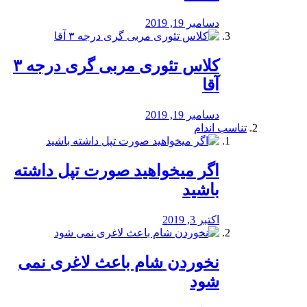
دسامبر 19, 2019
کلاس تئوری مربی گری درجه ۳
آقا
دسامبر 19, 2019
تناسب اندام
اگر میخواهید صورت تپل داشته
باشید
اکتبر 3, 2019
نخوردن شام باعث لاغری نمی
‌شود