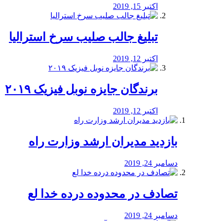
اکتبر 15, 2019
تبلیغ جالب صلیب سرخ استرالیا
اکتبر 12, 2019
برندگان جایزه نوبل فیزیک ۲۰۱۹
اکتبر 12, 2019
بازدید مدیران ارشد وزارت راه
دسامبر 24, 2019
تصادف در محدوده درده خدا لع
دسامبر 24, 2019