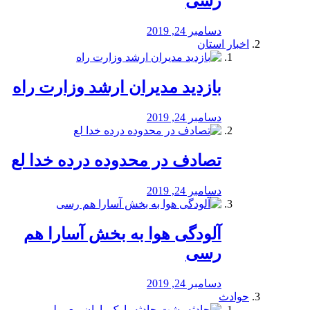
رسی
دسامبر 24, 2019
اخبار استان
بازدید مدیران ارشد وزارت راه
دسامبر 24, 2019
تصادف در محدوده درده خدا لع
دسامبر 24, 2019
آلودگی هوا به بخش آسارا هم
رسی
دسامبر 24, 2019
حوادث