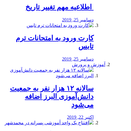
️ اطلاعیه مهم تغییر تاریخ
دسامبر 25, 2019
کارت ورود به امتحانات ترم
تابس
دسامبر 25, 2019
آموزش و پرورش
️سالانه ۱۲ هزار نفر به جمعیت
دانش‌آموزی البرز اضافه
می‌شود
اکتبر 22, 2019