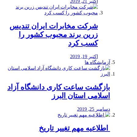
اکتبر 21, 2019
شرکت مخابرات ایران تندیس
زرین برند محبوب کشور را
کسب کرد
اکتبر 19, 2019
آزمایشگاه ها
بازگشت ساعت کاری دانشگاه آزاد
اسلامی استان البرز
دسامبر 25, 2019
️ اطلاعیه مهم تغییر تاریخ