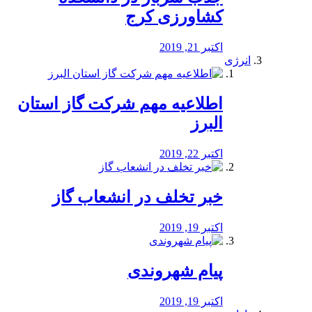
کشاورزی کرج
اکتبر 21, 2019
انرژی
️اطلاعیه مهم شرکت گاز استان
البرز
اکتبر 22, 2019
خبر تخلف در انشعاب گاز
اکتبر 19, 2019
پیام شهروندی
اکتبر 19, 2019