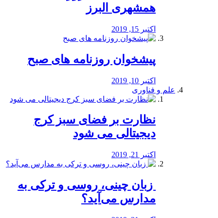
همشهری البرز
اکتبر 15, 2019
پیشخوان روزنامه های صبح
اکتبر 10, 2019
علم و فناوری
نظارت بر فضای سبز کرج
دیجیتالی می شود
اکتبر 21, 2019
️ زبان چینی، روسی و ترکی به
مدارس می‌آید؟