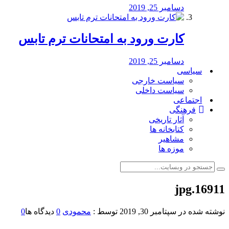
دسامبر 25, 2019
کارت ورود به امتحانات ترم تابس
دسامبر 25, 2019
سیاسی
سیاست خارجی
سیاست داخلی
اجتماعی
فرهنگی
آثار تاریخی
کتابخانه ها
مشاهیر
موزه ها
16911.jpg
نوشته شده در
سپتامبر 30, 2019
توسط :
محمودی
0
دیدگاه ها
0