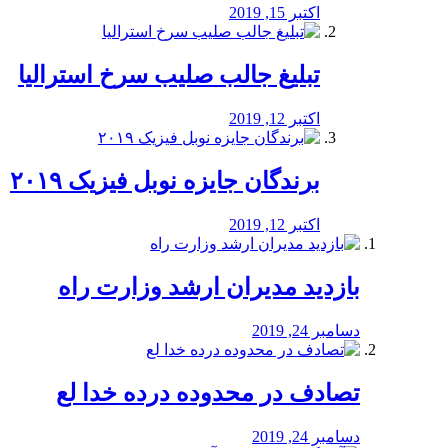
اکتبر 15, 2019
تبلیغ جالب صلیب سرخ استرالیا
اکتبر 12, 2019
برندگان جایزه نوبل فیزیک ۲۰۱۹
اکتبر 12, 2019
بازدید مدیران ارشد وزارت راه
دسامبر 24, 2019
تصادف در محدوده درده خدا لع
دسامبر 24, 2019