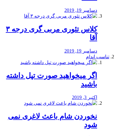
دسامبر 19, 2019
کلاس تئوری مربی گری درجه ۳
آقا
دسامبر 19, 2019
تناسب اندام
اگر میخواهید صورت تپل داشته
باشید
اکتبر 3, 2019
نخوردن شام باعث لاغری نمی
‌شود