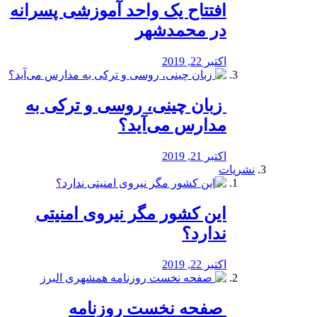
افتتاح یک واحد آموزشی پسرانه
در محمدشهر
اکتبر 22, 2019
️ زبان چینی، روسی و ترکی به
مدارس می‌آید؟
اکتبر 21, 2019
نشریات
این کشور مگر نیروی امنیتی
ندارد؟
اکتبر 22, 2019
️ صفحه نخست روزنامه‌