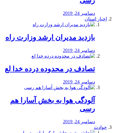
رسی
دسامبر 24, 2019
اخبار استان
بازدید مدیران ارشد وزارت راه
دسامبر 24, 2019
تصادف در محدوده درده خدا لع
دسامبر 24, 2019
آلودگی هوا به بخش آسارا هم
رسی
دسامبر 24, 2019
حوادث