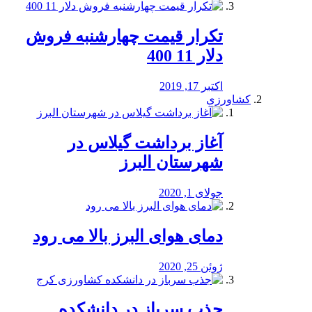
تکرار قیمت چهارشنبه فروش
دلار 11 400
اکتبر 17, 2019
کشاورزی
آغاز برداشت گیلاس در
شهرستان البرز
جولای 1, 2020
دمای هوای البرز بالا می رود
ژوئن 25, 2020
جذب سرباز در دانشکده