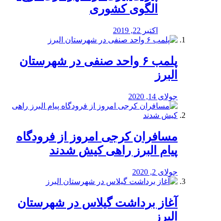
الگوی کشوری
اکتبر 22, 2019
پلمب ۶ واحد صنفی در شهرستان
البرز
جولای 14, 2020
مسافران کرجی امروز از فرودگاه
پیام البرز راهی کیش شدند
جولای 2, 2020
آغاز برداشت گیلاس در شهرستان
البرز