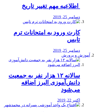
️ اطلاعیه مهم تغییر تاریخ
دسامبر 25, 2019
کارت ورود به امتحانات ترم
تابس
دسامبر 25, 2019
آموزش و پرورش
️سالانه ۱۲ هزار نفر به جمعیت
دانش‌آموزی البرز اضافه
می‌شود
اکتبر 22, 2019