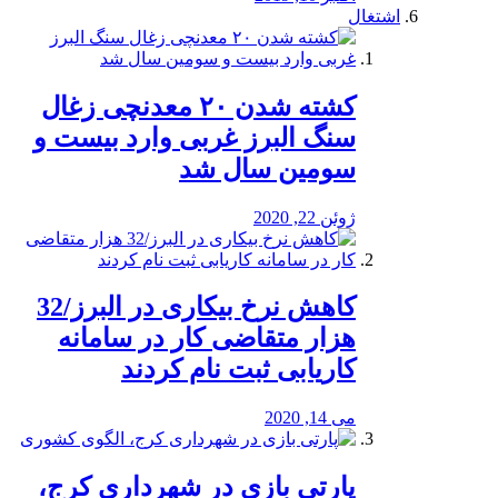
اشتغال
کشته شدن ۲۰ معدنچی زغال
سنگ البرز غربی وارد بیست و
سومین سال شد
ژوئن 22, 2020
کاهش نرخ بیکاری در البرز/32
هزار متقاضی کار در سامانه
کاریابی ثبت نام کردند
می 14, 2020
پارتی بازی در شهرداری کرج،