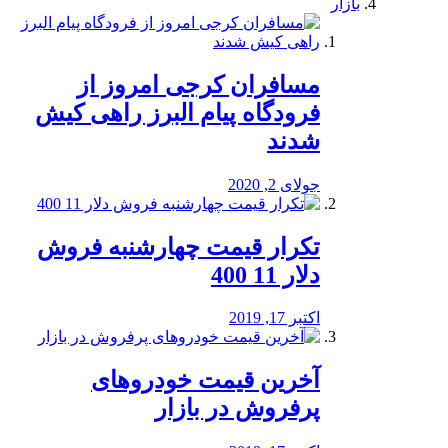
بازار
مسافران کرجی امروز از
فرودگاه پیام البرز راهی کیش
شدند
جولای 2, 2020
تکرار قیمت چهارشنبه فروش
دلار 11 400
اکتبر 17, 2019
آخرین قیمت خودرو‌های
پرفروش در بازار